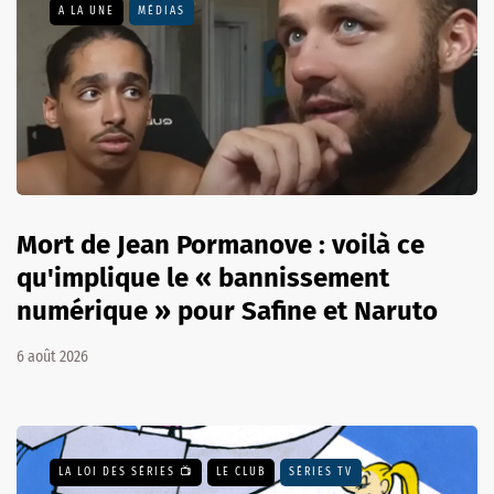
A LA UNE
MÉDIAS
Mort de Jean Pormanove : voilà ce
qu'implique le « bannissement
numérique » pour Safine et Naruto
6 août 2026
LA LOI DES SÉRIES 📺
LE CLUB
SÉRIES TV