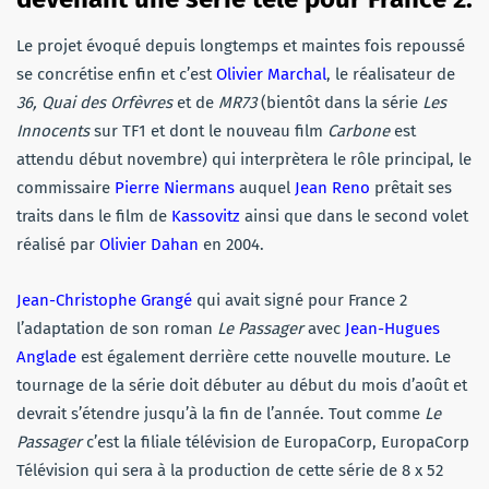
Le projet évoqué depuis longtemps et maintes fois repoussé
se concrétise enfin et c’est
Olivier Marchal
, le réalisateur de
36, Quai des Orfèvres
et de
MR73
(bientôt dans la série
Les
Innocents
sur TF1 et dont le nouveau film
Carbone
est
attendu début novembre) qui interprètera le rôle principal, le
commissaire
Pierre Niermans
auquel
Jean Reno
prêtait ses
traits dans le film de
Kassovitz
ainsi que dans le second volet
réalisé par
Olivier Dahan
en 2004.
Jean-Christophe Grangé
qui avait signé pour France 2
l’adaptation de son roman
Le Passager
avec
Jean-Hugues
Anglade
est également derrière cette nouvelle mouture. Le
tournage de la série doit débuter au début du mois d’août et
devrait s’étendre jusqu’à la fin de l’année. Tout comme
Le
Passager
c’est la filiale télévision de EuropaCorp, EuropaCorp
Télévision qui sera à la production de cette série de 8 x 52