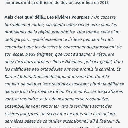
minutes dont la diffusion de devrait avoir lieu en 2018
Mais c’est quoi déjà… Les Rivières Pourpres ?
Un cadavre,
horriblement mutilé, suspendu entre ciel et terre dans les
montagnes de la région grenobloise. Une tombe, celle d’un
petit garçon, mystérieusement «visitée» pendant la nuit,
cependant que les dossiers le concernant disparaissaient de
son école. Deux énigmes, que vont s’attacher à résoudre
deux flics hors normes : Pierre Niémans, policier génial, dont
les méthodes peu orthodoxes ont compromis la carrière. Et
Karim Abdouf, l’ancien délinquant devenu flic, dont la
couleur de peau et les dreadlocks suscitent plutôt la défiance
dans le trou de province où on l’a nommé… Les deux affaires
vont se rejoindre, et les deux hommes se reconnaître.
Ensemble, ils vont remonter vers le terrifiant secret des
rivières pourpres. Un secret qui ne nous sera livré qu’aux
dernières pages de ce thriller exceptionnel, dû à l’auteur du