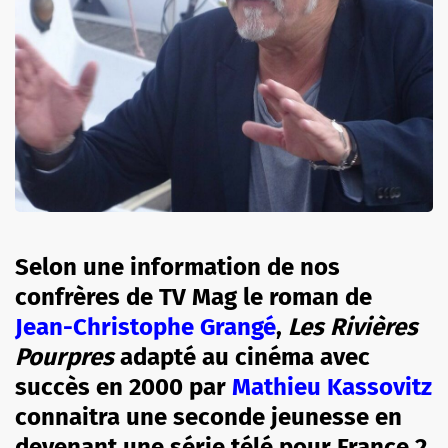
Selon une information de nos
confrères de TV Mag le roman de
Jean-Christophe Grangé
,
Les Rivières
Pourpres
adapté au cinéma avec
succès en 2000 par
Mathieu Kassovitz
connaitra une seconde jeunesse en
devenant une série télé pour France 2.