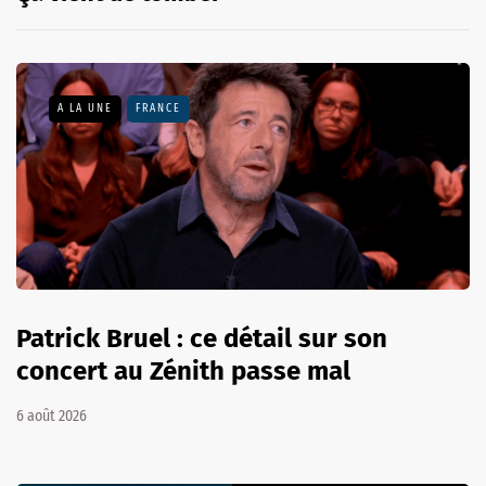
A LA UNE
FRANCE
Patrick Bruel : ce détail sur son
concert au Zénith passe mal
6 août 2026