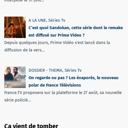
A LA UNE
,
Séries Tv
C’est quoi Sandokan, cette série dont le remake
est diffusé sur Prime Video ?
Depuis quelques jours, Prime Vidéo s'est lancé dans la
diffusion de la vers...
DOSSIER - THEMA
,
Séries Tv
On regarde ou pas ? Les évaporés, le nouveau
polar de France Télévisions
France.TV proposera sur la plateforme le 27 août, sa nouvelle
série policiè...
Ça vient de tomber