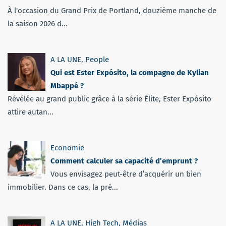
À l'occasion du Grand Prix de Portland, douzième manche de
la saison 2026 d...
A LA UNE
,
People
Qui est Ester Expósito, la compagne de Kylian
Mbappé ?
Révélée au grand public grâce à la série Élite, Ester Expósito
attire autan...
Economie
Comment calculer sa capacité d’emprunt ?
Vous envisagez peut-être d’acquérir un bien
immobilier. Dans ce cas, la pré...
A LA UNE
,
High Tech
,
Médias