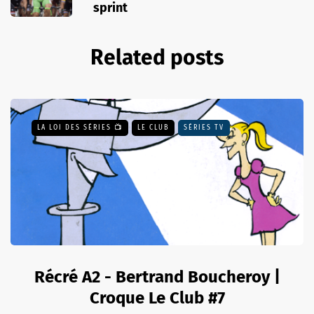
sprint
Related posts
LA LOI DES SÉRIES 📺
LE CLUB
SÉRIES TV
Récré A2 - Bertrand Boucheroy |
Croque Le Club #7