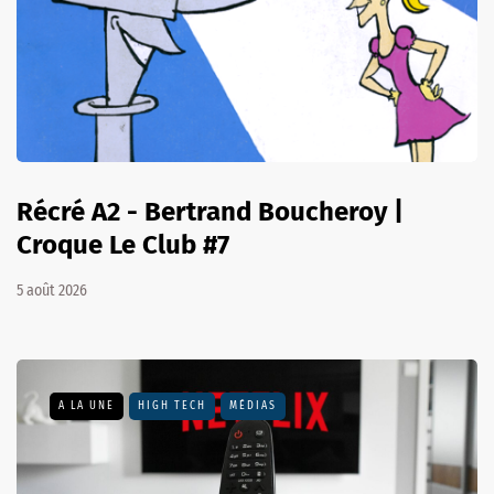
Récré A2 - Bertrand Boucheroy |
Croque Le Club #7
5 août 2026
A LA UNE
HIGH TECH
MÉDIAS