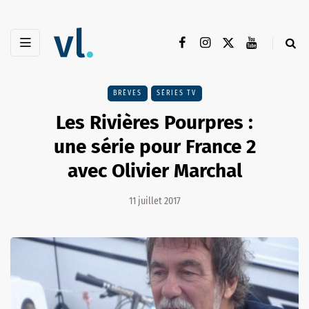
BRÈVES
SÉRIES TV
Les Rivières Pourpres :
une série pour France 2
avec Olivier Marchal
11 juillet 2017