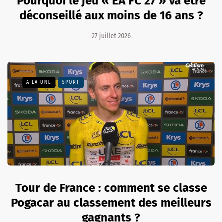
Pourquoi le jeu « EA FC 27 » va être
déconseillé aux moins de 16 ans ?
27 juillet 2026
A LA UNE
SPORT
Tour de France : comment se classe
Pogacar au classement des meilleurs
gagnants ?