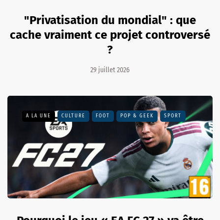
"Privatisation du mondial" : que
cache vraiment ce projet controversé
?
29 juillet 2026
A LA UNE
CULTURE
FOOT
POP & GEEK
SPORT