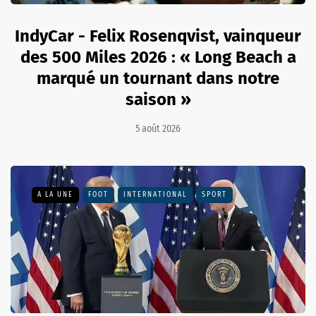
IndyCar - Felix Rosenqvist, vainqueur
des 500 Miles 2026 : « Long Beach a
marqué un tournant dans notre
saison »
5 août 2026
A LA UNE
FOOT
INTERNATIONAL
SPORT