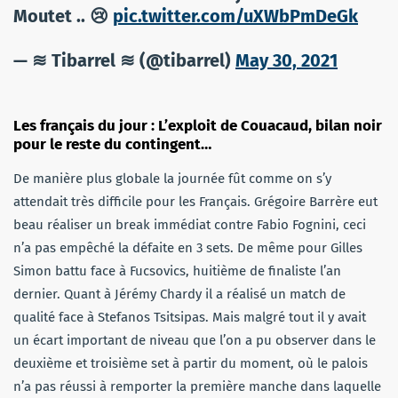
Moutet .. 😢
pic.twitter.com/uXWbPmDeGk
— ≋ Tibarrel ≋ (@tibarrel)
May 30, 2021
Les français du jour : L’exploit de Couacaud, bilan noir
pour le reste du contingent…
De manière plus globale la journée fût comme on s’y
attendait très difficile pour les Français. Grégoire Barrère eut
beau réaliser un break immédiat contre Fabio Fognini, ceci
n’a pas empêché la défaite en 3 sets. De même pour Gilles
Simon battu face à Fucsovics, huitième de finaliste l’an
dernier. Quant à Jérémy Chardy il a réalisé un match de
qualité face à Stefanos Tsitsipas. Mais malgré tout il y avait
un écart important de niveau que l’on a pu observer dans le
deuxième et troisième set à partir du moment, où le palois
n’a pas réussi à remporter la première manche dans laquelle