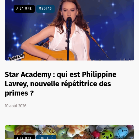
A LA UNE
MÉDIAS
Star Academy : qui est Philippine
Lavrey, nouvelle répétitrice des
primes ?
10 août 2026
A LA UNE
SOCIÉTÉ