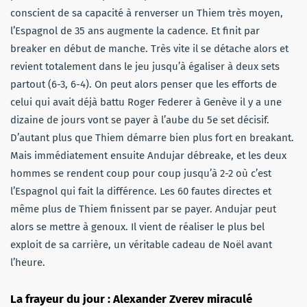
conscient de sa capacité à renverser un Thiem très moyen,
l’Espagnol de 35 ans augmente la cadence. Et finit par
breaker en début de manche. Très vite il se détache alors et
revient totalement dans le jeu jusqu’à égaliser à deux sets
partout (6-3, 6-4). On peut alors penser que les efforts de
celui qui avait déjà battu Roger Federer à Genève il y a une
dizaine de jours vont se payer à l’aube du 5e set décisif.
D’autant plus que Thiem démarre bien plus fort en breakant.
Mais immédiatement ensuite Andujar débreake, et les deux
hommes se rendent coup pour coup jusqu’à 2-2 où c’est
l’Espagnol qui fait la différence. Les 60 fautes directes et
même plus de Thiem finissent par se payer. Andujar peut
alors se mettre à genoux. Il vient de réaliser le plus bel
exploit de sa carrière, un véritable cadeau de Noël avant
l’heure.
La frayeur du jour : Alexander Zverev miraculé