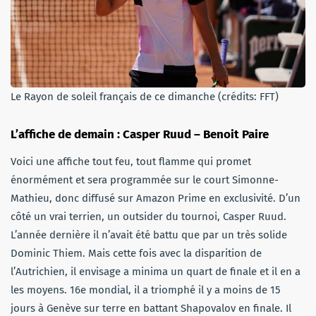
Le Rayon de soleil français de ce dimanche (crédits: FFT)
L’affiche de demain : Casper Ruud – Benoit Paire
Voici une affiche tout feu, tout flamme qui promet
énormément et sera programmée sur le court Simonne-
Mathieu, donc diffusé sur Amazon Prime en exclusivité. D’un
côté un vrai terrien, un outsider du tournoi, Casper Ruud.
L’année dernière il n’avait été battu que par un très solide
Dominic Thiem. Mais cette fois avec la disparition de
l’Autrichien, il envisage a minima un quart de finale et il en a
les moyens. 16e mondial, il a triomphé il y a moins de 15
jours à Genève sur terre en battant Shapovalov en finale. Il