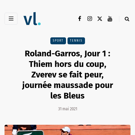
SPORT
TENNIS
Roland-Garros, Jour 1 :
Thiem hors du coup,
Zverev se fait peur,
journée maussade pour
les Bleus
31 mai 2021