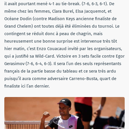
il avait pourtant mené 4-1 au tie-break. (7-6, 6-3, 6-1). De
même chez les femmes, Clara Burel, Elsa Jacquemot, et
Océane Dodin (contre Madison Keys ancienne finaliste de
Grand Chelem) ont toutes déjà été éliminées du tournoi. Le
contingent se réduit donc à peau de chagrin, mais
heureusement une bonne surprise est intervenue très tôt
hier matin, c’est Enzo Couacaud invité par les organisateurs,
qui a justifié sa Wild-Card. Victoire en 3 sets facile contre Egor
Gerasimov (7-6, 6-4, 6-3). Il sera l’un des seuls représentants
français de la partie basse du tableau et ce sera très ardu
puisqu’il aura comme adversaire Carreno-Busta, quart de
finaliste ici l’an dernier.