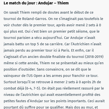
Le match du jour : Andujar – Thiem
On savait Thiem rempli de doutes avant le début de ce
tournoi de Roland-Garros. On ne s’imaginait pas toutefois le
voir chuter dès le premier tour, après avoir mené 2 sets à 0
qui plus est. Oui c’est bien un premier petit séisme, que le
tournoi parisien a vécu aujourd’hui. Car Andujar n’avait
jamais battu un top 5 de sa carrière. Car l’Autrichien n’avait
jamais perdu au premier tour ici à Paris. Et enfin, car il
s’agissait d’un ancien double finaliste du tournoi (2018-2019)
même si cette année, Thiem ne se présentait au mieux qu’en
position d’outsider. Sans convaincre, on se dit que le
vainqueur de l’US Open a les armes pour franchir ce tour.
Surtout lorsqu’il se retrouve à mener 2 sets à 0 après 2h de
combat déjà (6-4, 7-5). On était pas réellement rassuré par le
niveau de l’autrichien qui avait essentiellement profité des
petites fautes d’Andujar sur les points importants. Ceci aurait
pourtant dû suffire pour se qualifier. Mais dos au mur, et