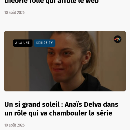
théorie folle qui affole le web
10 août 2026
A LA UNE
SÉRIES TV
Un si grand soleil : Anaïs Delva dans
un rôle qui va chambouler la série
10 août 2026