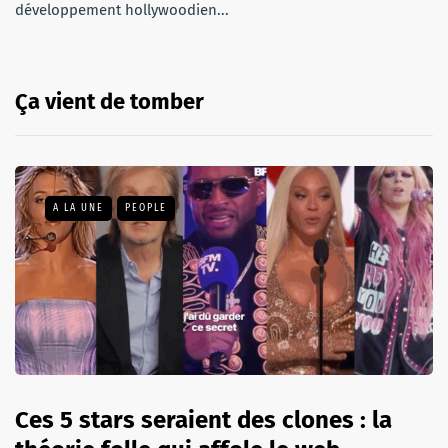
développement hollywoodien...
Ça vient de tomber
A LA UNE
PEOPLE
Ces 5 stars seraient des clones : la