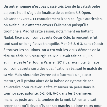
Un autre homme n’est pas passé très loin de la catastrophe
aujourd’hui. Il s’agit du finaliste de ce même US Open,
Alexander Zverev. Et contrairement à son collègue autrichien,
on avait plus d’attentes envers l’Allemand puisqu’il a
triomphé à Madrid cette saison, notamment en battant
Nadal. Face à son compatriote Oscar Otte, la rencontre fut
tout sauf un long fleuve tranquille. Mené 6-3, 6-3, sans réussir
à trouver les solutions, on a cru voir les vieux démons de la
tête de série n°6 ressurgir. Ceux qui avait fait de lui, un
éliminé dès le 1er tour à Paris en 2017 par exemple. En face
son compatriote sorti des qualifications réalisait le match de
sa vie. Mais Alexander Zverev est désormais un joueur
mature, et il profita alors de la baisse de rythme de son
adversaire pour relever la tête et sauver sa peau dans le
tournoi avec autorité. 6-2, 6-2, 6-0 dans les 3 dernières
manches juste avant la tombée de la nuit. L’Allemand sait
cependant qu’il devra s’éviter ses matchs au long cours pour