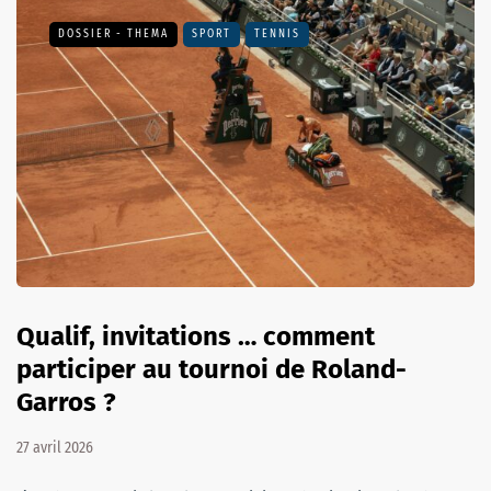
DOSSIER - THEMA
SPORT
TENNIS
Qualif, invitations … comment
participer au tournoi de Roland-
Garros ?
27 avril 2026