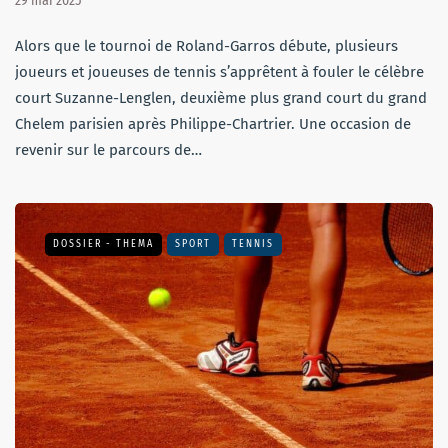
29 mai 2025
Alors que le tournoi de Roland-Garros débute, plusieurs
joueurs et joueuses de tennis s’apprêtent à fouler le célèbre
court Suzanne-Lenglen, deuxième plus grand court du grand
Chelem parisien après Philippe-Chartrier. Une occasion de
revenir sur le parcours de…
DOSSIER - THEMA
SPORT
TENNIS