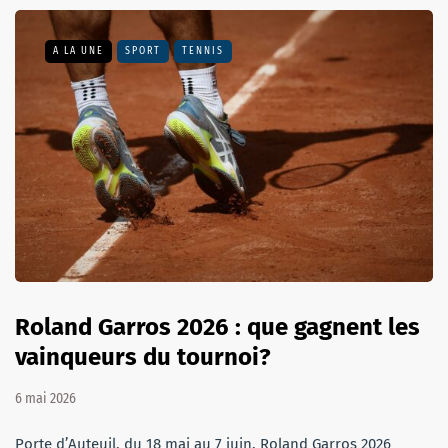
A LA UNE
SPORT
TENNIS
Roland Garros 2026 : que gagnent les
vainqueurs du tournoi?
6 mai 2026
Porte d’Auteuil, du 18 mai au 7 juin. Roland Garros 2026