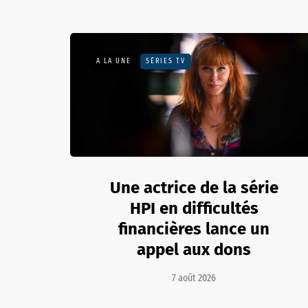
A LA UNE
SÉRIES TV
Une actrice de la série
HPI en difficultés
financières lance un
appel aux dons
7 août 2026