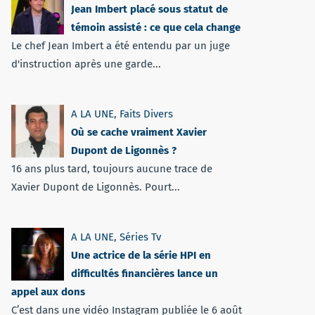
Jean Imbert placé sous statut de
témoin assisté : ce que cela change
Le chef Jean Imbert a été entendu par un juge
d'instruction après une garde...
A LA UNE
,
Faits Divers
Où se cache vraiment Xavier
Dupont de Ligonnès ?
16 ans plus tard, toujours aucune trace de
Xavier Dupont de Ligonnès. Pourt...
A LA UNE
,
Séries Tv
Une actrice de la série HPI en
difficultés financières lance un
appel aux dons
C’est dans une vidéo Instagram publiée le 6 août