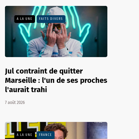
A LA UNE
FAITS DIVERS
Jul contraint de quitter
Marseille : l'un de ses proches
l'aurait trahi
7 août 2026
A LA UNE
FRANCE