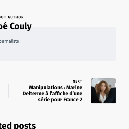
OUT AUTHOR
oé Couly
ournaliste
NEXT
Manipulations : Marine
Delterme à l’affiche d’une
série pour France 2
ted posts