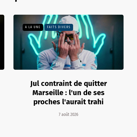
A LA UNE
FAITS DIVERS
Jul contraint de quitter
Marseille : l'un de ses
proches l'aurait trahi
7 août 2026