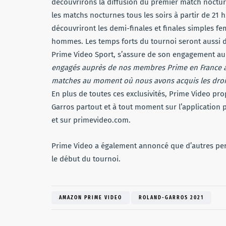
découvrirons la diffusion du premier match noctur
les matchs nocturnes tous les soirs à partir de 21 h
découvriront les demi-finales et finales simples
hommes. Les temps forts du tournoi seront aussi d
Prime Video Sport, s’assure de son engagement au
engagés auprès de nos membres Prime en France à l
matches au moment où nous avons acquis les droit
En plus de toutes ces exclusivités, Prime Video pr
Garros partout et à tout moment sur l’application 
et sur primevideo.com.
Prime Video a également annoncé que d’autres per
le début du tournoi.
AMAZON PRIME VIDEO
ROLAND-GARROS 2021