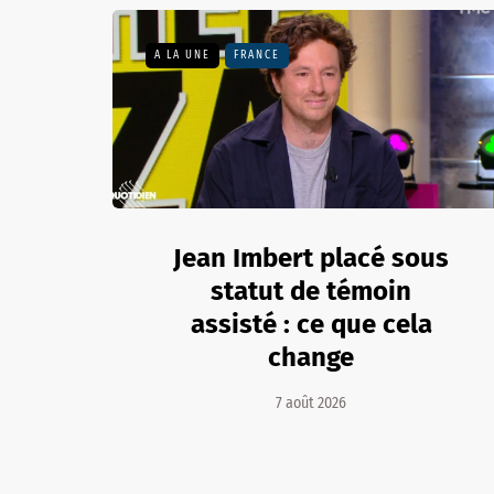
A LA UNE
FRANCE
Jean Imbert placé sous
statut de témoin
assisté : ce que cela
change
7 août 2026