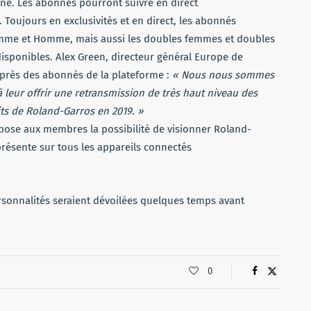
ne. Les abonnés pourront suivre en direct
. Toujours en exclusivités et en direct, les abonnés
 femme et Homme, mais aussi les doubles femmes et doubles
isponibles. Alex Green, directeur général Europe de
près des abonnés de la plateforme :
« Nous nous sommes
eur offrir une retransmission de très haut niveau des
s de Roland-Garros en 2019. »
opose aux membres la possibilité de visionner Roland-
présente sur tous les appareils connectés
sonnalités seraient dévoilées quelques temps avant
0