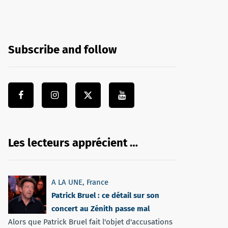
Subscribe and follow
Les lecteurs apprécient …
A LA UNE
,
France
Patrick Bruel : ce détail sur son
concert au Zénith passe mal
Alors que Patrick Bruel fait l'objet d'accusations