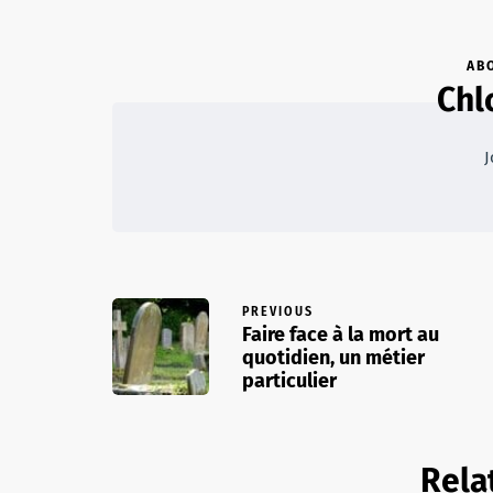
AB
Chl
J
PREVIOUS
Faire face à la mort au
quotidien, un métier
particulier
Rela