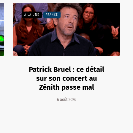
A LA UNE
FRANCE
Patrick Bruel : ce détail
sur son concert au
Zénith passe mal
6 août 2026