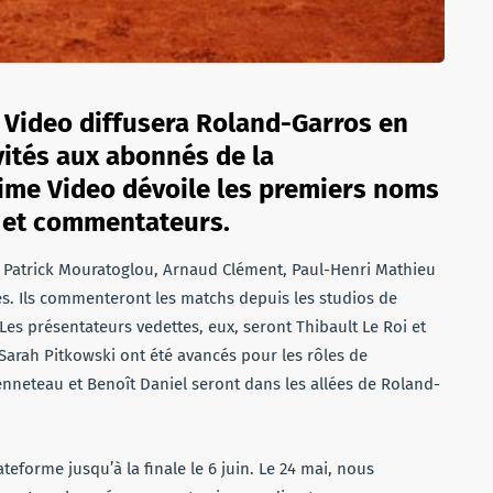
 Video diffusera Roland-Garros en
vités aux abonnés de la
rime Video dévoile les premiers noms
s et commentateurs.
, Patrick Mouratoglou, Arnaud Clément, Paul-Henri Mathieu
és. Ils commenteront les matchs depuis les studios de
Les présentateurs vedettes, eux, seront Thibault Le Roi et
 Sarah Pitkowski ont été avancés pour les rôles de
nneteau et Benoît Daniel seront dans les allées de Roland-
ateforme jusqu’à la finale le 6 juin. Le 24 mai, nous