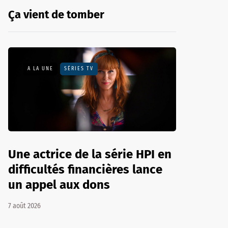
Ça vient de tomber
A LA UNE
SÉRIES TV
Une actrice de la série HPI en
difficultés financières lance
un appel aux dons
7 août 2026