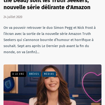
the Dead) sont les Truth Seekers,
nouvelle série délirante d'Amazon
24 juillet 2020
On va pouvoir retrouver le duo Simon Pegg et Nick Frost à
l’écran avec la sortie de la nouvelle série Amazon Truth
Seekers qui s’annonce bourrée d’humour et horrifique à
souhait. Sept ans après Le Dernier pub avant la fin du
monde, on va (enfin)…
A LA UNE
BRÈVES
MÉDIAS