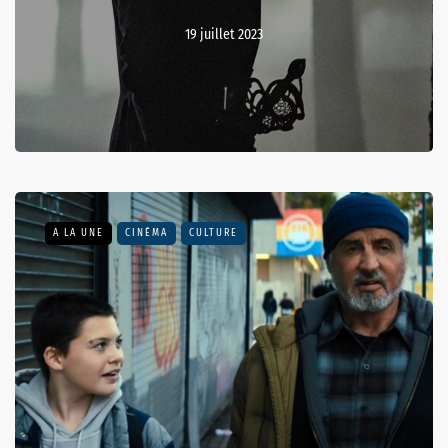
19 juillet 2023
A LA UNE
CINÉMA
CULTURE