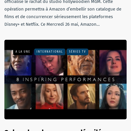
officialisé le rachat du studio hollywoodien MGM. Cette
opération permettra à Amazon d’embellir son catalogue de
films et de concurrencer sérieusement les plateformes
Disney+ et Netflix. Ce Mercredi 26 mai, Amazon…
A LA UNE
INTERNATIONAL
SÉRIES TV