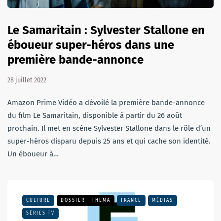
Le Samaritain : Sylvester Stallone en
éboueur super-héros dans une
première bande-annonce
28 juillet 2022
Amazon Prime Vidéo a dévoilé la première bande-annonce
du film Le Samaritain, disponible à partir du 26 août
prochain. Il met en scène Sylvester Stallone dans le rôle d’un
super-héros disparu depuis 25 ans et qui cache son identité.
Un éboueur à…
CULTURE
DOSSIER - THEMA
FRANCE
MÉDIAS
SÉRIES TV