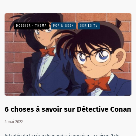
DOSSIER - THEMA
POP & GEEK
SÉRIES TV
6 choses à savoir sur Détective Conan
4 mai 2022
Adaptée de la série de mangas japonaise, la saison 2 de