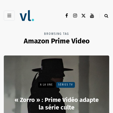
BROWSING TAG
Amazon Prime Video
A LA UNE
SÉRIES TV
« Zorro » : Prime Vidéo adapte
la série culte