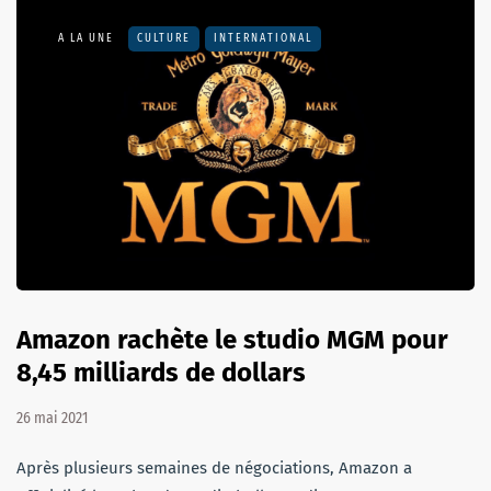
A LA UNE
CULTURE
INTERNATIONAL
Amazon rachète le studio MGM pour
8,45 milliards de dollars
26 mai 2021
Après plusieurs semaines de négociations, Amazon a