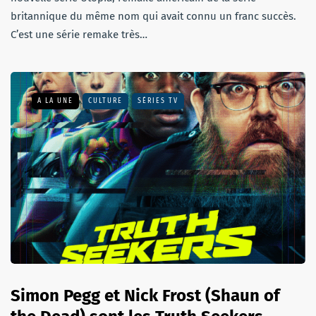
britannique du même nom qui avait connu un franc succès.
C’est une série remake très…
A LA UNE
CULTURE
SÉRIES TV
Simon Pegg et Nick Frost (Shaun of