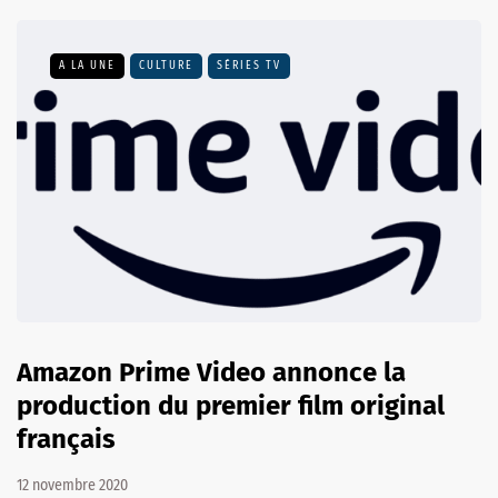
A LA UNE
CULTURE
SÉRIES TV
Amazon Prime Video annonce la
production du premier film original
français
12 novembre 2020