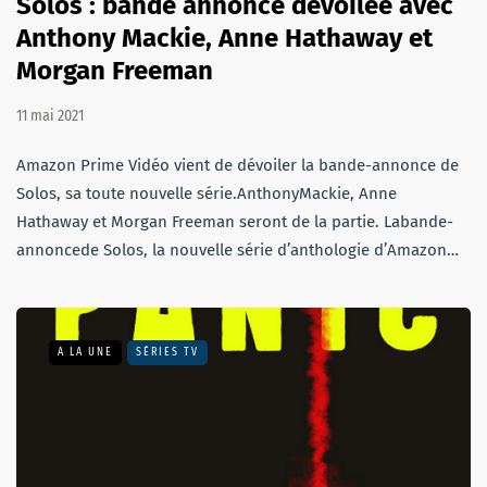
Solos : bande annonce dévoilée avec
Anthony Mackie, Anne Hathaway et
Morgan Freeman
11 mai 2021
Amazon Prime Vidéo vient de dévoiler la bande-annonce de
Solos, sa toute nouvelle série.AnthonyMackie, Anne
Hathaway et Morgan Freeman seront de la partie. Labande-
annoncede Solos, la nouvelle série d’anthologie d’Amazon…
A LA UNE
SÉRIES TV