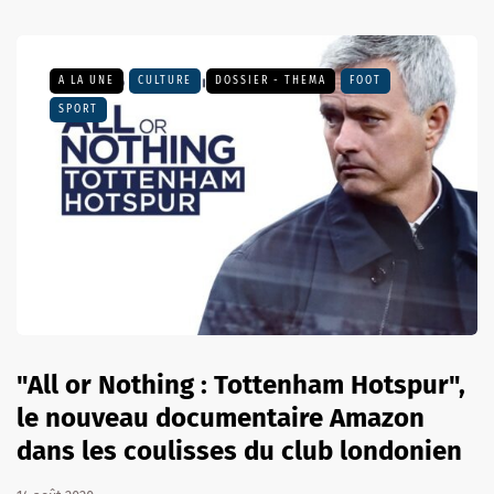
A LA UNE
CULTURE
DOSSIER - THEMA
FOOT
SPORT
"All or Nothing : Tottenham Hotspur",
le nouveau documentaire Amazon
dans les coulisses du club londonien