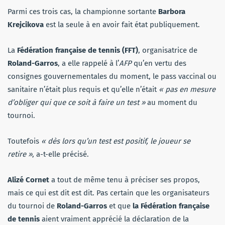
Parmi ces trois cas, la championne sortante
Barbora
Krejcikova
est la seule à en avoir fait état publiquement.
La
Fédération française de tennis (FFT)
, organisatrice de
Roland-Garros
, a elle rappelé à l’
AFP
qu’en vertu des
consignes gouvernementales du moment, le pass vaccinal ou
sanitaire n’était plus requis et qu’elle n’était
« pas en mesure
d’obliger qui que ce soit à faire un test »
au moment du
tournoi.
Toutefois
« dès lors qu’un test est positif, le joueur se
retire »
, a-t-elle précisé.
Alizé Cornet
a tout de même tenu à préciser ses propos,
mais ce qui est dit est dit. Pas certain que les organisateurs
du tournoi de
Roland-Garros
et que
la Fédération française
de tennis
aient vraiment apprécié la déclaration de la