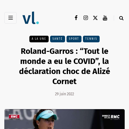
A LA UNE
SANTÉ
SPORT
TENNIS
Roland-Garros : “Tout le
monde a eu le COVID”, la
déclaration choc de Alizé
Cornet
29 juin 2022