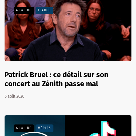
A LA UNE
FRANCE
Patrick Bruel : ce détail sur son
concert au Zénith passe mal
6 août 2026
A LA UNE
MÉDIAS