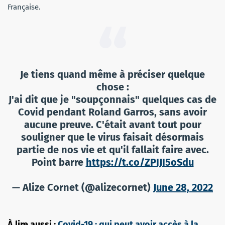
Française.
Je tiens quand même à préciser quelque
chose :
J'ai dit que je "soupçonnais" quelques cas de
Covid pendant Roland Garros, sans avoir
aucune preuve. C'était avant tout pour
souligner que le virus faisait désormais
partie de nos vie et qu'il fallait faire avec.
Point barre
https://t.co/ZPIJI5oSdu
— Alize Cornet (@alizecornet)
June 28, 2022
À lire aussi :
Covid-19 : qui peut avoir accès à la