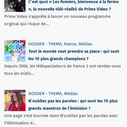
C’est quoi « Les Fumiers, bienvenue à la ferme
», la nouvelle télé-réalité de Prime Video ?
Prime Video s'apprête à lancer un nouveau programme
original qui risque de...
DOSSIER - THEMA
,
France
,
Médias
Tout le monde veut prendre sa place : qui sont
les 10 plus grands champions ?
Depuis 2006, les téléspectateurs de France 2 ont rendez-vous
tous les midis...
DOSSIER - THEMA
,
Médias
N’oubliez pas les paroles : qui sont les 10 plus
grands maestros de l’émission ?
Une page s'est tournée dans N'oubliez pas les paroles avec
l''élimination d...