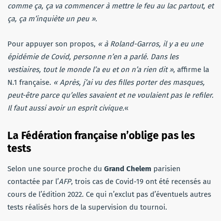
comme ça, ça va commencer à mettre le feu au lac partout, et
ça, ça m’inquiète un peu ».
Pour appuyer son propos,
« à Roland-Garros, il y a eu une
épidémie de Covid, personne n’en a parlé. Dans les
vestiaires, tout le monde l’a eu et on n’a rien dit »
, affirme la
N.1 française.
« Après, j’ai vu des filles porter des masques,
peut-être parce qu’elles savaient et ne voulaient pas le refiler.
Il faut aussi avoir un esprit civique.
«
La Fédération française n’oblige pas les
tests
Selon une source proche du
Grand Chelem
parisien
contactée par l’
AFP
, trois cas de Covid-19 ont été recensés au
cours de l’édition 2022. Ce qui n’exclut pas d’éventuels autres
tests réalisés hors de la supervision du tournoi.