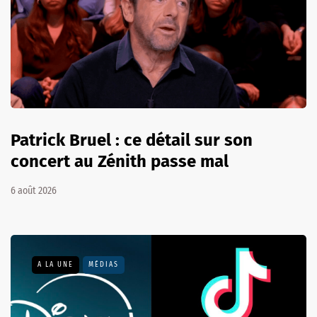
Patrick Bruel : ce détail sur son
concert au Zénith passe mal
6 août 2026
A LA UNE
MÉDIAS