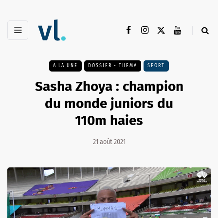
A LA UNE
DOSSIER - THEMA
SPORT
Sasha Zhoya : champion
du monde juniors du
110m haies
21 août 2021