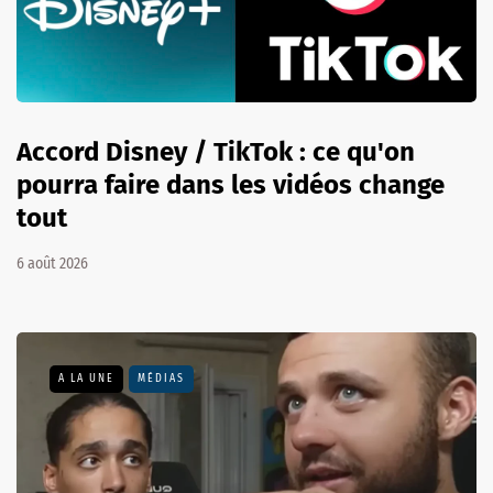
Accord Disney / TikTok : ce qu'on
pourra faire dans les vidéos change
tout
6 août 2026
A LA UNE
MÉDIAS