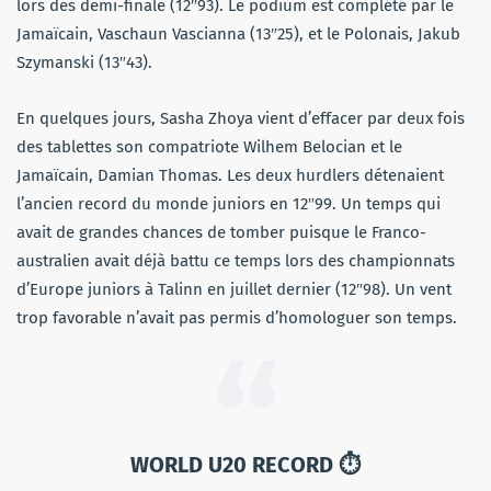
lors des demi-finale (12″93). Le podium est complété par le
Jamaïcain, Vaschaun Vascianna (13″25), et le Polonais, Jakub
Szymanski (13″43).
En quelques jours, Sasha Zhoya vient d’effacer par deux fois
des tablettes son compatriote Wilhem Belocian et le
Jamaïcain, Damian Thomas. Les deux hurdlers détenaient
l’ancien record du monde juniors en 12″99. Un temps qui
avait de grandes chances de tomber puisque le Franco-
australien avait déjà battu ce temps lors des championnats
d’Europe juniors à Talinn en juillet dernier (12″98). Un vent
trop favorable n’avait pas permis d’homologuer son temps.
WORLD U20 RECORD ⏱