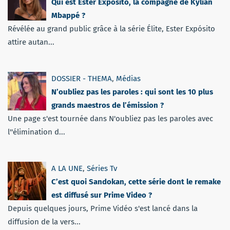
Qui est Ester Expósito, la compagne de Kylian
Mbappé ?
Révélée au grand public grâce à la série Élite, Ester Expósito
attire autan...
DOSSIER - THEMA
,
Médias
N’oubliez pas les paroles : qui sont les 10 plus
grands maestros de l’émission ?
Une page s'est tournée dans N'oubliez pas les paroles avec
l''élimination d...
A LA UNE
,
Séries Tv
C’est quoi Sandokan, cette série dont le remake
est diffusé sur Prime Video ?
Depuis quelques jours, Prime Vidéo s'est lancé dans la
diffusion de la vers...