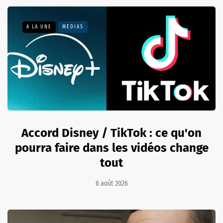
A LA UNE
MÉDIAS
Accord Disney / TikTok : ce qu'on
pourra faire dans les vidéos change
tout
6 août 2026