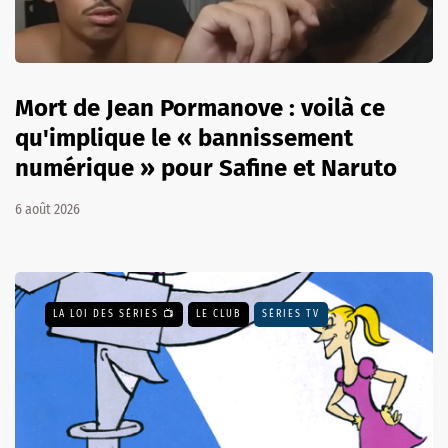
Mort de Jean Pormanove : voilà ce
qu'implique le « bannissement
numérique » pour Safine et Naruto
6 août 2026
LA LOI DES SÉRIES 📺
LE CLUB
SÉRIES TV