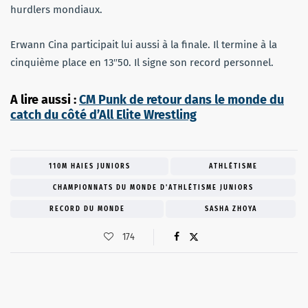
hurdlers mondiaux.
Erwann Cina participait lui aussi à la finale. Il termine à la
cinquième place en 13″50. Il signe son record personnel.
A lire aussi :
CM Punk de retour dans le monde du
catch du côté d’All Elite Wrestling
110M HAIES JUNIORS
ATHLÉTISME
CHAMPIONNATS DU MONDE D'ATHLÉTISME JUNIORS
RECORD DU MONDE
SASHA ZHOYA
174