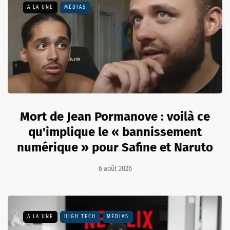
A LA UNE
MÉDIAS
Mort de Jean Pormanove : voilà ce
qu'implique le « bannissement
numérique » pour Safine et Naruto
6 août 2026
A LA UNE
HIGH TECH
MÉDIAS