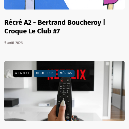
Récré A2 - Bertrand Boucheroy |
Croque Le Club #7
5 août 2026
A LA UNE
HIGH TECH
MÉDIAS