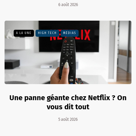
6 août 2026
A LA UNE
HIGH TECH
MÉDIAS
Une panne géante chez Netflix ? On
vous dit tout
5 août 2026