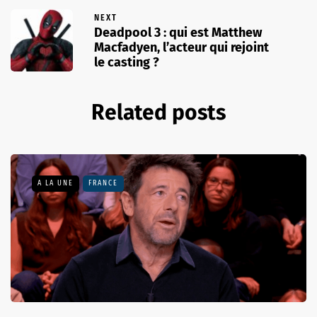
NEXT
Deadpool 3 : qui est Matthew
Macfadyen, l’acteur qui rejoint
le casting ?
Related posts
A LA UNE
FRANCE