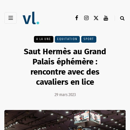
A LA UNE
EQUITATION
SPORT
Saut Hermès au Grand
Palais éphémère :
rencontre avec des
cavaliers en lice
29 mars 2023