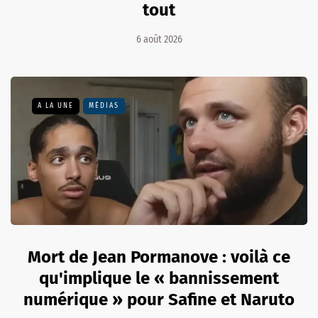
tout
6 août 2026
A LA UNE
MÉDIAS
Mort de Jean Pormanove : voilà ce
qu'implique le « bannissement
numérique » pour Safine et Naruto