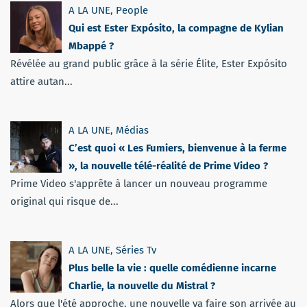
A LA UNE
,
People
Qui est Ester Expósito, la compagne de Kylian
Mbappé ?
Révélée au grand public grâce à la série Élite, Ester Expósito
attire autan...
A LA UNE
,
Médias
C’est quoi « Les Fumiers, bienvenue à la ferme
», la nouvelle télé-réalité de Prime Video ?
Prime Video s'apprête à lancer un nouveau programme
original qui risque de...
A LA UNE
,
Séries Tv
Plus belle la vie : quelle comédienne incarne
Charlie, la nouvelle du Mistral ?
Alors que l'été approche, une nouvelle va faire son arrivée au