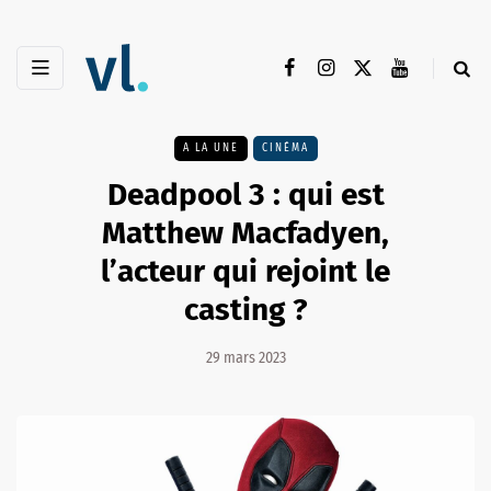
A LA UNE
CINÉMA
Deadpool 3 : qui est
Matthew Macfadyen,
l’acteur qui rejoint le
casting ?
29 mars 2023