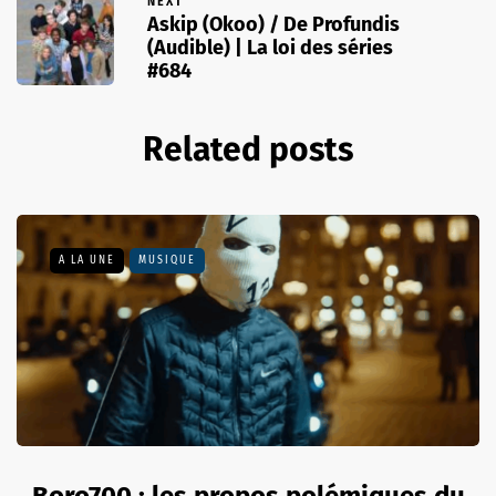
NEXT
Askip (Okoo) / De Profundis
(Audible) | La loi des séries
#684
Related posts
A LA UNE
MUSIQUE
Boro700 : les propos polémiques du