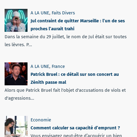
A LA UNE
,
Faits Divers
Jul contraint de quitter Marseille : l’un de ses
proches l’aurait trahi
Dans la semaine du 29 juillet, le nom de Jul était sur toutes
les lèvres. P...
A LA UNE
,
France
Patrick Bruel : ce détail sur son concert au
Zénith passe mal
Alors que Patrick Bruel fait l'objet d'accusations de viols et
d'agressions...
Economie
Comment calculer sa capacité d’emprunt ?
Vous envisagez peut-être d’acquérir un bien