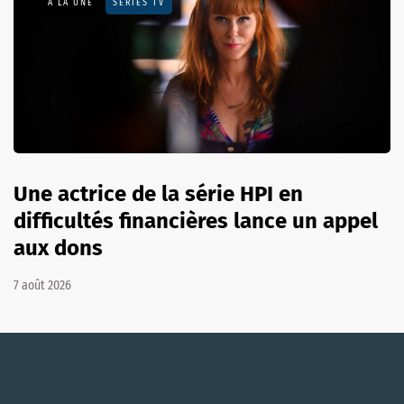
A LA UNE
SÉRIES TV
Une actrice de la série HPI en
difficultés financières lance un appel
aux dons
7 août 2026