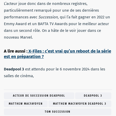
L’acteur joue donc dans de nombreux registres,
particulièrement remarqué pour une de ses dernières
performances avec
Succession,
qui l’a fait gagner en 2022 un
Emmy Award et un BAFTA TV Awards pour le meilleur acteur
dans un second rôle. On a hâte de le voir jouer dans ce
nouveau Marvel.
A lire aussi :
X-Files : c’est vrai qu’un reboot de la série
est en préparation ?
Deadpool 3
est attendu pour le 6 novembre 2024 dans les
salles de cinéma,
ACTEUR DE SUCCESSION DEADPOOL
DEADPOOL 3
MATTHEW MACFAYDYEN
MATTHEW MACFAYDYEN DEADPOOL 3
TOM SUCCESSION