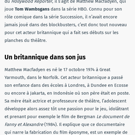
du
Hollywood Reporter
, il s’agit de Matthew Macfadyen, qui
joue
Tom Wambsgans
dans la série HBO. Connu pour son
rôle comique dans la série Succession, il n’avait encore
jamais joué dans des blockbusters, c’est donc tout nouveau
pour cet acteur britannique qui a fait ses débuts sur les
planches du théâtre.
Un britannique dans son jus
Matthew Macfadyen es né le 17 octobre 1974 à Great
Yarmouth, dans le Norfolk. Cet acteur britannique a passé
son enfance dans des écoles à Londres, à Dundee en Ecosse
ou encore à Jakarta, en Indonésie où son père était en poste.
Sa mère était actrice et professeure de théâtre, l’adolescent
développe alors assez tôt une passion pour le jeu, idolâtrant
et prenant pour exemple le film de Bergman
Le document de
Fanny et Alexandre
(1984). Il explique que ce documentaire
qui narre la fabrication du film éponyme, est un exemple de