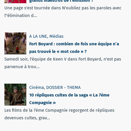
grands maestros de l’émission ?
Une page s'est tournée dans N'oubliez pas les paroles avec
l''élimination d...
A LA UNE
,
Médias
Fort Boyard : combien de fois une équipe n’a
pas trouvé le « mot code » ?
Samedi soir, l'équipe de Keen V dans Fort Boyard, n'est pas
parvenue à trou...
Cinéma
,
DOSSIER - THEMA
10 répliques cultes de la saga « La 7ème
Compagnie »
Les films de la 7ème Compagnie regorgent de répliques
devenues cultes, grav...