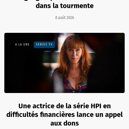
dans la tourmente
8 août 2026
A LA UNE
SÉRIES TV
Une actrice de la série HPI en
difficultés financières lance un appel
aux dons