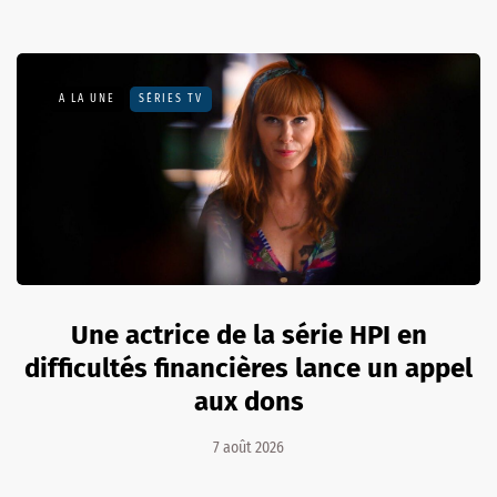
A LA UNE
SÉRIES TV
Une actrice de la série HPI en
difficultés financières lance un appel
aux dons
7 août 2026