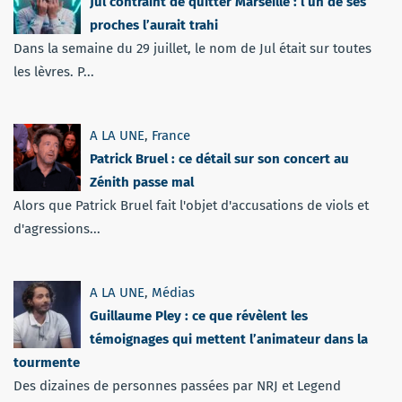
Jul contraint de quitter Marseille : l’un de ses
proches l’aurait trahi
Dans la semaine du 29 juillet, le nom de Jul était sur toutes
les lèvres. P...
A LA UNE
,
France
Patrick Bruel : ce détail sur son concert au
Zénith passe mal
Alors que Patrick Bruel fait l'objet d'accusations de viols et
d'agressions...
A LA UNE
,
Médias
Guillaume Pley : ce que révèlent les
témoignages qui mettent l’animateur dans la
tourmente
Des dizaines de personnes passées par NRJ et Legend