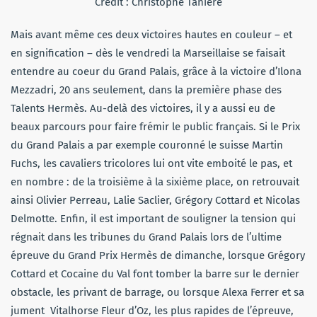
Crédit : Christophe Taniere
Mais avant même ces deux victoires hautes en couleur – et
en signification – dès le vendredi la Marseillaise se faisait
entendre au coeur du Grand Palais, grâce à la victoire d’Ilona
Mezzadri, 20 ans seulement, dans la première phase des
Talents Hermès. Au-delà des victoires, il y a aussi eu de
beaux parcours pour faire frémir le public français. Si le Prix
du Grand Palais a par exemple couronné le suisse Martin
Fuchs, les cavaliers tricolores lui ont vite emboité le pas, et
en nombre : de la troisième à la sixième place, on retrouvait
ainsi Olivier Perreau, Lalie Saclier, Grégory Cottard et Nicolas
Delmotte. Enfin, il est important de souligner la tension qui
régnait dans les tribunes du Grand Palais lors de l’ultime
épreuve du Grand Prix Hermès de dimanche, lorsque Grégory
Cottard et Cocaine du Val font tomber la barre sur le dernier
obstacle, les privant de barrage, ou lorsque Alexa Ferrer et sa
jument Vitalhorse Fleur d’Oz, les plus rapides de l’épreuve,