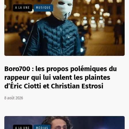
A LA UNE
MUSIQUE
Boro700 : les propos polémiques du
rappeur qui lui valent les plaintes
d’Éric Ciotti et Christian Estrosi
8 août 2026
A LA UNE
MÉDIAS