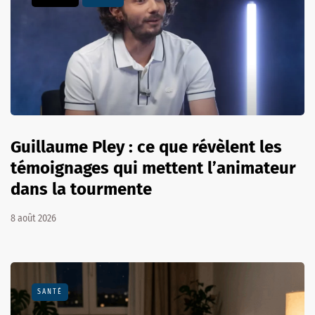
Guillaume Pley : ce que révèlent les
témoignages qui mettent l’animateur
dans la tourmente
8 août 2026
SANTÉ