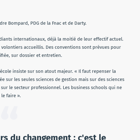
ndre Bompard, PDG de la Fnac et de Darty.
ants internationaux, déjà la moitié de leur effectif actuel.
i volontiers accueillis. Des conventions sont prévues pour
fiée, sur dossier et entretien.
école insiste sur son atout majeur. « Il faut repenser la
e sur les seules sciences de gestion mais sur des sciences
 sur le secteur professionnel. Les business schools qui ne
e faire ».
rs du changement : c'est le