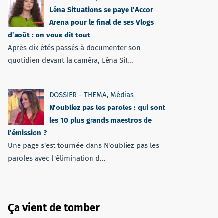
Léna Situations se paye l’Accor
Arena pour le final de ses Vlogs
d’août : on vous dit tout
Après dix étés passés à documenter son
quotidien devant la caméra, Léna Sit...
DOSSIER - THEMA
,
Médias
N’oubliez pas les paroles : qui sont
les 10 plus grands maestros de
l’émission ?
Une page s'est tournée dans N'oubliez pas les
paroles avec l''élimination d...
Ça vient de tomber