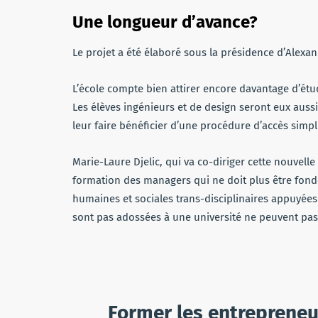
Une longueur d’avance?
Le projet a été élaboré sous la présidence d’Alexa
L’école compte bien attirer encore davantage d’étudi
Les élèves ingénieurs et de design seront eux auss
leur faire bénéficier d’une procédure d’accès simpli
Marie-Laure Djelic, qui va co-diriger cette nouvelle 
formation des managers qui ne doit plus être fondé
humaines et sociales trans-disciplinaires appuyées
sont pas adossées à une université ne peuvent pas l
Former les entrepreneu