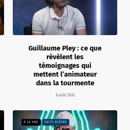
Guillaume Pley : ce que
révèlent les
témoignages qui
mettent l’animateur
dans la tourmente
8 août 2026
A LA UNE
FAITS DIVERS