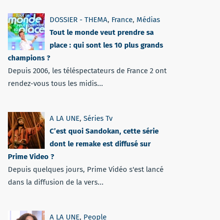
DOSSIER - THEMA
,
France
,
Médias
Tout le monde veut prendre sa
place : qui sont les 10 plus grands
champions ?
Depuis 2006, les téléspectateurs de France 2 ont
rendez-vous tous les midis...
A LA UNE
,
Séries Tv
C’est quoi Sandokan, cette série
dont le remake est diffusé sur
Prime Video ?
Depuis quelques jours, Prime Vidéo s'est lancé
dans la diffusion de la vers...
A LA UNE
,
People