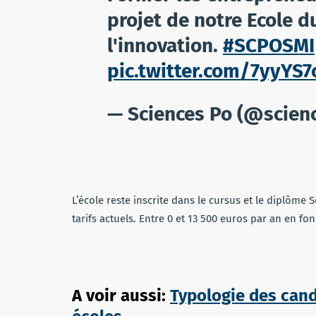
projet de notre Ecole 
l'innovation.
#SCPOSMI
pic.twitter.com/7yyYS
— Sciences Po (@scien
L’école reste inscrite dans le cursus et le diplôme 
tarifs actuels. Entre 0 et 13 500 euros par an en f
A voir aussi:
Typologie des can