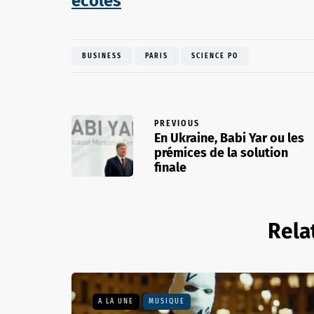
écoles
BUSINESS
PARIS
SCIENCE PO
PREVIOUS
En Ukraine, Babi Yar ou les
prémices de la solution
finale
Rela
A LA UNE
MUSIQUE