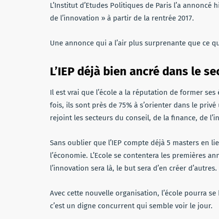
L’Institut d’Etudes Politiques de Paris l’a annoncé 
de l’innovation » à partir de la rentrée 2017.
Une annonce qui a l’air plus surprenante que ce qu’
L’IEP déjà bien ancré dans le se
Il est vrai que l’école a la réputation de former ses
fois, ils sont près de 75% à s’orienter dans le pri
rejoint les secteurs du conseil, de la finance, de l
Sans oublier que l’IEP compte déjà 5 masters en li
l’économie. L’Ecole se contentera les premières an
l’innovation sera là, le but sera d’en créer d’autres.
Avec cette nouvelle organisation, l’école pourra s
c’est un digne concurrent qui semble voir le jour.