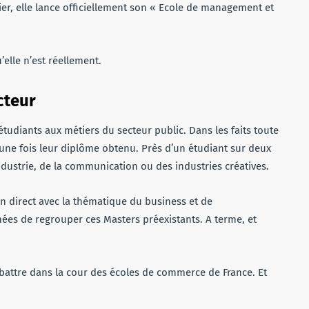
hier, elle lance officiellement son « Ecole de management et
elle n’est réellement.
cteur
 étudiants aux métiers du secteur public. Dans les faits toute
vé une fois leur diplôme obtenu. Près d’un étudiant sur deux
’industrie, de la communication ou des industries créatives.
en direct avec la thématique du business et de
nées de regrouper ces Masters préexistants. A terme, et
e battre dans la cour des écoles de commerce de France. Et