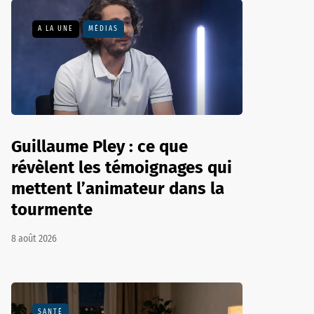
A LA UNE
MÉDIAS
Guillaume Pley : ce que
révèlent les témoignages qui
mettent l’animateur dans la
tourmente
8 août 2026
SANTÉ