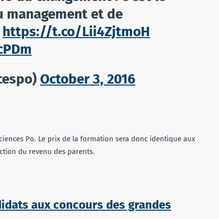
du management et de
https://t.co/Lii4ZjtmoH
7cPDm
cespo)
October 3, 2016
Sciences Po. Le prix de la formation sera donc identique aux
onction du revenu des parents.
didats aux concours des grandes