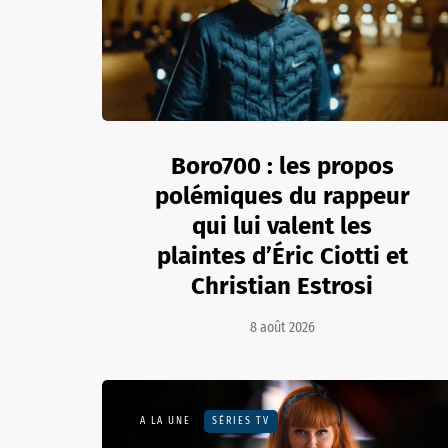
Boro700 : les propos
polémiques du rappeur
qui lui valent les
plaintes d’Éric Ciotti et
Christian Estrosi
8 août 2026
A LA UNE
SÉRIES TV