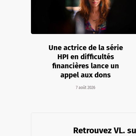
Une actrice de la série
HPI en difficultés
financières lance un
appel aux dons
7 août 2026
Retrouvez VL. su