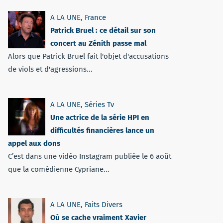
A LA UNE
,
France
Patrick Bruel : ce détail sur son
concert au Zénith passe mal
Alors que Patrick Bruel fait l'objet d'accusations
de viols et d'agressions...
A LA UNE
,
Séries Tv
Une actrice de la série HPI en
difficultés financières lance un
appel aux dons
C’est dans une vidéo Instagram publiée le 6 août
que la comédienne Cypriane...
A LA UNE
,
Faits Divers
Où se cache vraiment Xavier