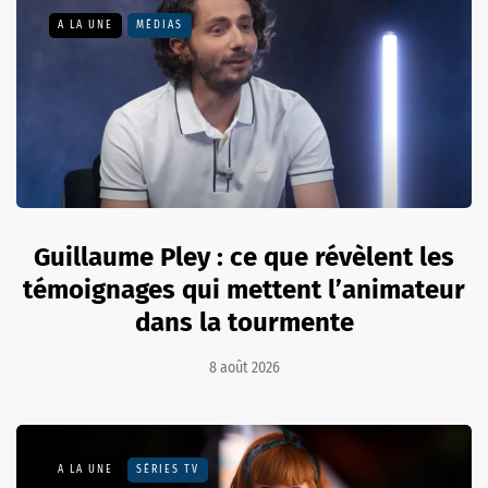
A LA UNE
MÉDIAS
Guillaume Pley : ce que révèlent les
témoignages qui mettent l’animateur
dans la tourmente
8 août 2026
A LA UNE
SÉRIES TV