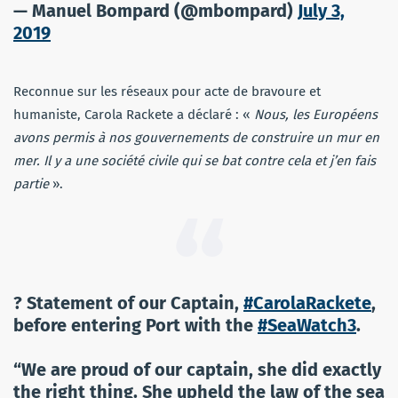
— Manuel Bompard (@mbompard)
July 3,
2019
Reconnue sur les réseaux pour acte de bravoure et
humaniste, Carola Rackete a déclaré : «
Nous, les Européens
avons permis à nos gouvernements de construire un mur en
mer. Il y a une société civile qui se bat contre cela et j’en fais
partie
».
? Statement of our Captain,
#CarolaRackete
,
before entering Port with the
#SeaWatch3
.
“We are proud of our captain, she did exactly
the right thing. She upheld the law of the sea