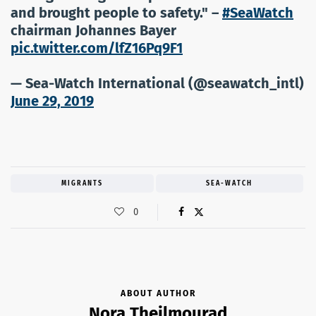
and brought people to safety." –
#SeaWatch
chairman Johannes Bayer
pic.twitter.com/lfZ16Pq9F1
— Sea-Watch International (@seawatch_intl)
June 29, 2019
MIGRANTS
SEA-WATCH
0
ABOUT AUTHOR
Nora Theilmourad