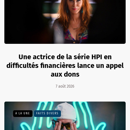
Une actrice de la série HPI en
difficultés financières lance un appel
aux dons
7 août 2026
A LA UNE
FAITS DIVERS