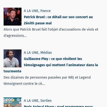
A LA UNE
,
France
Patrick Bruel : ce détail sur son concert au
Zénith passe mal
Alors que Patrick Bruel fait l'objet d'accusations de viols et
d'agressions...
A LA UNE
,
Médias
Guillaume Pley : ce que révèlent les
témoignages qui mettent l’animateur dans la
tourmente
Des dizaines de personnes passées par NRJ et Legend
témoignent contre le cé...
A LA UNE
,
Sorties
Paris Animal Show : quel programme pour