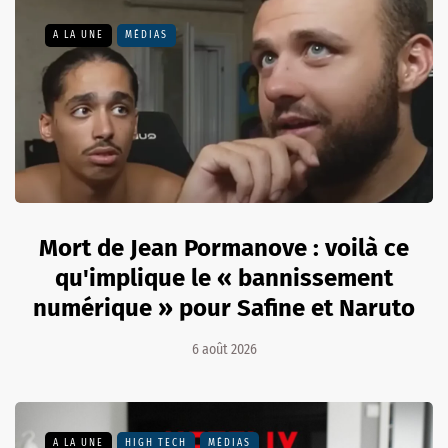
A LA UNE
MÉDIAS
Mort de Jean Pormanove : voilà ce
qu'implique le « bannissement
numérique » pour Safine et Naruto
6 août 2026
A LA UNE
HIGH TECH
MÉDIAS