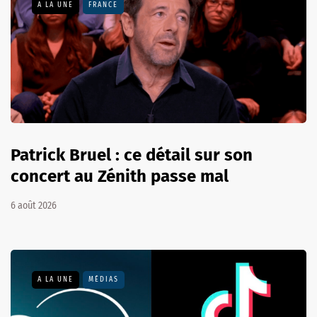
A LA UNE
FRANCE
Patrick Bruel : ce détail sur son
concert au Zénith passe mal
6 août 2026
A LA UNE
MÉDIAS