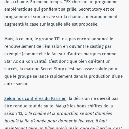
de la chaîne. En même temps, TFX cherche un programme
emblématique qui gonflerait sa grille. Secret Story est ce
programme et son arrivée sur la chaîne a mécaniquement
augmenté la case sur laquelle elle est proposée.
Mais, à ce jour, le groupe TF1 n’a pas encore annoncé le
renouvellement de l’émission en ouvrant le casting par
exemple (comme elle le fait sur d’autres marques comme
Star Ac ou Koh Lanta). C’est donc que bien qu’étant un
succès, la marque Secret Story n’est pas assez solide pour
que le groupe se lance rapidement dans la production d’une
autre saison.
Selon nos confrères du Parisien,
la décision ne devrait pas
être rendue tout de suite. Malgré les bons chiffres de la
saison 13, «
la chaîne et la production se sont données
jusqu’à la fin d’année pour donner le feu vert. Il faut
maintenant faire un bilan précis mais, quoi qu’il arrive, c’est