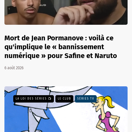
Mort de Jean Pormanove : voilà ce
qu'implique le « bannissement
numérique » pour Safine et Naruto
6 août 2026
LA LOI DES SÉRIES 📺
LE CLUB
SÉRIES TV