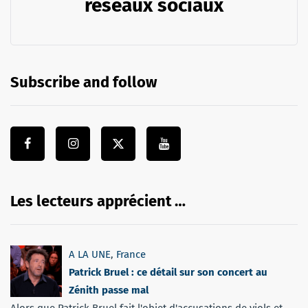
réseaux sociaux
Subscribe and follow
Les lecteurs apprécient …
A LA UNE
,
France
Patrick Bruel : ce détail sur son concert au
Zénith passe mal
Alors que Patrick Bruel fait l'objet d'accusations de viols et