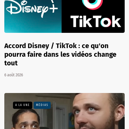
Accord Disney / TikTok : ce qu'on
pourra faire dans les vidéos change
tout
6 août 2026
A LA UNE
MÉDIAS