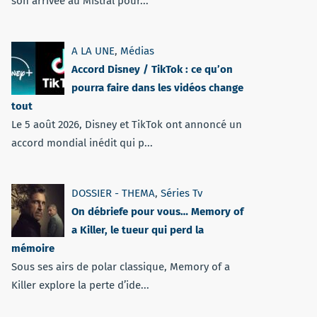
son arrivée au Mistral pour...
A LA UNE
,
Médias
Accord Disney / TikTok : ce qu’on
pourra faire dans les vidéos change
tout
Le 5 août 2026, Disney et TikTok ont annoncé un
accord mondial inédit qui p...
DOSSIER - THEMA
,
Séries Tv
On débriefe pour vous… Memory of
a Killer, le tueur qui perd la
mémoire
Sous ses airs de polar classique, Memory of a
Killer explore la perte d’ide...