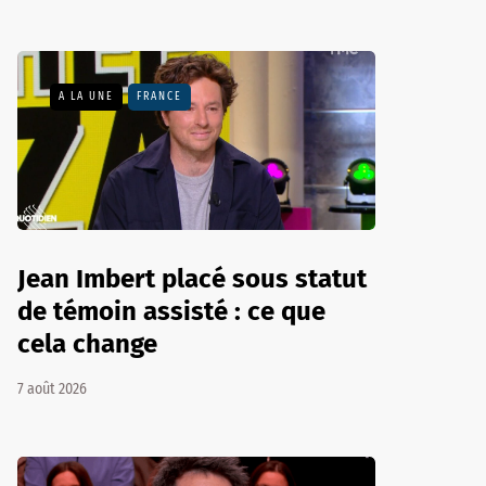
A LA UNE
FRANCE
Jean Imbert placé sous statut
de témoin assisté : ce que
cela change
7 août 2026