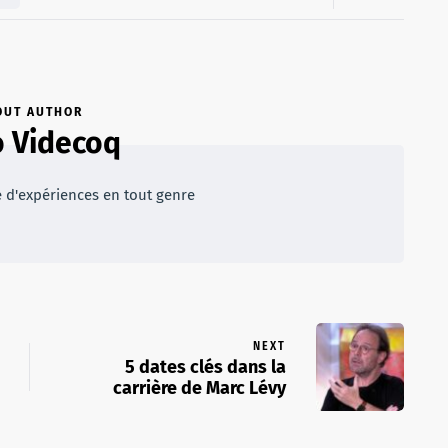
OUT AUTHOR
 Videcoq
e d'expériences en tout genre
NEXT
5 dates clés dans la
carrière de Marc Lévy