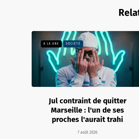
Rela
A LA UNE
SOCIÉTÉ
Jul contraint de quitter
Marseille : l'un de ses
proches l'aurait trahi
7 août 2026