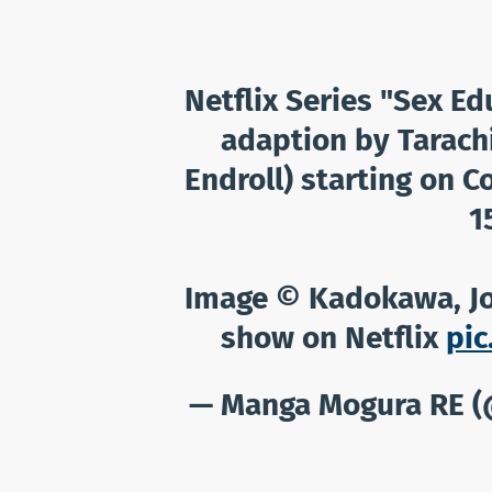
Netflix Series "Sex Ed
adaption by Tarach
Endroll) starting on C
1
Image © Kadokawa, Jo
show on Netflix
pic
— Manga Mogura RE 