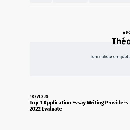
AB
Théo
Journaliste en quêt
PREVIOUS
Top 3 Application Essay Writing Providers
2022 Evaluate