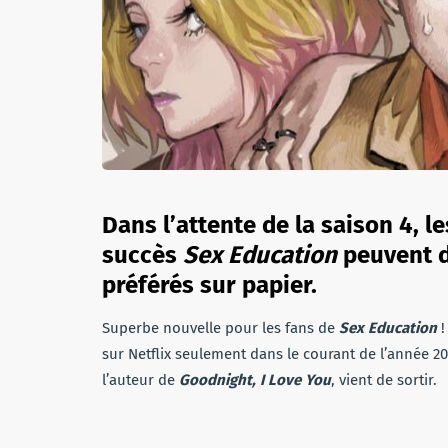
Dans l’attente de la saison 4, l
succès
Sex Education
peuvent d
préférés sur papier.
Superbe nouvelle pour les fans de
Sex Education
!
sur Netflix seulement dans le courant de l’année 
l’auteur de
Goodnight, I Love You
, vient de sortir.