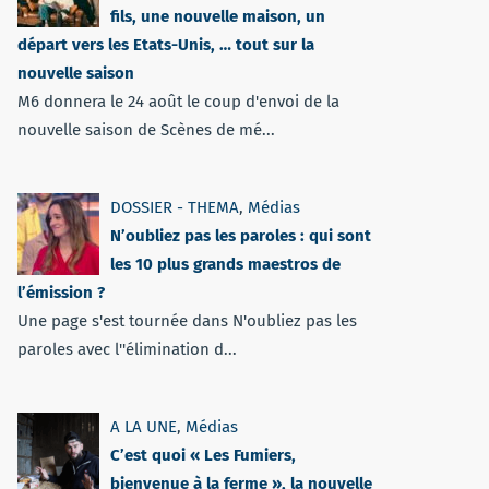
fils, une nouvelle maison, un
départ vers les Etats-Unis, … tout sur la
nouvelle saison
M6 donnera le 24 août le coup d'envoi de la
nouvelle saison de Scènes de mé...
DOSSIER - THEMA
,
Médias
N’oubliez pas les paroles : qui sont
les 10 plus grands maestros de
l’émission ?
Une page s'est tournée dans N'oubliez pas les
paroles avec l''élimination d...
A LA UNE
,
Médias
C’est quoi « Les Fumiers,
bienvenue à la ferme », la nouvelle