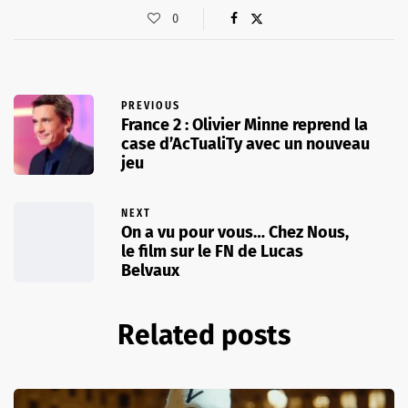
0
PREVIOUS
France 2 : Olivier Minne reprend la
case d’AcTualiTy avec un nouveau
jeu
NEXT
On a vu pour vous… Chez Nous,
le film sur le FN de Lucas
Belvaux
Related posts