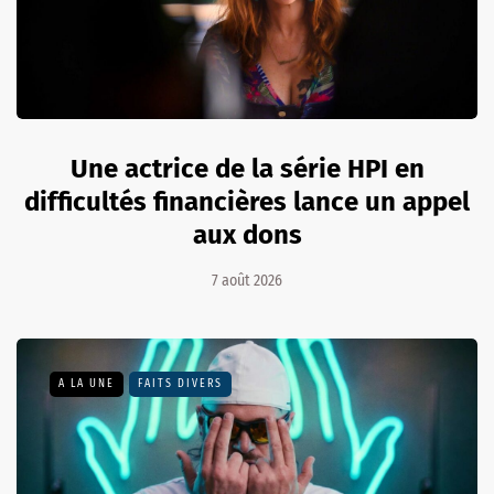
Une actrice de la série HPI en
difficultés financières lance un appel
aux dons
7 août 2026
A LA UNE
FAITS DIVERS