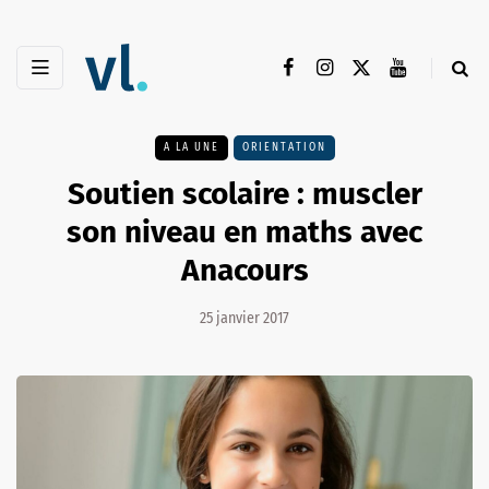
A LA UNE
ORIENTATION
Soutien scolaire : muscler
son niveau en maths avec
Anacours
25 janvier 2017