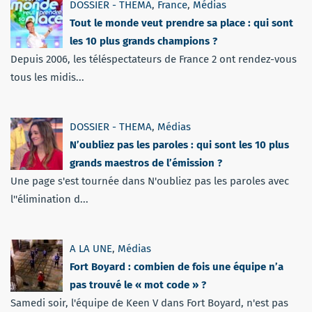
DOSSIER - THEMA
,
France
,
Médias
Tout le monde veut prendre sa place : qui sont
les 10 plus grands champions ?
Depuis 2006, les téléspectateurs de France 2 ont rendez-vous
tous les midis...
DOSSIER - THEMA
,
Médias
N’oubliez pas les paroles : qui sont les 10 plus
grands maestros de l’émission ?
Une page s'est tournée dans N'oubliez pas les paroles avec
l''élimination d...
A LA UNE
,
Médias
Fort Boyard : combien de fois une équipe n’a
pas trouvé le « mot code » ?
Samedi soir, l'équipe de Keen V dans Fort Boyard, n'est pas