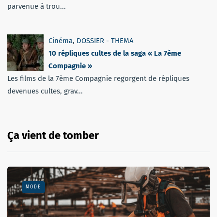
parvenue à trou...
Cinéma
,
DOSSIER - THEMA
10 répliques cultes de la saga « La 7ème
Compagnie »
Les films de la 7ème Compagnie regorgent de répliques
devenues cultes, grav...
Ça vient de tomber
MODE