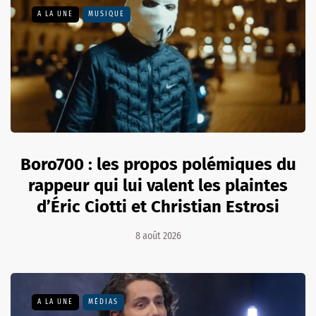
A LA UNE
MUSIQUE
Boro700 : les propos polémiques du
rappeur qui lui valent les plaintes
d’Éric Ciotti et Christian Estrosi
8 août 2026
A LA UNE
MÉDIAS