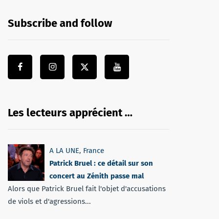
Subscribe and follow
Les lecteurs apprécient …
A LA UNE
,
France
Patrick Bruel : ce détail sur son
concert au Zénith passe mal
Alors que Patrick Bruel fait l'objet d'accusations
de viols et d'agressions...