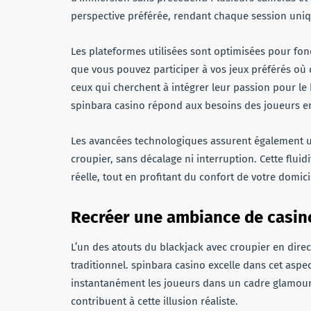
perspective préférée, rendant chaque session uniq
Les plateformes utilisées sont optimisées pour fon
que vous pouvez participer à vos jeux préférés où qu
ceux qui cherchent à intégrer leur passion pour le 
spinbara casino répond aux besoins des joueurs en 
Les avancées technologiques assurent également une
croupier, sans décalage ni interruption. Cette fluid
réelle, tout en profitant du confort de votre domici
Recréer une ambiance de casin
L’un des atouts du blackjack avec croupier en direc
traditionnel. spinbara casino excelle dans cet aspec
instantanément les joueurs dans un cadre glamour e
contribuent à cette illusion réaliste.