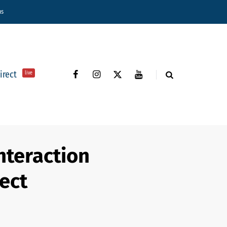
ns
direct
live
interaction
rect