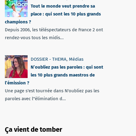
Tout le monde veut prendre sa
place : qui sont les 10 plus grands
champions ?
Depuis 2006, les téléspectateurs de France 2 ont
rendez-vous tous les midis...
DOSSIER - THEMA
,
Médias
N’oubliez pas les paroles : qui sont
les 10 plus grands maestros de
l’émission ?
Une page s'est tournée dans N'oubliez pas les
paroles avec l''élimination d...
Ça vient de tomber