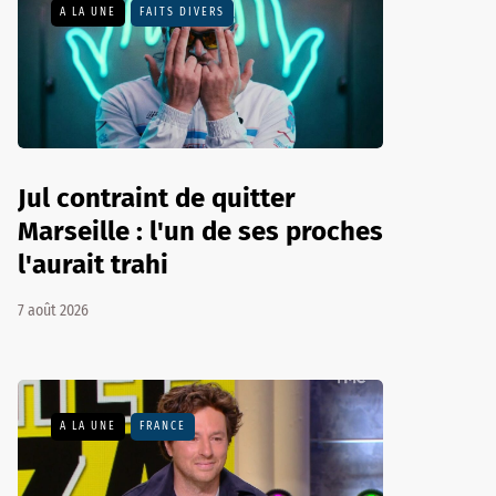
A LA UNE
FAITS DIVERS
Jul contraint de quitter
Marseille : l'un de ses proches
l'aurait trahi
7 août 2026
A LA UNE
FRANCE