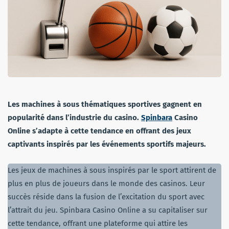
Les machines à sous thématiques sportives gagnent en
popularité dans l’industrie du casino.
Spinbara
Casino
Online s’adapte à cette tendance en offrant des jeux
captivants inspirés par les événements sportifs majeurs.
Les jeux de machines à sous inspirés par le sport attirent de
plus en plus de joueurs dans le monde des casinos. Leur
succès réside dans la fusion de l’excitation du sport avec
l’attrait du jeu. Spinbara Casino Online a su capitaliser sur
cette tendance, offrant une plateforme qui attire les