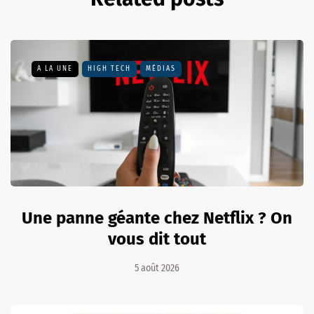
A LA UNE
HIGH TECH
MÉDIAS
Une panne géante chez Netflix ? On
vous dit tout
5 août 2026