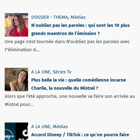
DOSSIER - THEMA
,
Médias
N’oubliez pas les paroles : qui sont les 10 plus
grands maestros de l’émission ?
Une page s'est tournée dans N'oubliez pas les paroles avec
l''élimination d...
A LA UNE
,
Séries Tv
Plus belle la vie : quelle comédienne incarne
Charlie, la nouvelle du Mistral ?
Alors que l'été approche, une nouvelle va faire son arrivée au
Mistral pour...
A LA UNE
,
Médias
Accord Disney / TikTok : ce qu’on pourra faire