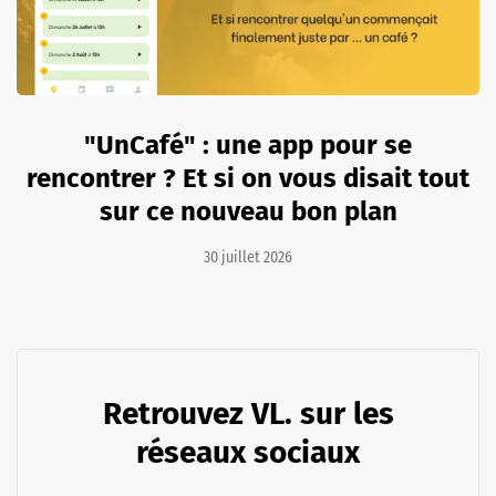
"UnCafé" : une app pour se
rencontrer ? Et si on vous disait tout
sur ce nouveau bon plan
30 juillet 2026
Retrouvez VL. sur les
réseaux sociaux