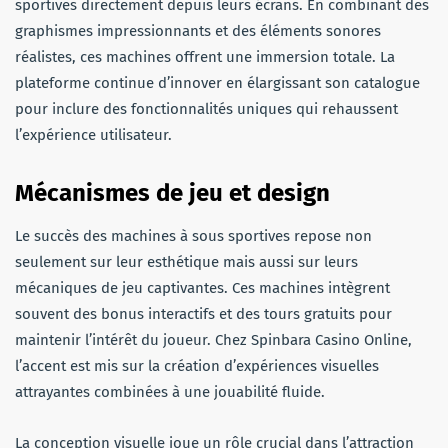
sportives directement depuis leurs écrans. En combinant des
graphismes impressionnants et des éléments sonores
réalistes, ces machines offrent une immersion totale. La
plateforme continue d’innover en élargissant son catalogue
pour inclure des fonctionnalités uniques qui rehaussent
l’expérience utilisateur.
Mécanismes de jeu et design
Le succès des machines à sous sportives repose non
seulement sur leur esthétique mais aussi sur leurs
mécaniques de jeu captivantes. Ces machines intègrent
souvent des bonus interactifs et des tours gratuits pour
maintenir l’intérêt du joueur. Chez Spinbara Casino Online,
l’accent est mis sur la création d’expériences visuelles
attrayantes combinées à une jouabilité fluide.
La conception visuelle joue un rôle crucial dans l’attraction