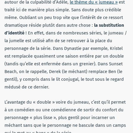
autour de la culpabilité d’Adèle,
le thème du « jumeau »
est
traité ici de manière plus simple. Sans doute plus crédible
même. Oubliant un peu trop vite que l’intérêt de ce ressort
dramatique réside plutôt dans autre chose :
la substitution
d’identité
! En effet, dans de nombreuses séries, le jumeau /
la jumelle est utilisé afin de se retrouver à la place du
personnage de la série. Dans Dynastie par exemple, Kristel
est remplacée quasiment une saison entière par un double
(tandis qu’elle est enfermée dans un grenier). Dans Sunset
Beach, on le rappelle, Derek (le méchant) remplace Ben (le
gentil), y compris dans le lit conjugal, le tout sous le regard
médusé de ce dernier.
L’avantage du « double » voire du jumeau, c’est qu’il permet
à un comédien ou une comédienne de sortir du confort du
personnage « plus lisse », plus gentil pour incarner un
méchant sans que le personnage ne bascule dans un camps
qui le met au « banc » de la série.