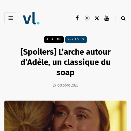
A LA UNE
SÉRIES TV
[Spoilers] L’arche autour
d’Adèle, un classique du
soap
27 octobre 2023