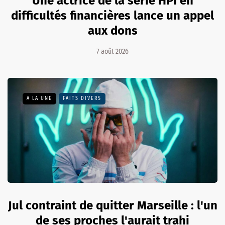
Une actrice de la série HPI en
difficultés financières lance un appel
aux dons
7 août 2026
A LA UNE
FAITS DIVERS
Jul contraint de quitter Marseille : l'un
de ses proches l'aurait trahi