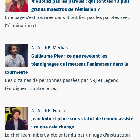
N’oubliez pas les paroles : qui sont les 10 plus
grands maestros de l’émission ?
Une page s'est tournée dans N'oubliez pas les paroles avec
l''élimination d...
A LA UNE
,
Médias
Guillaume Pley : ce que révèlent les
témoignages qui mettent l’animateur dans la
tourmente
Des dizaines de personnes passées par NRJ et Legend
témoignent contre le cé...
A LA UNE
,
France
Jean Imbert placé sous statut de témoin assisté
: ce que cela change
Le chef Jean Imbert a été entendu par un juge d'instruction