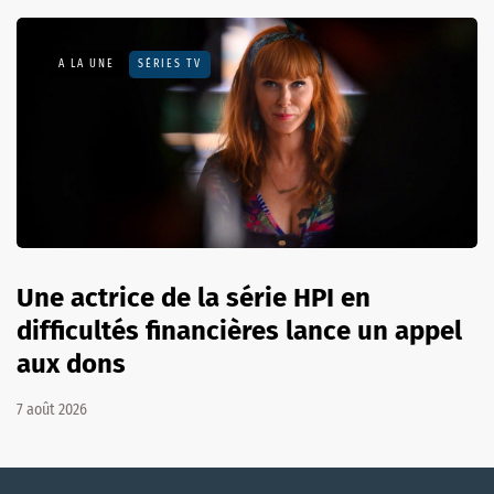
A LA UNE
SÉRIES TV
Une actrice de la série HPI en
difficultés financières lance un appel
aux dons
7 août 2026