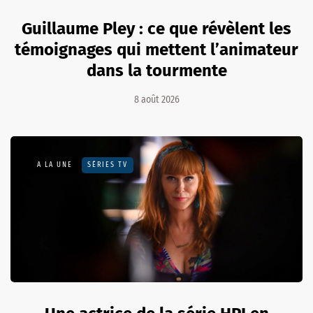
Guillaume Pley : ce que révèlent les
témoignages qui mettent l’animateur
dans la tourmente
8 août 2026
A LA UNE
SÉRIES TV