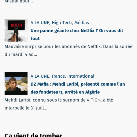
Mistral pour...
A LA UNE
,
High Tech
,
Médias
Une panne géante chez Netflix ? On vous dit
tout
Mauvaise surprise pour les abonnés de Netflix. Dans la soirée
du mardi 4 ao...
A LA UNE
,
France
,
International
DZ Mafia : Mehdi Laribi, présenté comme l’un
des fondateurs, arrêté en Algérie
Mehdi Laribi, connu sous le surnom de « TIC », a été
interpellé le 31 juill...
Ça vient de tomber