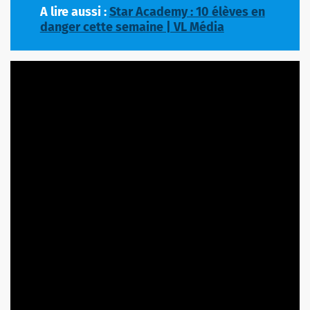
A lire aussi :
Star Academy : 10 élèves en
danger cette semaine | VL Média