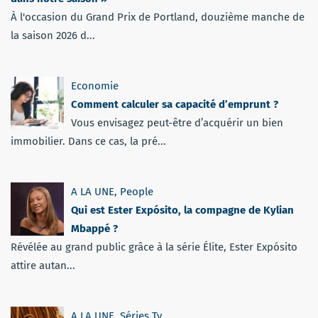
À l'occasion du Grand Prix de Portland, douzième manche de
la saison 2026 d...
Economie
Comment calculer sa capacité d’emprunt ?
Vous envisagez peut-être d’acquérir un bien
immobilier. Dans ce cas, la pré...
A LA UNE
,
People
Qui est Ester Expósito, la compagne de Kylian
Mbappé ?
Révélée au grand public grâce à la série Élite, Ester Expósito
attire autan...
A LA UNE
,
Séries Tv