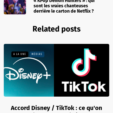
« KPop Demon Hunters » : qui
sont les vraies chanteuses
derrière le carton de Netflix ?
Related posts
A LA UNE
MÉDIAS
Accord Disney / TikTok : ce qu'on