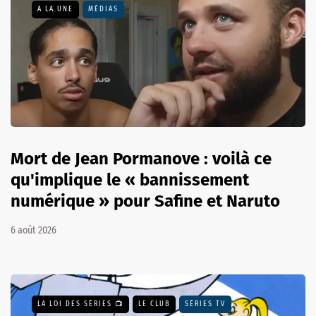
A LA UNE
MÉDIAS
Mort de Jean Pormanove : voilà ce
qu'implique le « bannissement
numérique » pour Safine et Naruto
6 août 2026
LA LOI DES SÉRIES 📺
LE CLUB
SÉRIES TV