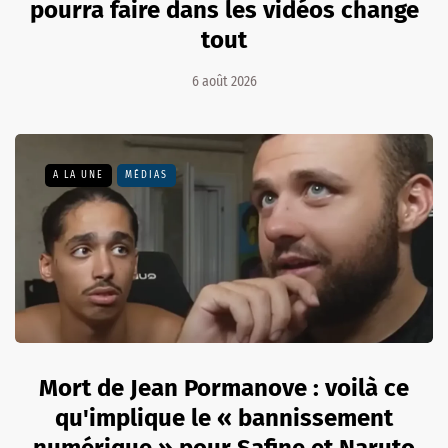
pourra faire dans les vidéos change
tout
6 août 2026
A LA UNE
MÉDIAS
Mort de Jean Pormanove : voilà ce
qu'implique le « bannissement
numérique » pour Safine et Naruto