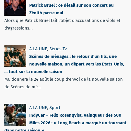
Patrick Bruel : ce détail sur son concert au
Zénith passe mal
Alors que Patrick Bruel fait l'objet d'accusations de viols et
d'agressions...
A LA UNE
,
Séries Tv
Scènes de ménages : le retour d’un fils, une
nouvelle maison, un départ vers les Etats-Unis,
… tout sur la nouvelle saison
M6 donnera le 24 août le coup d'envoi de la nouvelle saison
de Scènes de mé...
A LA UNE
,
Sport
IndyCar – Felix Rosenqvist, vainqueur des 500
Miles 2026 : « Long Beach a marqué un tournant
dans notre saison »