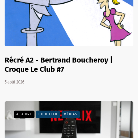
Récré A2 - Bertrand Boucheroy |
Croque Le Club #7
5 août 2026
A LA UNE
HIGH TECH
MÉDIAS