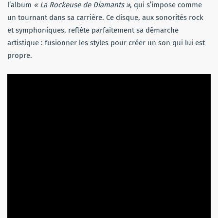
l’album
« La Rockeuse de Diamants »
, qui s’impose comme
un tournant dans sa carrière. Ce disque, aux sonorités rock
et symphoniques, reflète parfaitement sa démarche
artistique : fusionner les styles pour créer un son qui lui est
propre.