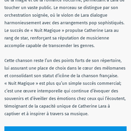
toucher un vaste public. Le morceau se distingue par son
orchestration soignée, où le violon de Lara dialogue
harmonieusement avec des arrangements pop sophistiqués.
Le succès de « Nuit Magique » propulse Catherine Lara au
rang de star, renforçant sa réputation de musicienne
accomplie capable de transcender les genres.
Cette chanson reste l’un des points forts de son répertoire,
lui assurant une place de choix dans le cœur des mélomanes
et consolidant son statut d’icône de la chanson française.
« Nuit Magique » est plus qu’un simple succès commercial;
c’est une œuvre intemporelle qui continue d’évoquer des
souvenirs et d’éveiller des émotions chez ceux qui l’écoutent,
témoignant de la capacité unique de Catherine Lara à
captiver et à inspirer à travers sa musique.