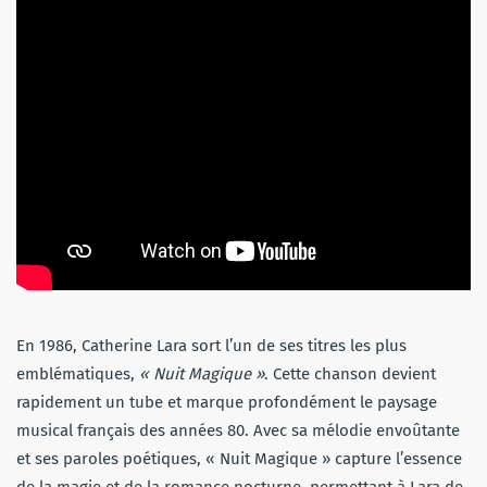
En 1986, Catherine Lara sort l’un de ses titres les plus
emblématiques,
« Nuit Magique »
. Cette chanson devient
rapidement un tube et marque profondément le paysage
musical français des années 80. Avec sa mélodie envoûtante
et ses paroles poétiques, « Nuit Magique » capture l’essence
de la magie et de la romance nocturne, permettant à Lara de