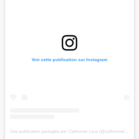
Voir cette publication sur Instagram
Une publication partagée par Catherine Lara (@catherinelaraofficiel)