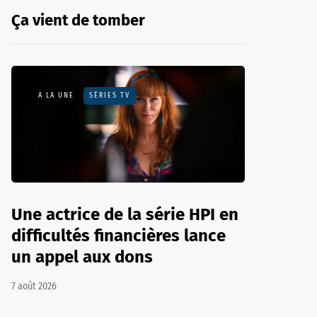
Ça vient de tomber
A LA UNE
SÉRIES TV
Une actrice de la série HPI en
difficultés financières lance
un appel aux dons
7 août 2026