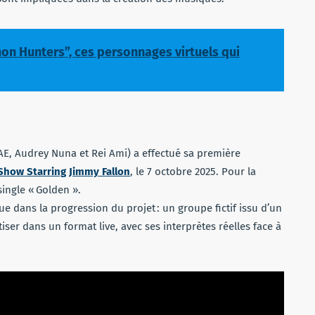
on Hunters”, ces personnages virtuels qui
AE, Audrey Nuna et Rei Ami) a effectué sa première
Show Starring Jimmy Fallon
, le 7 octobre 2025. Pour la
single « Golden ».
e dans la progression du projet : un groupe fictif issu d’un
iser dans un format live, avec ses interprètes réelles face à