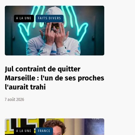
A LA UNE
FAITS DIVERS
Jul contraint de quitter
Marseille : l'un de ses proches
l'aurait trahi
7 août 2026
A LA UNE
FRANCE