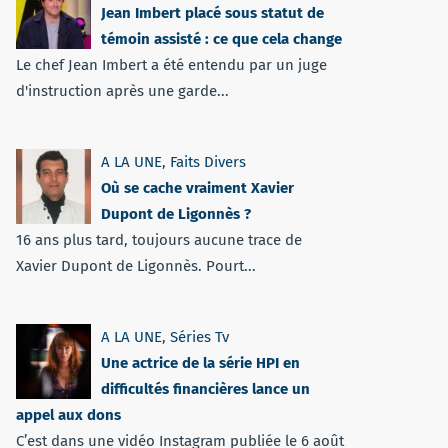
Jean Imbert placé sous statut de
témoin assisté : ce que cela change
Le chef Jean Imbert a été entendu par un juge
d'instruction après une garde...
A LA UNE
,
Faits Divers
Où se cache vraiment Xavier
Dupont de Ligonnès ?
16 ans plus tard, toujours aucune trace de
Xavier Dupont de Ligonnès. Pourt...
A LA UNE
,
Séries Tv
Une actrice de la série HPI en
difficultés financières lance un
appel aux dons
C’est dans une vidéo Instagram publiée le 6 août