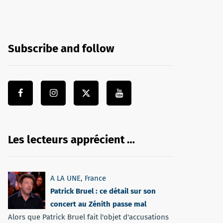
Subscribe and follow
Les lecteurs apprécient …
A LA UNE
,
France
Patrick Bruel : ce détail sur son
concert au Zénith passe mal
Alors que Patrick Bruel fait l'objet d'accusations