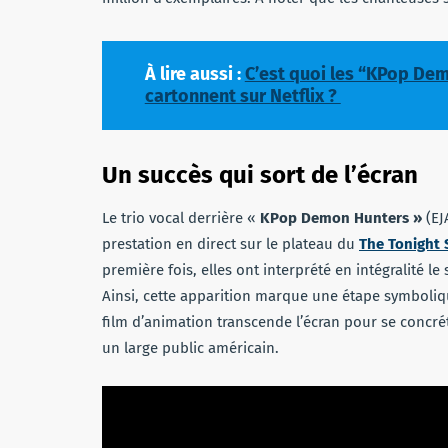
À lire aussi :
C’est quoi les “KPop Dem
cartonnent sur Netflix ?
Un succès qui sort de l’écran
Le trio vocal derrière «
KPop Demon Hunters »
(EJ
prestation en direct sur le plateau du
The Tonight 
première fois, elles ont interprété en intégralité le 
Ainsi, cette apparition marque une étape symboliqu
film d’animation transcende l’écran pour se concrét
un large public américain.