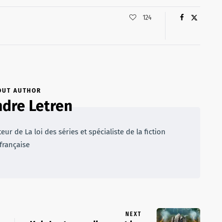
124
OUT AUTHOR
dre Letren
r de La loi des séries et spécialiste de la fiction
française
NEXT