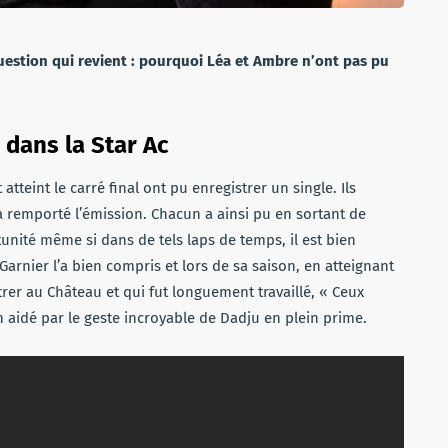
 question qui revient : pourquoi Léa et Ambre n’ont pas pu
e dans la Star Ac
atteint le carré final ont pu enregistrer un single. Ils
i a remporté l’émission. Chacun a ainsi pu en sortant de
unité même si dans de tels laps de temps, il est bien
 Garnier l’a bien compris et lors de sa saison, en atteignant
entrer au Château et qui fut longuement travaillé, « Ceux
ien aidé par le geste incroyable de Dadju en plein prime.