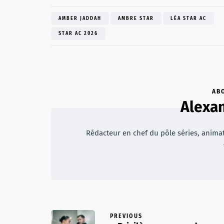
AMBER JADDAH
AMBRE STAR
LÉA STAR AC
STAR AC 2026
AB
Alexan
Rédacteur en chef du pôle séries, animateu
PREVIOUS