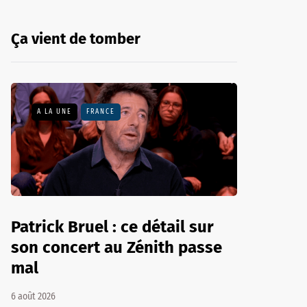
Ça vient de tomber
A LA UNE
FRANCE
Patrick Bruel : ce détail sur
son concert au Zénith passe
mal
6 août 2026