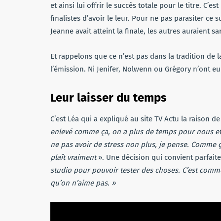
et ainsi lui offrir le succès totale pour le titre. C
finalistes d’avoir le leur. Pour ne pas parasiter ce 
Jeanne avait atteint la finale, les autres auraient sa
Et rappelons que ce n’est pas dans la tradition de l
l’émission. Ni Jenifer, Nolwenn ou Grégory n’ont eu 
Leur laisser du temps
C’est Léa qui a expliqué au site TV Actu la raison d
enlevé comme ça, on a plus de temps pour nous et 
ne pas avoir de stress non plus, je pense. Comme ç
plaît vraiment
». Une décision qui convient parfai
studio pour pouvoir tester des choses. C’est comme
qu’on n’aime pas. »