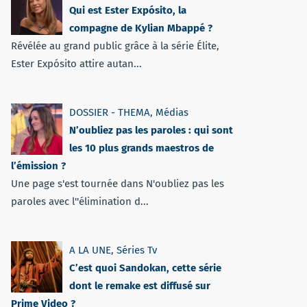
Qui est Ester Expósito, la
compagne de Kylian Mbappé ?
Révélée au grand public grâce à la série Élite,
Ester Expósito attire autan...
DOSSIER - THEMA
,
Médias
N’oubliez pas les paroles : qui sont
les 10 plus grands maestros de
l’émission ?
Une page s'est tournée dans N'oubliez pas les
paroles avec l''élimination d...
A LA UNE
,
Séries Tv
C’est quoi Sandokan, cette série
dont le remake est diffusé sur
Prime Video ?