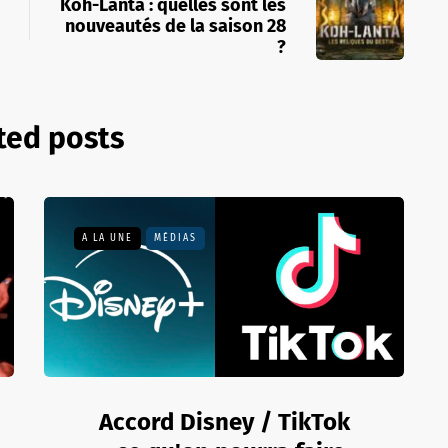
Koh-Lanta : quelles sont les
nouveautés de la saison 28
?
ted posts
A LA UNE
MÉDIAS
Accord Disney / TikTok