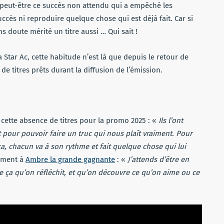
’est peut-être ce succès non attendu qui a empêché les
succès ni reproduire quelque chose qui est déjà fait. Car si
ns doute mérité un titre aussi … Qui sait !
a Star Ac, cette habitude n’est là que depuis le retour de
de titres prêts durant la diffusion de l’émission.
e cette absence de titres pour la promo 2025 : «
Ils l’ont
pour pouvoir faire un truc qui nous plaît vraiment. Pour
a, chacun va à son rythme et fait quelque chose qui lui
tement à
Ambre la grande gagnante
: «
J’attends d’être en
 ça qu’on réfléchit, et qu’on découvre ce qu’on aime ou ce