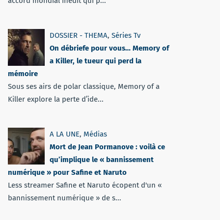
accord mondial inédit qui p...
DOSSIER - THEMA
,
Séries Tv
On débriefe pour vous… Memory of
a Killer, le tueur qui perd la
mémoire
Sous ses airs de polar classique, Memory of a
Killer explore la perte d’ide...
A LA UNE
,
Médias
Mort de Jean Pormanove : voilà ce
qu’implique le « bannissement
numérique » pour Safine et Naruto
Less streamer Safine et Naruto écopent d'un «
bannissement numérique » de s...