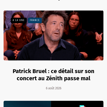
A LA UNE
FRANCE
Patrick Bruel : ce détail sur son
concert au Zénith passe mal
6 août 2026