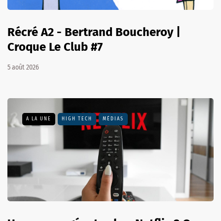
Récré A2 - Bertrand Boucheroy |
Croque Le Club #7
5 août 2026
A LA UNE
HIGH TECH
MÉDIAS