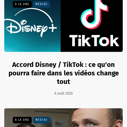
A LA UNE
MÉDIAS
Accord Disney / TikTok : ce qu'on
pourra faire dans les vidéos change
tout
6 août 2026
A LA UNE
MÉDIAS