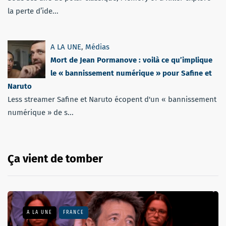
la perte d’ide...
A LA UNE
,
Médias
Mort de Jean Pormanove : voilà ce qu’implique
le « bannissement numérique » pour Safine et
Naruto
Less streamer Safine et Naruto écopent d'un « bannissement
numérique » de s...
Ça vient de tomber
A LA UNE
FRANCE