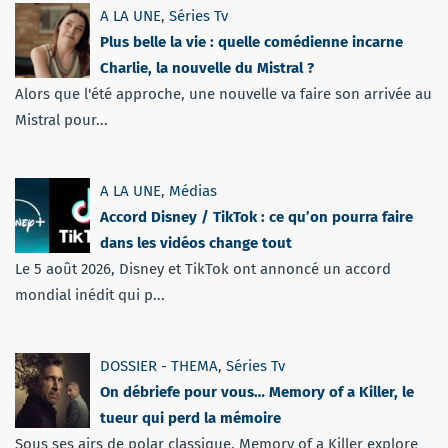
A LA UNE
,
Séries Tv
Plus belle la vie : quelle comédienne incarne
Charlie, la nouvelle du Mistral ?
Alors que l'été approche, une nouvelle va faire son arrivée au
Mistral pour...
A LA UNE
,
Médias
Accord Disney / TikTok : ce qu’on pourra faire
dans les vidéos change tout
Le 5 août 2026, Disney et TikTok ont annoncé un accord
mondial inédit qui p...
DOSSIER - THEMA
,
Séries Tv
On débriefe pour vous… Memory of a Killer, le
tueur qui perd la mémoire
Sous ses airs de polar classique, Memory of a Killer explore