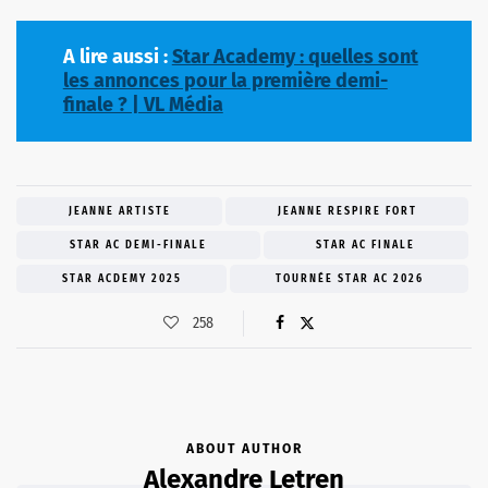
A lire aussi :
Star Academy : quelles sont
les annonces pour la première demi-
finale ? | VL Média
JEANNE ARTISTE
JEANNE RESPIRE FORT
STAR AC DEMI-FINALE
STAR AC FINALE
STAR ACDEMY 2025
TOURNÉE STAR AC 2026
258
ABOUT AUTHOR
Alexandre Letren