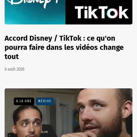
Accord Disney / TikTok : ce qu'on
pourra faire dans les vidéos change
tout
6 août 2026
A LA UNE
MÉDIAS