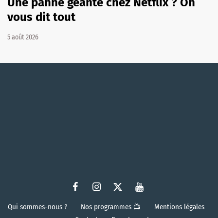
Une panne géante chez Netflix ? On
vous dit tout
5 août 2026
Qui sommes-nous ?
Nos programmes 📺
Mentions légales