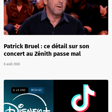
Patrick Bruel : ce détail sur son
concert au Zénith passe mal
6 août 2026
A LA UNE
MÉDIAS