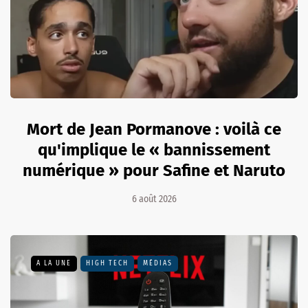
Mort de Jean Pormanove : voilà ce
qu'implique le « bannissement
numérique » pour Safine et Naruto
6 août 2026
A LA UNE
HIGH TECH
MÉDIAS