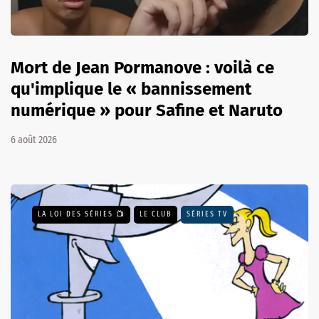
Mort de Jean Pormanove : voilà ce
qu'implique le « bannissement
numérique » pour Safine et Naruto
6 août 2026
LA LOI DES SÉRIES 📺
LE CLUB
SÉRIES TV