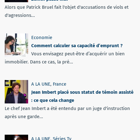
Alors que Patrick Bruel fait l'objet d'accusations de viols et
d'agressions...
Economie
Comment calculer sa capacité d’emprunt ?
Vous envisagez peut-être d’acquérir un bien
immobilier. Dans ce cas, la pré...
A LA UNE
,
France
Jean Imbert placé sous statut de témoin assisté
: ce que cela change
Le chef Jean Imbert a été entendu par un juge d'instruction
après une garde...
A LA UNE
,
Séries Tv