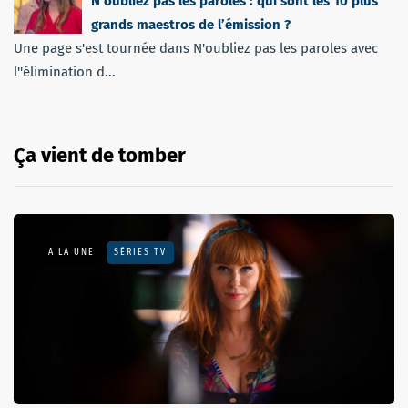
N’oubliez pas les paroles : qui sont les 10 plus
grands maestros de l’émission ?
Une page s'est tournée dans N'oubliez pas les paroles avec
l''élimination d...
Ça vient de tomber
A LA UNE
SÉRIES TV