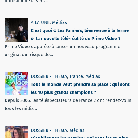
diffusion de la vers...
A LA UNE
,
Médias
C’est quoi « Les Fumiers, bienvenue à la ferme
», la nouvelle télé-réalité de Prime Video ?
Prime Video s'apprête à lancer un nouveau programme
original qui risque de...
DOSSIER - THEMA
,
France
,
Médias
Tout le monde veut prendre sa place : qui sont
les 10 plus grands champions ?
Depuis 2006, les téléspectateurs de France 2 ont rendez-vous
tous les midis...
DOSSIER - THEMA
,
Médias