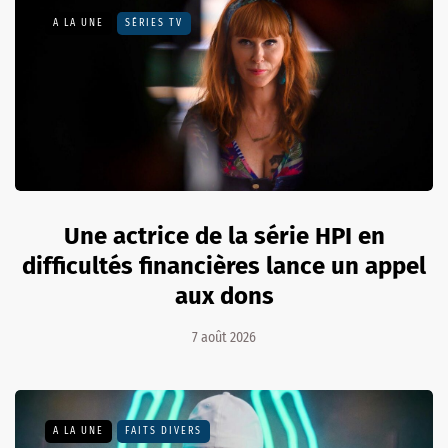
A LA UNE
SÉRIES TV
Une actrice de la série HPI en
difficultés financières lance un appel
aux dons
7 août 2026
A LA UNE
FAITS DIVERS