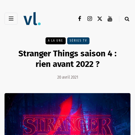
A LA UNE
SÉRIES TV
Stranger Things saison 4 :
rien avant 2022 ?
20 avril 2021