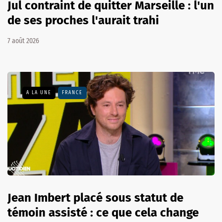
Jul contraint de quitter Marseille : l'un
de ses proches l'aurait trahi
7 août 2026
A LA UNE
FRANCE
Jean Imbert placé sous statut de
témoin assisté : ce que cela change