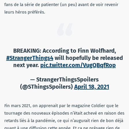
fans de la série de patienter (un peu) avant de voir revenir
leurs héros préférés.
BREAKING: According to Finn Wolfhard,
#StrangerThings4
will hopefully be released
next year.
pic.twitter.com/VugQBqfRop
— StrangerThingsSpoilers
(@SThingsSpoilers)
April 18, 2021
Fin mars 2021, on apprenait par le magazine Coldier que le
tournage des nouveaux épisodes n’était achevé en raison des
retards liés à la pandémie, ce qui n’augurait rien de bon déjà
quant à une diffusion cette année. Et ça ne présage rien de