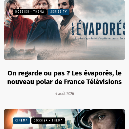
DOSSIER - THEMA
SÉRIES TV
On regarde ou pas ? Les évaporés, le
nouveau polar de France Télévisions
4 août 2026
CINÉMA
DOSSIER - THEMA