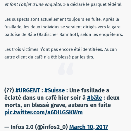
et font l’objet d’une enquête
, » a déclaré le parquet fédéral.
Les suspects sont actuellement toujours en fuite. Après la
fusillade, les deux individus se seraient dirigés vers la gare
badoise de Bâle (Badischer Bahnhof), selon les enquêteurs.
Les trois victimes n’ont pas encore été identifiées. Aucun
autre client du café n’a été blessé par les tirs.
(??)
#URGENT
:
#Suisse
: Une fusillade a
éclaté dans un café hier soir à
#bâle
: deux
morts, un blessé grave, auteurs en fuite
pic.twitter.com/a6DILGSKWm
— Infos 2.0 (@infos2_0)
March 10, 2017