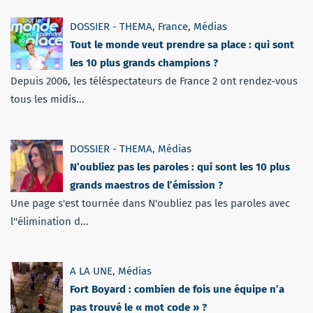
DOSSIER - THEMA
,
France
,
Médias
Tout le monde veut prendre sa place : qui sont
les 10 plus grands champions ?
Depuis 2006, les téléspectateurs de France 2 ont rendez-vous
tous les midis...
DOSSIER - THEMA
,
Médias
N’oubliez pas les paroles : qui sont les 10 plus
grands maestros de l’émission ?
Une page s'est tournée dans N'oubliez pas les paroles avec
l''élimination d...
A LA UNE
,
Médias
Fort Boyard : combien de fois une équipe n’a
pas trouvé le « mot code » ?