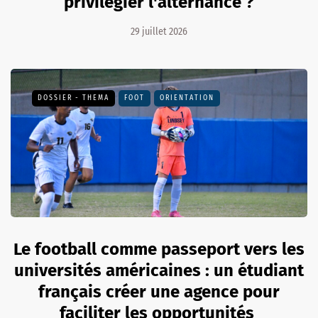
privilégier l'alternance ?
29 juillet 2026
DOSSIER - THEMA
FOOT
ORIENTATION
Le football comme passeport vers les
universités américaines : un étudiant
français créer une agence pour
faciliter les opportunités