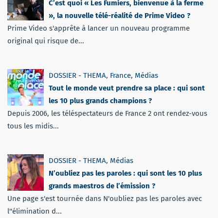
C’est quoi « Les Fumiers, bienvenue à la ferme
», la nouvelle télé-réalité de Prime Video ?
Prime Video s'apprête à lancer un nouveau programme
original qui risque de...
DOSSIER - THEMA
,
France
,
Médias
Tout le monde veut prendre sa place : qui sont
les 10 plus grands champions ?
Depuis 2006, les téléspectateurs de France 2 ont rendez-vous
tous les midis...
DOSSIER - THEMA
,
Médias
N’oubliez pas les paroles : qui sont les 10 plus
grands maestros de l’émission ?
Une page s'est tournée dans N'oubliez pas les paroles avec
l''élimination d...