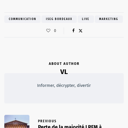
COMMUNICATION
ISEG BORDEAUX
LIVE
MARKETING
0
ABOUT AUTHOR
VL
Informer, décrypter, divertir
PREVIOUS
Perte de la majorité LREM à