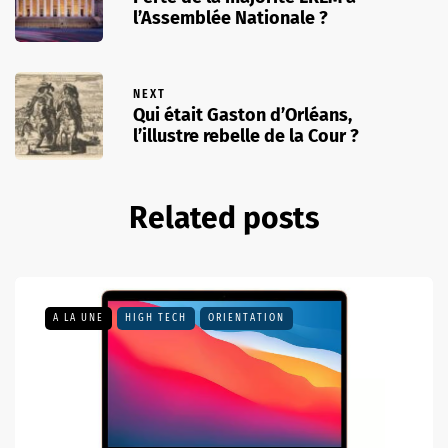
l’Assemblée Nationale ?
NEXT
Qui était Gaston d’Orléans,
l’illustre rebelle de la Cour ?
Related posts
A LA UNE
HIGH TECH
ORIENTATION