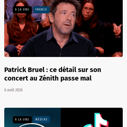
A LA UNE
FRANCE
Patrick Bruel : ce détail sur son
concert au Zénith passe mal
6 août 2026
A LA UNE
MÉDIAS