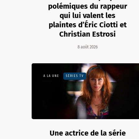
polémiques du rappeur
qui lui valent les
plaintes d’Éric Ciotti et
Christian Estrosi
8 août 2026
A LA UNE
SÉRIES TV
Une actrice de la série