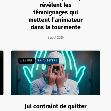
révèlent les
témoignages qui
mettent l’animateur
dans la tourmente
8 août 2026
A LA UNE
FAITS DIVERS
Jul contraint de quitter