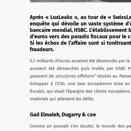
Après « LuxLeaks », au tour de « SwissLe
enquête qui dévoile un vaste système d’
bancaire mondial, HSBC. L’établissement br
d’euros vers des paradis fiscaux pour le 
Si les échos de l’affaire sont si tonitrua
fraudeurs.
5,7 milliards d’euros auraient été dissimulés par la
auraient été démarchés puis invités par HSBC 
paravent de structures offshore”
situées au Panama
échapper à l’ESD, une taxe européenne mise en
fiscale), qui visait l’épargne des clients europée
matériels qui attestent les délits.
Gad Elmaleh, Dugarry & coe
Comme on pouvait s’en douter, le monde des paill