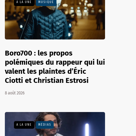
A LA UNE
MUSIQUE
Boro700 : les propos
polémiques du rappeur qui lui
valent les plaintes d’Éric
Ciotti et Christian Estrosi
8 août 2026
A LA UNE
MÉDIAS