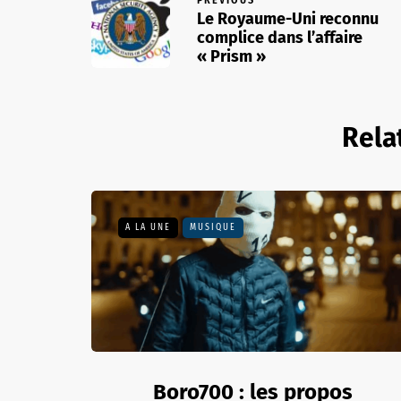
Le Royaume-Uni reconnu
complice dans l’affaire
« Prism »
Rela
A LA UNE
MUSIQUE
Boro700 : les propos