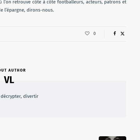
 l’on retrouve côte à côte footballeurs, acteurs, patrons et
e l’épargne, dirons-nous.
0
OUT AUTHOR
VL
décrypter, divertir