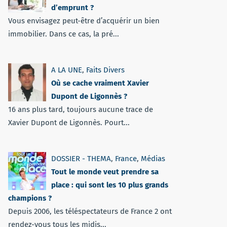
d’emprunt ?
Vous envisagez peut-être d’acquérir un bien
immobilier. Dans ce cas, la pré...
A LA UNE
,
Faits Divers
Où se cache vraiment Xavier
Dupont de Ligonnès ?
16 ans plus tard, toujours aucune trace de
Xavier Dupont de Ligonnès. Pourt...
DOSSIER - THEMA
,
France
,
Médias
Tout le monde veut prendre sa
place : qui sont les 10 plus grands
champions ?
Depuis 2006, les téléspectateurs de France 2 ont
rendez-vous tous les midis...