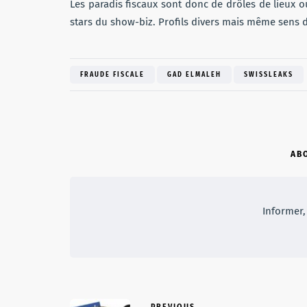
Les paradis fiscaux sont donc de drôles de lieux où
stars du show-biz. Profils divers mais même sens d
FRAUDE FISCALE
GAD ELMALEH
SWISSLEAKS
AB
Informer, 
PREVIOUS