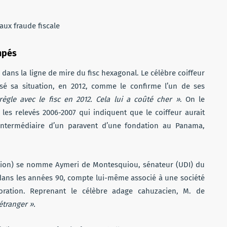
empés
 dans la ligne de mire du fisc hexagonal. Le célèbre coiffeur
risé sa situation, en 2012, comme le confirme l’un de ses
gle avec le fisc en 2012. Cela lui a coûté cher »
. On le
les relevés 2006-2007 qui indiquent que le coiffeur aurait
’intermédiaire d’un paravent d’une fondation au Panama,
lection) se nomme Aymeri de Montesquiou, sénateur (UDI) du
dans les années 90, compte lui-même associé à une société
ration. Reprenant le célèbre adage cahuzacien, M. de
étranger ».