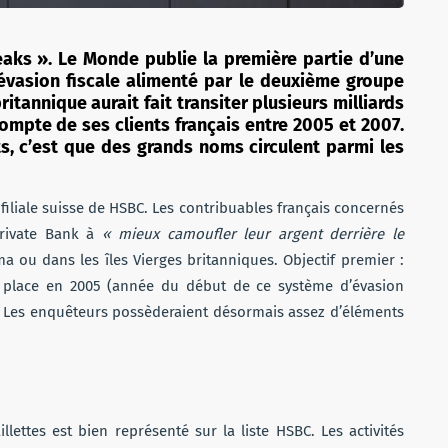
aks ». Le Monde publie la première partie d’une
évasion fiscale alimenté par le deuxième groupe
itannique aurait fait transiter plusieurs milliards
compte de ses clients français entre 2005 et 2007.
nts, c’est que des grands noms circulent parmi les
 filiale suisse de HSBC. Les contribuables français concernés
Private Bank à
« mieux camoufler leur argent derrière le
 ou dans les îles Vierges britanniques. Objectif premier :
 place en 2005 (année du début de ce système d’évasion
ns. Les enquêteurs possèderaient désormais assez d’éléments
ettes est bien représenté sur la liste HSBC. Les activités