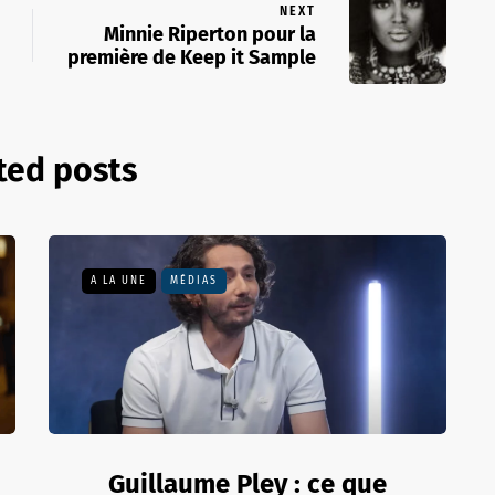
NEXT
Minnie Riperton pour la
première de Keep it Sample
ted posts
A LA UNE
MÉDIAS
Guillaume Pley : ce que