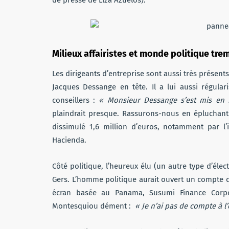
Milieux affairistes et monde politique tr
Les dirigeants d’entreprise sont aussi très présents
Jacques Dessange en tête. Il a lui aussi régula
conseillers :
« Monsieur Dessange s’est mis en rè
plaindrait presque. Rassurons-nous en épluchant 
dissimulé 1,6 million d’euros, notamment par l
Hacienda.
Côté politique, l’heureux élu (un autre type d’é
Gers. L’homme politique aurait ouvert un compte 
écran basée au Panama, Susumi Finance Corpo
Montesquiou dément :
« Je n’ai pas de compte à l’