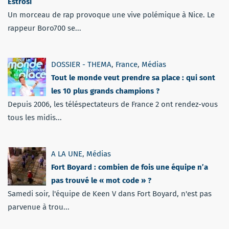
Estrosi
Un morceau de rap provoque une vive polémique à Nice. Le
rappeur Boro700 se...
DOSSIER - THEMA
,
France
,
Médias
Tout le monde veut prendre sa place : qui sont
les 10 plus grands champions ?
Depuis 2006, les téléspectateurs de France 2 ont rendez-vous
tous les midis...
A LA UNE
,
Médias
Fort Boyard : combien de fois une équipe n’a
pas trouvé le « mot code » ?
Samedi soir, l'équipe de Keen V dans Fort Boyard, n'est pas
parvenue à trou...