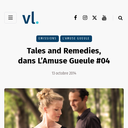
EMISSIONS
L'AMUSE GUEULE
Tales and Remedies,
dans L’Amuse Gueule #04
13 octobre 2014