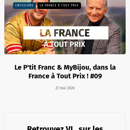
EMISSIONS
LA FRANCE À TOUT PRIX
Le P'tit Franc & MyBijou, dans la
France à Tout Prix ! #09
27 mai 2026
Retrouvez VL. sur les