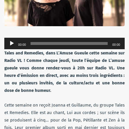
Lecteur
00:00
00:00
audio
Tales and Remedies, dans L’Amuse Gueule cette semaine sur
Radio VL ! Comme chaque jeudi, toute l’équipe de L’amuse
gueule vous donne rendez-vous à 20h sur Radio VL. Une
heure d’émission en direct, avec au moins trois ingrédients :
un ou plusieurs invités, de la culture/actu et une bonne
dose de bonne humeur.
Cette semaine on reçoit Joanna et Guillaume, du groupe Tales
et Remedies. Elle est au chant, Lui aux cordes ; sur scène ils
se produisent à cinq… pour de la Pop, Pétillante et Zen à la
fois. Leur premier album sorti en mai dernier est toujours