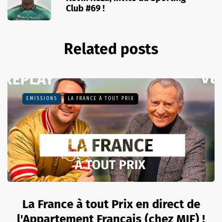
Club #69 !
Related posts
EMISSIONS
LA FRANCE À TOUT PRIX
La France à tout Prix en direct de
l'Appartement Français (chez MIF) !