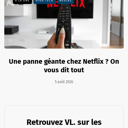
A LA UNE
HIGH TECH
MÉDIAS
Une panne géante chez Netflix ? On
vous dit tout
5 août 2026
Retrouvez VL. sur les