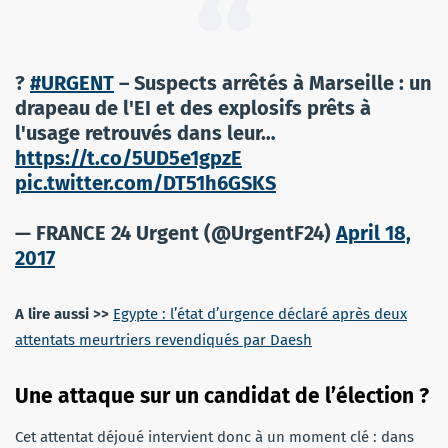
?
#URGENT
– Suspects arrêtés à Marseille : un
drapeau de l'EI et des explosifs prêts à
l'usage retrouvés dans leur…
https://t.co/5UD5e1gpzE
pic.twitter.com/DT51h6GSKS
— FRANCE 24 Urgent (@UrgentF24)
April 18,
2017
A lire aussi >>
Egypte : l’état d’urgence déclaré après deux
attentats meurtriers revendiqués par Daesh
Une attaque sur un candidat de l’élection ?
Cet attentat déjoué intervient donc à un moment clé : dans