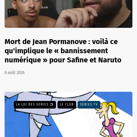
Mort de Jean Pormanove : voilà ce
qu'implique le « bannissement
numérique » pour Safine et Naruto
6 août 2026
LA LOI DES SÉRIES 📺
LE CLUB
SÉRIES TV