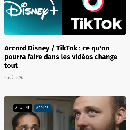
Accord Disney / TikTok : ce qu'on
pourra faire dans les vidéos change
tout
6 août 2026
A LA UNE
MÉDIAS