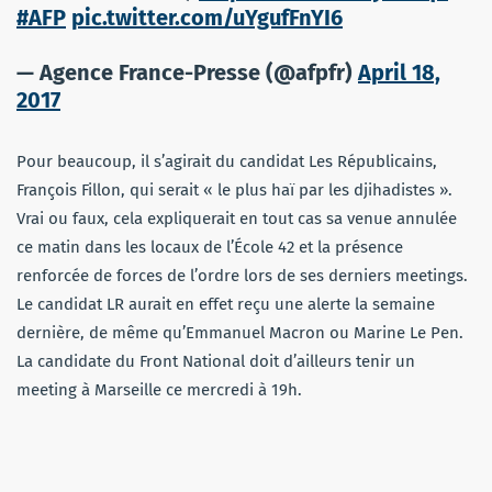
#AFP
pic.twitter.com/uYgufFnYI6
— Agence France-Presse (@afpfr)
April 18,
2017
Pour beaucoup, il s’agirait du candidat Les Républicains,
François Fillon, qui serait « le plus haï par les djihadistes ».
Vrai ou faux, cela expliquerait en tout cas sa venue annulée
ce matin dans les locaux de l’École 42 et la présence
renforcée de forces de l’ordre lors de ses derniers meetings.
Le candidat LR aurait en effet reçu une alerte la semaine
dernière, de même qu’Emmanuel Macron ou Marine Le Pen.
La candidate du Front National doit d’ailleurs tenir un
meeting à Marseille ce mercredi à 19h.