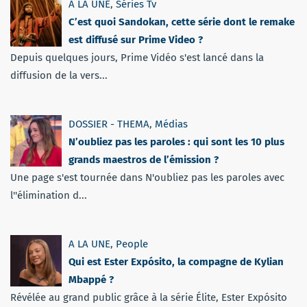
A LA UNE
,
Séries Tv
C’est quoi Sandokan, cette série dont le remake
est diffusé sur Prime Video ?
Depuis quelques jours, Prime Vidéo s'est lancé dans la
diffusion de la vers...
DOSSIER - THEMA
,
Médias
N’oubliez pas les paroles : qui sont les 10 plus
grands maestros de l’émission ?
Une page s'est tournée dans N'oubliez pas les paroles avec
l''élimination d...
A LA UNE
,
People
Qui est Ester Expósito, la compagne de Kylian
Mbappé ?
Révélée au grand public grâce à la série Élite, Ester Expósito