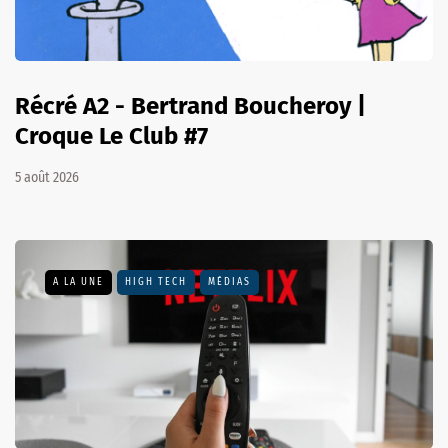
Récré A2 - Bertrand Boucheroy |
Croque Le Club #7
5 août 2026
A LA UNE
HIGH TECH
MÉDIAS