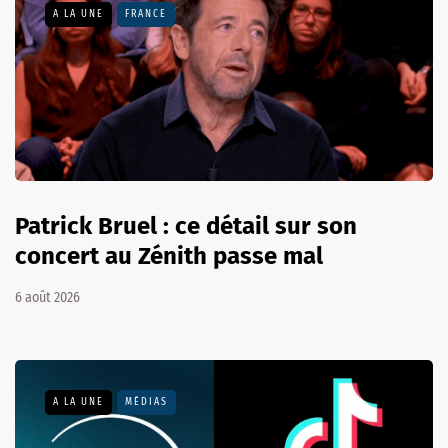
A LA UNE
FRANCE
Patrick Bruel : ce détail sur son
concert au Zénith passe mal
6 août 2026
A LA UNE
MÉDIAS