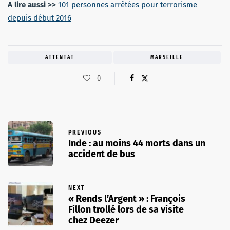
A lire aussi >>
101 personnes arrêtées pour terrorisme
depuis début 2016
ATTENTAT
MARSEILLE
0
PREVIOUS
Inde : au moins 44 morts dans un
accident de bus
NEXT
« Rends l’Argent » : François
Fillon trollé lors de sa visite
chez Deezer