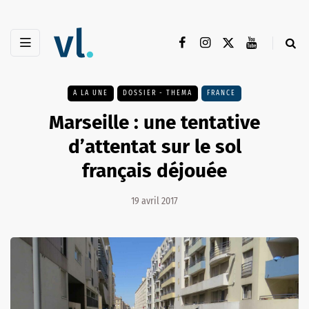
A LA UNE
DOSSIER - THEMA
FRANCE
Marseille : une tentative
d’attentat sur le sol
français déjouée
19 avril 2017