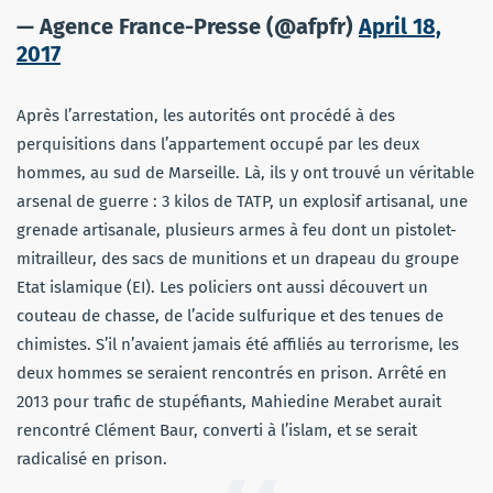
— Agence France-Presse (@afpfr)
April 18,
2017
Après l’arrestation, les autorités ont procédé à des
perquisitions dans l’appartement occupé par les deux
hommes, au sud de Marseille. Là, ils y ont trouvé un véritable
arsenal de guerre : 3 kilos de TATP, un explosif artisanal, une
grenade artisanale, plusieurs armes à feu dont un pistolet-
mitrailleur, des sacs de munitions et un drapeau du groupe
Etat islamique (EI). Les policiers ont aussi découvert un
couteau de chasse, de l’acide sulfurique et des tenues de
chimistes. S’il n’avaient jamais été affiliés au terrorisme, les
deux hommes se seraient rencontrés en prison. Arrêté en
2013 pour trafic de stupéfiants, Mahiedine Merabet aurait
rencontré Clément Baur, converti à l’islam, et se serait
radicalisé en prison.