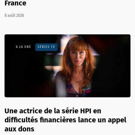
France
8 août 2026
A LA UNE
SÉRIES TV
Une actrice de la série HPI en
difficultés financières lance un appel
aux dons