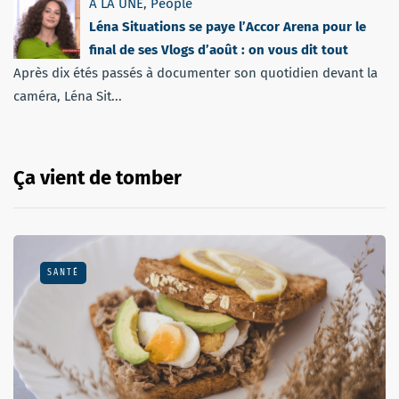
A LA UNE
,
People
Léna Situations se paye l’Accor Arena pour le
final de ses Vlogs d’août : on vous dit tout
Après dix étés passés à documenter son quotidien devant la
caméra, Léna Sit...
Ça vient de tomber
SANTÉ