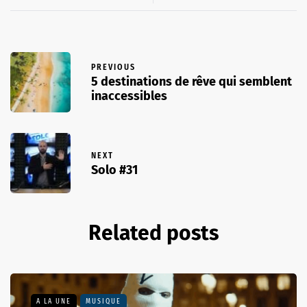
PREVIOUS
5 destinations de rêve qui semblent
inaccessibles
NEXT
Solo #31
Related posts
A LA UNE
MUSIQUE