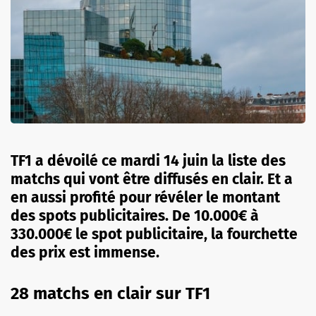
TF1 a dévoilé ce mardi 14 juin la liste des
matchs qui vont être diffusés en clair. Et a
en aussi profité pour révéler le montant
des spots publicitaires. De 10.000€ à
330.000€ le spot publicitaire, la fourchette
des prix est immense.
28 matchs en clair sur TF1