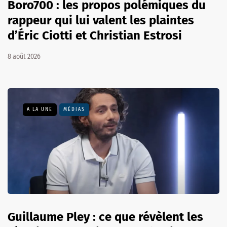
Boro700 : les propos polémiques du
rappeur qui lui valent les plaintes
d’Éric Ciotti et Christian Estrosi
8 août 2026
A LA UNE
MÉDIAS
Guillaume Pley : ce que révèlent les