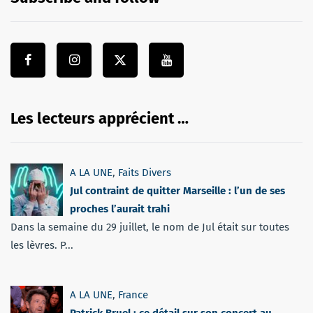
Les lecteurs apprécient …
A LA UNE
,
Faits Divers
Jul contraint de quitter Marseille : l’un de ses
proches l’aurait trahi
Dans la semaine du 29 juillet, le nom de Jul était sur toutes
les lèvres. P...
A LA UNE
,
France
Patrick Bruel : ce détail sur son concert au