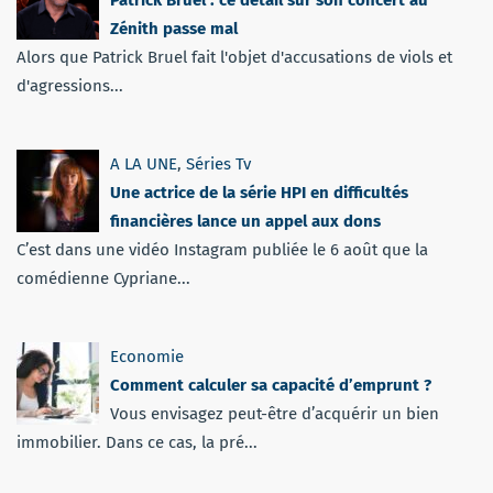
Zénith passe mal
Alors que Patrick Bruel fait l'objet d'accusations de viols et
d'agressions...
A LA UNE
,
Séries Tv
Une actrice de la série HPI en difficultés
financières lance un appel aux dons
C’est dans une vidéo Instagram publiée le 6 août que la
comédienne Cypriane...
Economie
Comment calculer sa capacité d’emprunt ?
Vous envisagez peut-être d’acquérir un bien
immobilier. Dans ce cas, la pré...