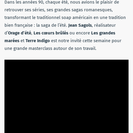
Dans les années 90, chaque été, nous avions le plaisir de
retrouver ses séries, ses grandes sagas romanesques,
transformant le traditionnel soap américain en une tradition
bien française : la saga de l’été.
Jean Sagols
, réalisateur
d’
Orage d’été
,
Les cœurs brûlés
ou encore
Les grandes
marées
et
Terre Indigo
est notre invité cette semaine pour
une grande masterclass autour de son travail.