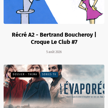
Récré A2 - Bertrand Boucheroy |
Croque Le Club #7
5 août 2026
DOSSIER - THEMA
SÉRIES TV