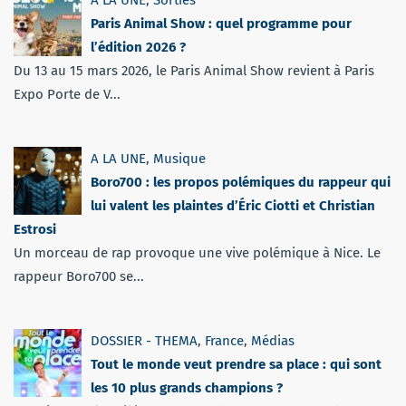
A LA UNE
,
Sorties
Paris Animal Show : quel programme pour
l’édition 2026 ?
Du 13 au 15 mars 2026, le Paris Animal Show revient à Paris
Expo Porte de V...
A LA UNE
,
Musique
Boro700 : les propos polémiques du rappeur qui
lui valent les plaintes d’Éric Ciotti et Christian
Estrosi
Un morceau de rap provoque une vive polémique à Nice. Le
rappeur Boro700 se...
DOSSIER - THEMA
,
France
,
Médias
Tout le monde veut prendre sa place : qui sont
les 10 plus grands champions ?