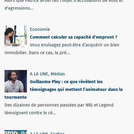
Alors que Patrick Bruel fait l'objet d'accusations de viols et
d'agressions...
Economie
Comment calculer sa capacité d’emprunt ?
Vous envisagez peut-être d’acquérir un bien
immobilier. Dans ce cas, la pré...
A LA UNE
,
Médias
Guillaume Pley : ce que révèlent les
témoignages qui mettent l’animateur dans la
tourmente
Des dizaines de personnes passées par NRJ et Legend
témoignent contre le cé...