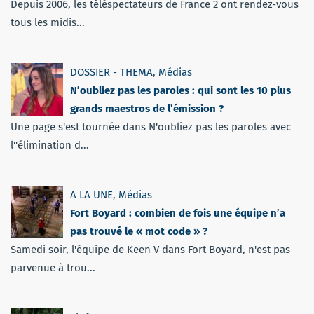
Depuis 2006, les téléspectateurs de France 2 ont rendez-vous
tous les midis...
DOSSIER - THEMA
,
Médias
N’oubliez pas les paroles : qui sont les 10 plus
grands maestros de l’émission ?
Une page s'est tournée dans N'oubliez pas les paroles avec
l''élimination d...
A LA UNE
,
Médias
Fort Boyard : combien de fois une équipe n’a
pas trouvé le « mot code » ?
Samedi soir, l'équipe de Keen V dans Fort Boyard, n'est pas
parvenue à trou...