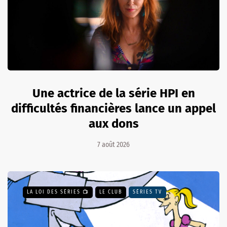
Une actrice de la série HPI en
difficultés financières lance un appel
aux dons
7 août 2026
LA LOI DES SÉRIES 📺
LE CLUB
SÉRIES TV