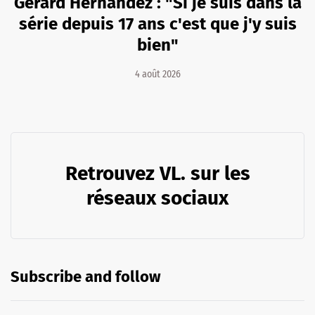
Gérard Hernandez : "Si je suis dans la
série depuis 17 ans c'est que j'y suis
bien"
4 août 2026
Retrouvez VL. sur les
réseaux sociaux
Subscribe and follow