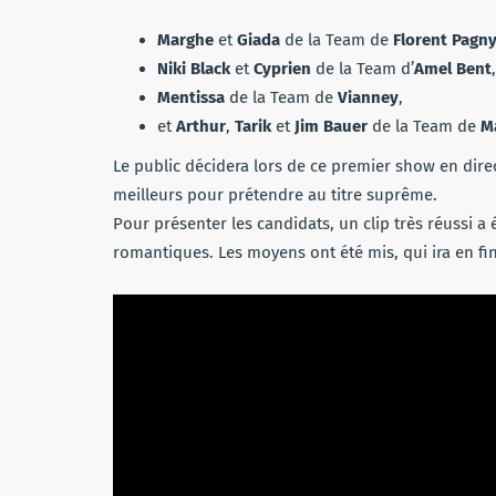
Marghe
et
Giada
de la Team de
Florent Pagn
Niki Black
et
Cyprien
de la Team d’
Amel Bent
Mentissa
de la Team de
Vianney
,
et
Arthur
,
Tarik
et
Jim Bauer
de la Team de
M
Le public décidera lors de ce premier show en direct
meilleurs pour prétendre au titre suprême.
Pour présenter les candidats, un clip très réussi a
romantiques. Les moyens ont été mis, qui ira en fin