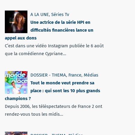
A LA UNE
,
Séries Tv
Une actrice de la série HPI en
difficultés financières lance un
appel aux dons
C’est dans une vidéo Instagram publiée le 6 août
que la comédienne Cypriane...
DOSSIER - THEMA
,
France
,
Médias
Tout le monde veut prendre sa
place : qui sont les 10 plus grands
champions ?
Depuis 2006, les téléspectateurs de France 2 ont
rendez-vous tous les midis...