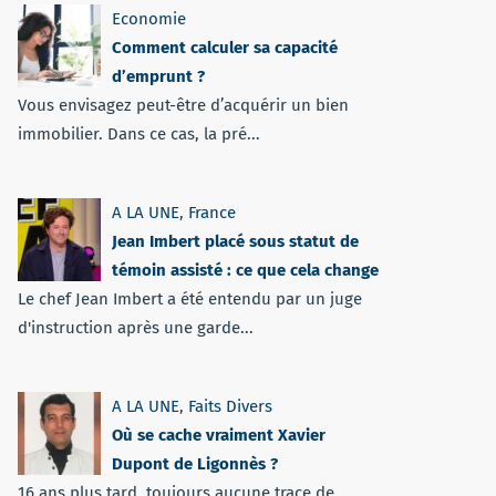
Economie
Comment calculer sa capacité
d’emprunt ?
Vous envisagez peut-être d’acquérir un bien
immobilier. Dans ce cas, la pré...
A LA UNE
,
France
Jean Imbert placé sous statut de
témoin assisté : ce que cela change
Le chef Jean Imbert a été entendu par un juge
d'instruction après une garde...
A LA UNE
,
Faits Divers
Où se cache vraiment Xavier
Dupont de Ligonnès ?
16 ans plus tard, toujours aucune trace de