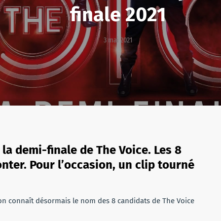
finale 2021
3 mai 2021
la demi-finale de The Voice. Les 8
nter. Pour l’occasion, un clip tourné
 on connaît désormais le nom des 8 candidats de The Voice