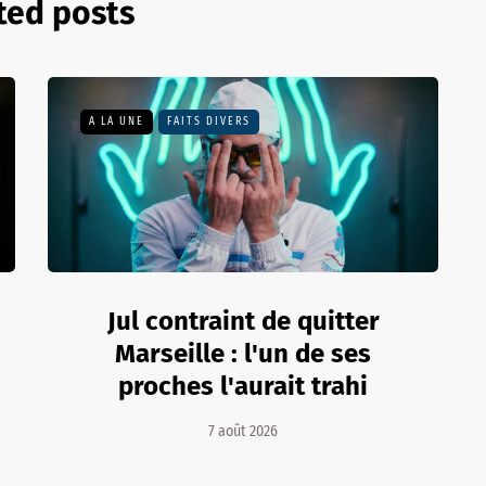
ted posts
A LA UNE
FAITS DIVERS
Jul contraint de quitter
Marseille : l'un de ses
proches l'aurait trahi
7 août 2026