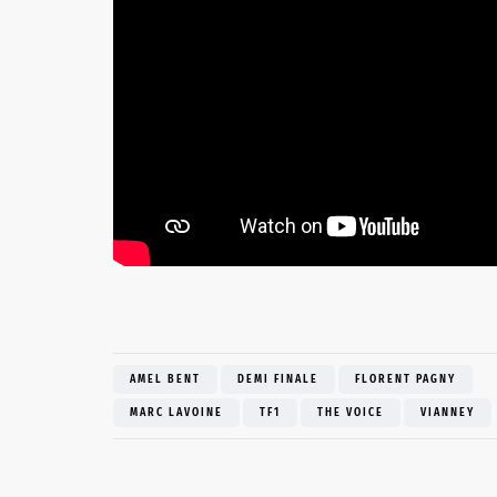
AMEL BENT
DEMI FINALE
FLORENT PAGNY
MARC LAVOINE
TF1
THE VOICE
VIANNEY