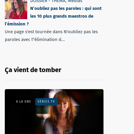
DOSSIER - THEMA
,
Médias
N’oubliez pas les paroles : qui sont
les 10 plus grands maestros de
l’émission ?
Une page s'est tournée dans N'oubliez pas les
paroles avec l''élimination d...
Ça vient de tomber
A LA UNE
SÉRIES TV