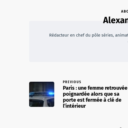
AB
Alexan
Rédacteur en chef du pôle séries, animateu
PREVIOUS
Paris : une femme retrouvée
poignardée alors que sa
porte est fermée à clé de
l’intérieur