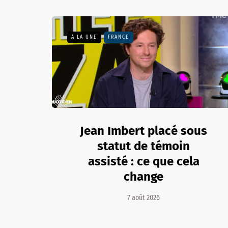
A LA UNE
FRANCE
Jean Imbert placé sous
statut de témoin
assisté : ce que cela
change
7 août 2026