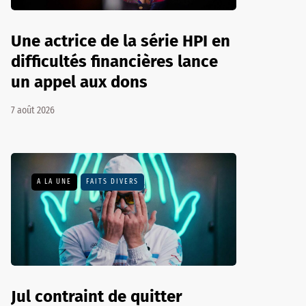
Une actrice de la série HPI en
difficultés financières lance
un appel aux dons
7 août 2026
A LA UNE
FAITS DIVERS
Jul contraint de quitter