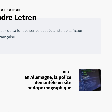
OUT AUTHOR
dre Letren
r de La loi des séries et spécialiste de la fiction
française
NEXT
En Allemagne, la police
démantèle un site
pédopornographique