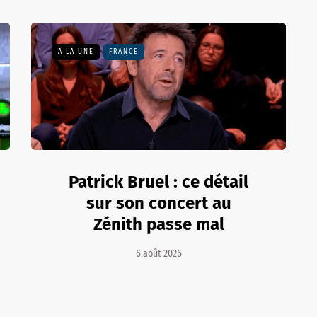
A LA UNE
FRANCE
Patrick Bruel : ce détail
sur son concert au
Zénith passe mal
6 août 2026