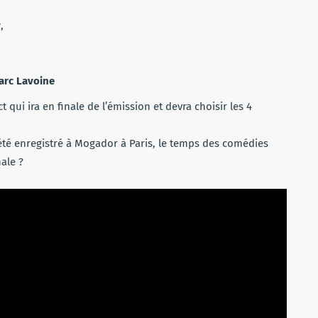
y
,
,
arc Lavoine
 qui ira en finale de l’émission et devra choisir les 4
 été enregistré à Mogador à Paris, le temps des comédies
ale ?