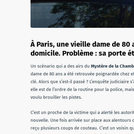
À Paris, une vieille dame de 80
domicile. Problème : sa porte é
Un scénario qui a des airs du
Mystère de la Chamb
dame de 80 ans a été retrouvée poignardée chez el
clé. Alors que s’est-il passé ? L’enquête judiciai
elle est de l’ordre de la routine pour la police, mai
voulu brouiller les pistes.
C’est un proche de la victime qui a alerté les autor
nouvelle. Une fois arrivée sur place aux alentours d
reçu plusieurs coups de couteau. C’est un voisin qu