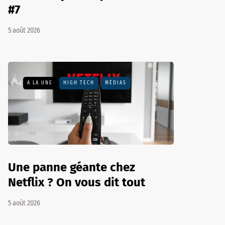
#7
5 août 2026
A LA UNE
HIGH TECH
MÉDIAS
Une panne géante chez
Netflix ? On vous dit tout
5 août 2026