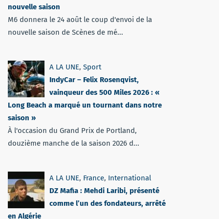
nouvelle saison
M6 donnera le 24 août le coup d'envoi de la
nouvelle saison de Scènes de mé...
A LA UNE
,
Sport
IndyCar – Felix Rosenqvist,
vainqueur des 500 Miles 2026 : «
Long Beach a marqué un tournant dans notre
saison »
À l'occasion du Grand Prix de Portland,
douzième manche de la saison 2026 d...
A LA UNE
,
France
,
International
DZ Mafia : Mehdi Laribi, présenté
comme l’un des fondateurs, arrêté
en Algérie