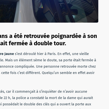
 ans a été retrouvée poignardée à son
tait fermée à double tour.
re Jaune
s’est déroulé hier à Paris. En effet, une vieille
le. Mais un élément sème le doute, sa porte était fermée à
re s’annonce compliquée. Une personne retrouvée morte chez
s cette fois c’est différent. Quelqu’un semble en effet avoir
ités, car il commençait à s’inquiéter de n’avoir aucune
e 22 h, la police a constaté la mort de la dame qui aurait
i possédait le double des clés qui a ouvert la porte aux