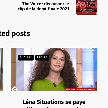
The Voice : découvrez le
clip de la demi-finale 2021
ted posts
A LA UNE
PEOPLE
Léna Situations se paye