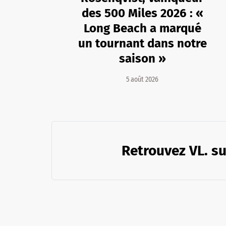
des 500 Miles 2026 : «
Long Beach a marqué
un tournant dans notre
saison »
5 août 2026
Retrouvez VL. su