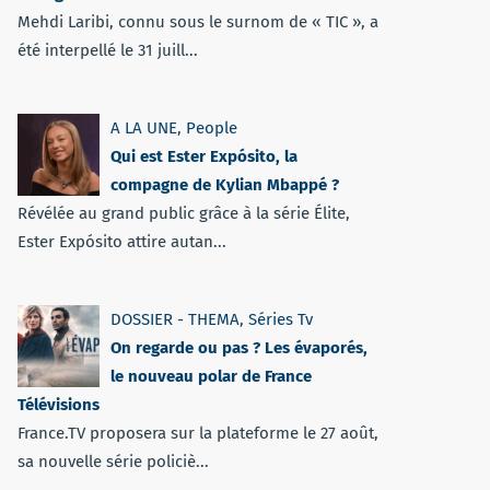
Mehdi Laribi, connu sous le surnom de « TIC », a
été interpellé le 31 juill...
A LA UNE
,
People
Qui est Ester Expósito, la
compagne de Kylian Mbappé ?
Révélée au grand public grâce à la série Élite,
Ester Expósito attire autan...
DOSSIER - THEMA
,
Séries Tv
On regarde ou pas ? Les évaporés,
le nouveau polar de France
Télévisions
France.TV proposera sur la plateforme le 27 août,
sa nouvelle série policiè...