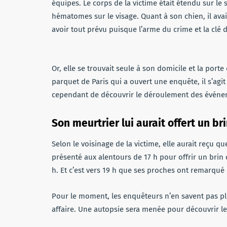
équipes. Le corps de la victime était étendu sur le 
hématomes sur le visage. Quant à son chien, il ava
avoir tout prévu puisque l’arme du crime et la clé 
Or, elle se trouvait seule à son domicile et la por
parquet de Paris qui a ouvert une enquête, il s’agi
cependant de découvrir le déroulement des événe
Son meurtrier lui aurait offert un b
Selon le voisinage de la victime, elle aurait reçu q
présenté aux alentours de 17 h pour offrir un brin
h. Et c’est vers 19 h que ses proches ont remarqué
Pour le moment, les enquêteurs n’en savent pas plu
affaire. Une autopsie sera menée pour découvrir l