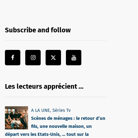
Subscribe and follow
Les lecteurs apprécient …
A LA UNE
,
Séries Tv
Scènes de ménages : le retour d’un
fils, une nouvelle maison, un
départ vers les Etats-Unis, … tout sur la