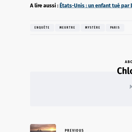
A lire aussi :
États-Unis : un enfant tué par
ENQUÊTE
MEURTRE
MYSTÈRE
PARIS
AB
Chl
J
PREVIOUS