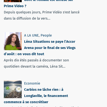
Prime Video ?
Depuis quelques jours, Prime Vidéo s'est lancé
dans la diffusion de la vers...
A LA UNE
,
People
Léna Situations se paye l’Accor
Arena pour le final de ses Vlogs
d’août : on vous dit tout
Après dix étés passés à documenter son
quotidien devant la caméra, Léna Sit...
Economie
Carbios ne lâche rien : à
Longlaville, le financement
commence à se concrétiser