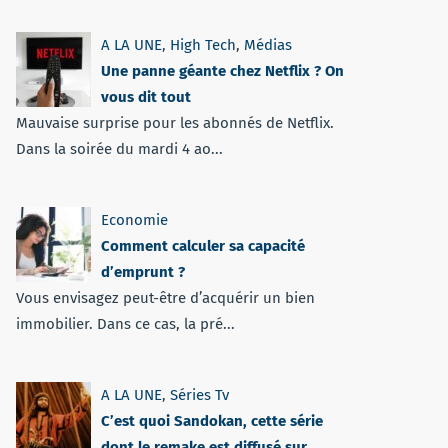
A LA UNE
,
High Tech
,
Médias
Une panne géante chez Netflix ? On
vous dit tout
Mauvaise surprise pour les abonnés de Netflix.
Dans la soirée du mardi 4 ao...
Economie
Comment calculer sa capacité
d’emprunt ?
Vous envisagez peut-être d’acquérir un bien
immobilier. Dans ce cas, la pré...
A LA UNE
,
Séries Tv
C’est quoi Sandokan, cette série
dont le remake est diffusé sur