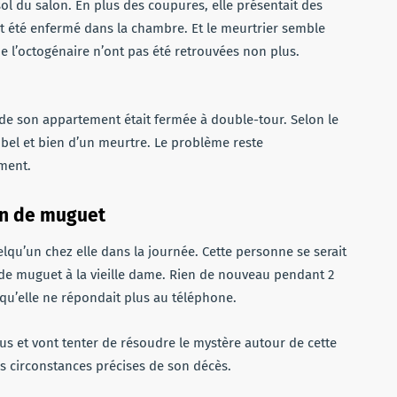
sol du salon. En plus des coupures, elle présentait des
it été enfermé dans la chambre. Et le meurtrier semble
de l’octogénaire n’ont pas été retrouvées non plus.
te de son appartement était fermée à double-tour. Selon le
t bel et bien d’un meurtre. Le problème reste
ment.
rin de muguet
uelqu’un chez elle dans la journée. Cette personne se serait
 de muguet à la vieille dame. Rien de nouveau pendant 2
 qu’elle ne répondait plus au téléphone.
s et vont tenter de résoudre le mystère autour de cette
es circonstances précises de son décès.