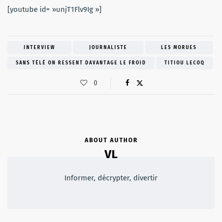
[youtube id= »unjT1Flv9Ig »]
INTERVIEW
JOURNALISTE
LES MORUES
SANS TÉLÉ ON RESSENT DAVANTAGE LE FROID
TITIOU LECOQ
0
ABOUT AUTHOR
VL
Informer, décrypter, divertir