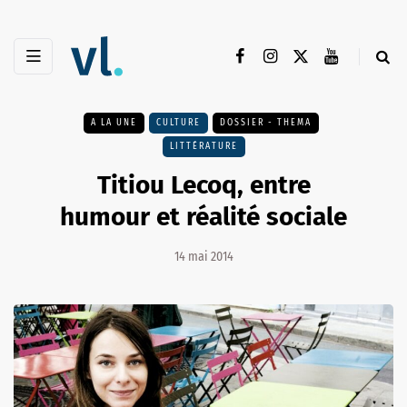
A LA UNE
CULTURE
DOSSIER - THEMA
LITTÉRATURE
Titiou Lecoq, entre
humour et réalité sociale
14 mai 2014