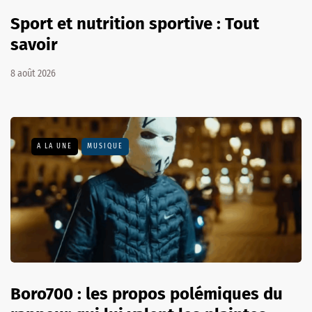
Sport et nutrition sportive : Tout
savoir
8 août 2026
A LA UNE
MUSIQUE
Boro700 : les propos polémiques du