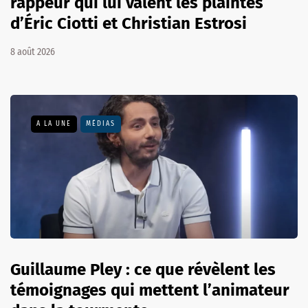
rappeur qui lui valent les plaintes
d’Éric Ciotti et Christian Estrosi
8 août 2026
A LA UNE
MÉDIAS
Guillaume Pley : ce que révèlent les
témoignages qui mettent l’animateur