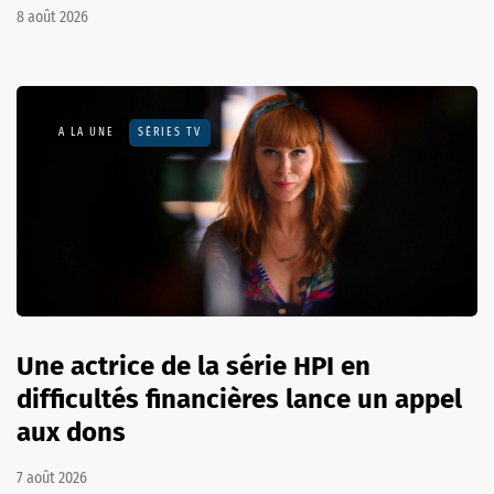
8 août 2026
A LA UNE
SÉRIES TV
Une actrice de la série HPI en
difficultés financières lance un appel
aux dons
7 août 2026