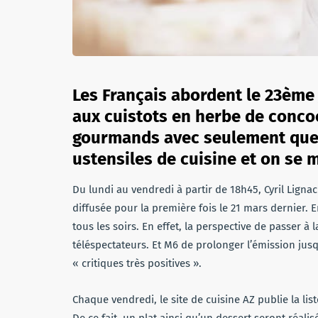
Les Français abordent le 23ème
aux cuistots en herbe de concoc
gourmands avec seulement quel
ustensiles de cuisine et on se m
Du lundi au vendredi à partir de 18h45, Cyril Ligna
diffusée pour la première fois le 21 mars dernier. 
tous les soirs. En effet, la perspective de passer à
téléspectateurs. Et M6 de prolonger l’émission jusqu
« critiques très positives ».
Chaque vendredi, le site de cuisine AZ publie la lis
De ce fait, un plat ainsi qu’un dessert seront réalis