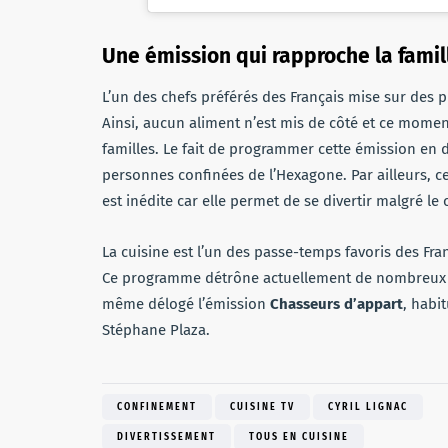
Une émission qui rapproche la famil
L’un des chefs préférés des Français mise sur des p
Ainsi, aucun aliment n’est mis de côté et ce mom
familles. Le fait de programmer cette émission en d
personnes confinées de l’Hexagone. Par ailleurs, ce
est inédite car elle permet de se divertir malgré le 
La cuisine est l’un des passe-temps favoris des Fra
Ce programme détrône actuellement de nombreux 
même délogé l’émission
Chasseurs d’appart
, habi
Stéphane Plaza.
CONFINEMENT
CUISINE TV
CYRIL LIGNAC
DIVERTISSEMENT
TOUS EN CUISINE