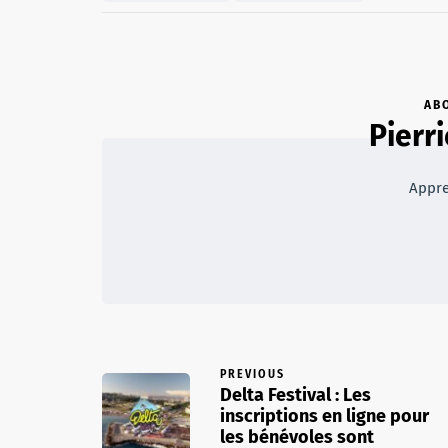
AB
Pierr
Appre
PREVIOUS
Delta Festival : Les
inscriptions en ligne pour
les bénévoles sont