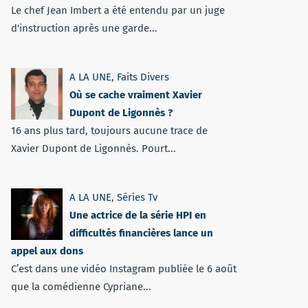
Le chef Jean Imbert a été entendu par un juge
d'instruction après une garde...
A LA UNE
,
Faits Divers
Où se cache vraiment Xavier
Dupont de Ligonnès ?
16 ans plus tard, toujours aucune trace de
Xavier Dupont de Ligonnès. Pourt...
A LA UNE
,
Séries Tv
Une actrice de la série HPI en
difficultés financières lance un
appel aux dons
C’est dans une vidéo Instagram publiée le 6 août
que la comédienne Cypriane...