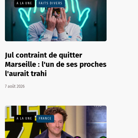
A LA UNE
FAITS DIVERS
Jul contraint de quitter
Marseille : l'un de ses proches
l'aurait trahi
7 août 2026
A LA UNE
FRANCE