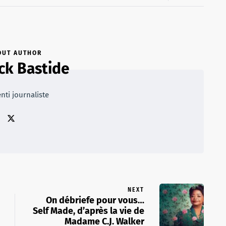
OUT AUTHOR
ick Bastide
nti journaliste
NEXT
On débriefe pour vous…
Self Made, d’après la vie de
Madame C.J. Walker