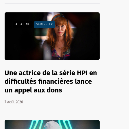
A LA UNE
SÉRIES TV
Une actrice de la série HPI en
difficultés financières lance
un appel aux dons
7 août 2026