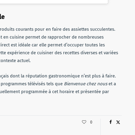
le
roduits courants pour en faire des assiettes succulentes.
ent en cuisine permet de rapprocher de nombreuses
irect est idéale car elle permet d’occuper toutes les
tte expérience de cuisiner des recettes diverses et variées
contexte actuel.
nçais dont la réputation gastronomique n’est plus à faire.
programmes télévisés tels que
Bienvenue chez nous
et a
tuellement programmée à cet horaire et présentée par
0