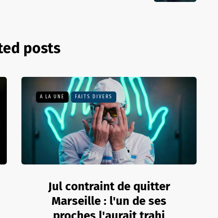
ted posts
A LA UNE
FAITS DIVERS
Jul contraint de quitter
Marseille : l'un de ses
proches l'aurait trahi