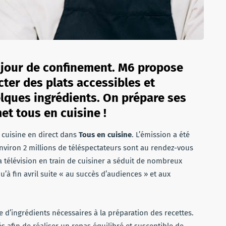
 jour de confinement. M6 propose
ter des plats accessibles et
ques ingrédients. On prépare ses
et tous en cuisine !
c cuisine en direct dans
Tous en cuisine
. L’émission a été
Environ 2 millions de téléspectateurs sont au rendez-vous
 la télévision en train de cuisiner a séduit de nombreux
’à fin avril suite « au succès d’audiences » et aux
te d’ingrédients nécessaires à la préparation des recettes.
és afin de réaliser un repas équilibré et susceptible de