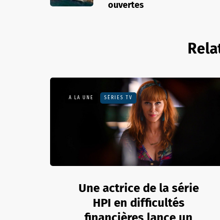
ouvertes
Rela
A LA UNE
SÉRIES TV
Une actrice de la série
HPI en difficultés
financières lance un