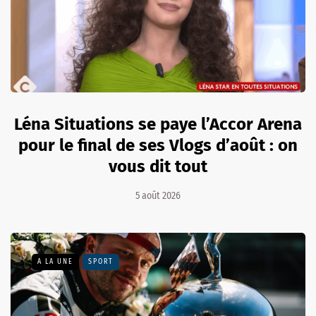
Léna Situations se paye l’Accor Arena
pour le final de ses Vlogs d’août : on
vous dit tout
5 août 2026
A LA UNE
SPORT