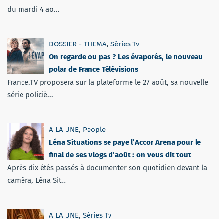
du mardi 4 ao...
DOSSIER - THEMA
,
Séries Tv
On regarde ou pas ? Les évaporés, le nouveau
polar de France Télévisions
France.TV proposera sur la plateforme le 27 août, sa nouvelle
série policiè...
A LA UNE
,
People
Léna Situations se paye l’Accor Arena pour le
final de ses Vlogs d’août : on vous dit tout
Après dix étés passés à documenter son quotidien devant la
caméra, Léna Sit...
A LA UNE
,
Séries Tv