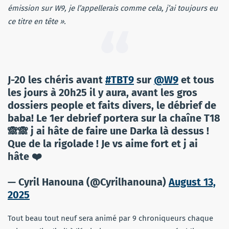
émission sur W9, je l’appellerais comme cela, j’ai toujours eu
ce titre en tête ».
J-20 les chéris avant
#TBT9
sur
@W9
et tous
les jours à 20h25 il y aura, avant les gros
dossiers people et faits divers, le débrief de
baba! Le 1er debrief portera sur la chaîne T18
🙈🙈 j ai hâte de faire une Darka là dessus !
Que de la rigolade ! Je vs aime fort et j ai
hâte ❤️
— Cyril Hanouna (@Cyrilhanouna)
August 13,
2025
Tout beau tout neuf sera animé par 9 chroniqueurs chaque