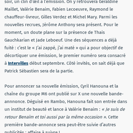
soir, un clin d’œil à l’émission. On y retrouvera Géraldine
Maillet, Valérie Benaim, Fabien Lecoeuvre, Raymond le
chauffeur-livreur, Gilles Verdez et Michel Mary. Parmi les
nouvelles recrues, Jérôme Anthony sera présent. Pour le
moment, un doute plane sur la présence de Thais
Gauchkarian et Jade Leboeuf. Une des séquences a déjà
fuité : c’est le « J’ai zappé, j’ai maté » qui a pour objectif de
décortiquer une émission, le premier numéro sera consacré
à
Intervilles
début septembre. Côté invités, on sait déjà que
Patrick Sébastien sera de la partie.
Pour annoncer sa nouvelle émission, Cyril Hanouna et la
chaîne du groupe M6 ont publié sur X une nouvelle bande-
annnonce. Déguisé en Rambo, Hanouna fait son entrée dans
un institut de beauté et lance à Valérie Benaim :
« Je suis de
retour Benaïm et toi aussi par la même occasion ».
Cette
première bande-annonce sera peut-être suivie d’autres
publicités : affaire à suivre !