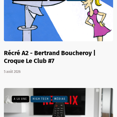
Récré A2 - Bertrand Boucheroy |
Croque Le Club #7
5 août 2026
A LA UNE
HIGH TECH
MÉDIAS