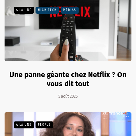
A LA UNE
HIGH TECH
MÉDIAS
Une panne géante chez Netflix ? On
vous dit tout
5 août 2026
A LA UNE
PEOPLE