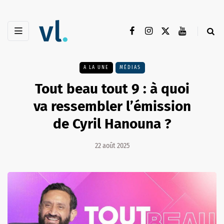
A LA UNE
MÉDIAS
Tout beau tout 9 : à quoi
va ressembler l’émission
de Cyril Hanouna ?
22 août 2025