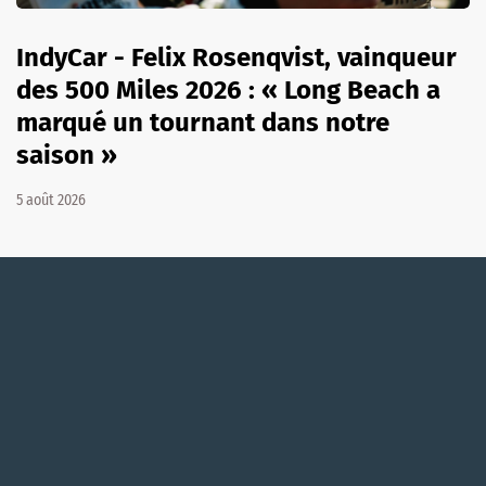
IndyCar - Felix Rosenqvist, vainqueur
des 500 Miles 2026 : « Long Beach a
marqué un tournant dans notre
saison »
5 août 2026