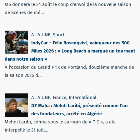
M6 donnera le 24 août le coup d'envoi de la nouvelle saison
de Scènes de mé...
A LA UNE
,
Sport
IndyCar – Felix Rosenqvist, vainqueur des 500
Miles 2026 : « Long Beach a marqué un tournant
dans notre saison »
À l'occasion du Grand Prix de Portland, douzième manche de
la saison 2026 d...
A LA UNE
,
France
,
International
DZ Mafia : Mehdi Laribi, présenté comme l’un
des fondateurs, arrêté en Algérie
Mehdi Laribi, connu sous le surnom de « TIC », a été
interpellé le 31 juill...