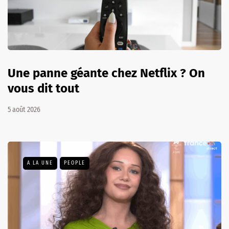
Une panne géante chez Netflix ? On
vous dit tout
5 août 2026
A LA UNE
PEOPLE