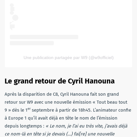
Une publication partagée par W9 (@w9officiel)
Le grand retour de Cyril Hanouna
Après la disparition de C8, Cyril Hanouna fait son grand
retour sur W9 avec une nouvelle émission « Tout beau tout
er
9 » dès le 1
septembre à partir de 18h45. L’animateur confie
à Europe 1 qu’il avait déjà en tête le nom de l’émission
depuis longtemps :
« Le nom, je l’ai eu très vite, j’avais déjà
ce nom-là en tête si je devais (…) fai[re] une nouvelle