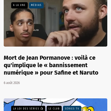
A LA UNE
MÉDIAS
Mort de Jean Pormanove : voilà ce
qu'implique le « bannissement
numérique » pour Safine et Naruto
6 août 2026
LA LOI DES SÉRIES 📺
LE CLUB
SÉRIES TV