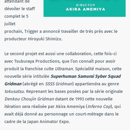
attendant de
dévoiler le staff
complet le 5
juillet
prochain, Trigger a annoncé travailler de très près avec le
producteur Hiroyuki Shimizu
.
Le second projet est aussi une collaboration, cette fois-ci
avec Tsuburaya Productions, que l’on connaît pour avoir
produit la franchise culte
Ultraman
. Spécialité maison, cette
nouvelle série intitulée
Superhuman Samurai Syber Squad
Gridman
(abrégé en
SSSS Gridman
) appartiendra au genre
tokusatsu
. Reprenant les bases posées par la série originale
Denkou Choujin Gridman
datant de 1993 cette nouvelle
itération sera réalisée par Akira Amemiya (
Inferno Cop
), qui
avait déjà donné au personnage un court-métrage dans le
cadre de la Japan Animator Expo.