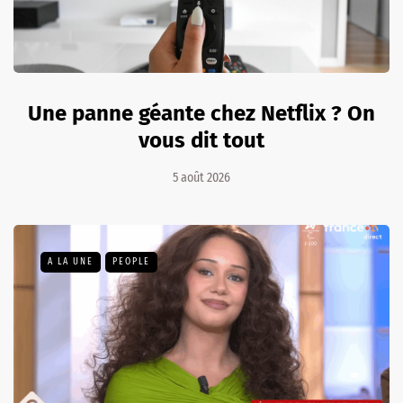
Une panne géante chez Netflix ? On
vous dit tout
5 août 2026
A LA UNE
PEOPLE