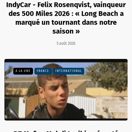
IndyCar - Felix Rosenqvist, vainqueur
des 500 Miles 2026 : « Long Beach a
marqué un tournant dans notre
saison »
5 août 2026
A LA UNE
FRANCE
INTERNATIONAL