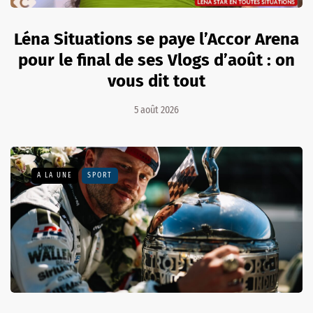
Léna Situations se paye l’Accor Arena
pour le final de ses Vlogs d’août : on
vous dit tout
5 août 2026
A LA UNE
SPORT