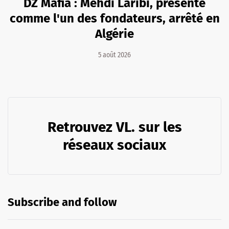
DZ Mafia : Mehdi Laribi, présenté
comme l'un des fondateurs, arrêté en
Algérie
5 août 2026
Retrouvez VL. sur les
réseaux sociaux
Subscribe and follow