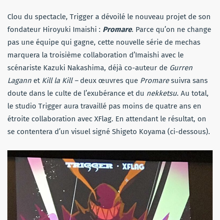
Clou du spectacle, Trigger a dévoilé le nouveau projet de son
fondateur Hiroyuki Imaishi :
Promare
. Parce qu’on ne change
pas une équipe qui gagne, cette nouvelle série de mechas
marquera la troisième collaboration d’Imaishi avec le
scénariste Kazuki Nakashima, déjà co-auteur de
Gurren
Lagann
et
Kill la Kill –
deux œuvres que
Promare
suivra sans
doute dans le culte de l’exubérance et du
nekketsu
. Au total,
le studio Trigger aura travaillé pas moins de quatre ans en
étroite collaboration avec XFlag. En attendant le résultat, on
se contentera d’un visuel signé Shigeto Koyama (ci-dessous).