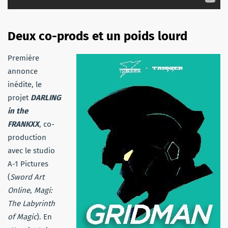
Deux co-prods et un poids lourd
Première
annonce
inédite, le
projet
DARLING
in the
FRANKXX
, co-
production
avec le studio
A-1 Pictures
(
Sword Art
Online
,
Magi:
The Labyrinth
of Magic
). En