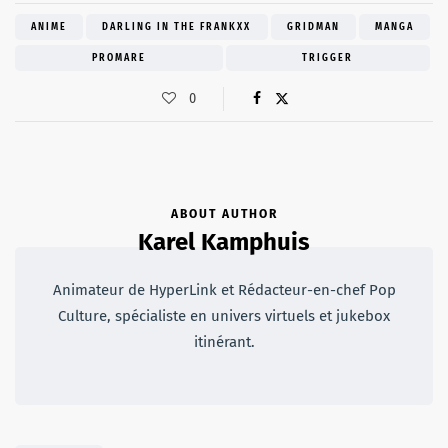
ANIME
DARLING IN THE FRANKXX
GRIDMAN
MANGA
PROMARE
TRIGGER
0
ABOUT AUTHOR
Karel Kamphuis
Animateur de HyperLink et Rédacteur-en-chef Pop
Culture, spécialiste en univers virtuels et jukebox
itinérant.