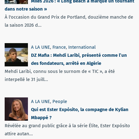
Miles 2026 : « Long Beach a marqué un tournant
dans notre saison »
À l'occasion du Grand Prix de Portland, douzième manche de
la saison 2026 d...
A LA UNE
,
France
,
International
DZ Mafia : Mehdi Laribi, présenté comme l’un
des fondateurs, arrêté en Algérie
Mehdi Laribi, connu sous le surnom de « TIC », a été
interpellé le 31 juill...
A LA UNE
,
People
Qui est Ester Expósito, la compagne de Kylian
Mbappé ?
Révélée au grand public grâce à la série Élite, Ester Expósito
attire autan...