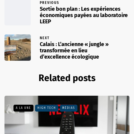
PREVIOUS
Sortie bon plan : Les expériences
économiques payées au laboratoire
LEEP
NEXT
Calais : L’ancienne « jungle »
transformée en lieu
d’excellence écologique
Related posts
A LA UNE
HIGH TECH
MÉDIAS