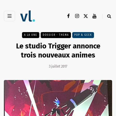
A LA UNE
DOSSIER - THEMA
POP & GEEK
Le studio Trigger annonce
trois nouveaux animes
3 juillet 2017