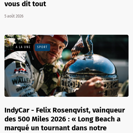
vous dit tout
5 août 2026
A LA UNE
SPORT
IndyCar - Felix Rosenqvist, vainqueur
des 500 Miles 2026 : « Long Beach a
marqué un tournant dans notre