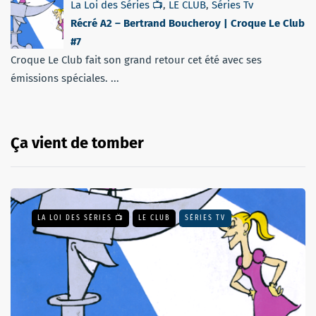
La Loi des Séries 📺
,
LE CLUB
,
Séries Tv
Récré A2 – Bertrand Boucheroy | Croque Le Club
#7
Croque Le Club fait son grand retour cet été avec ses
émissions spéciales. ...
Ça vient de tomber
LA LOI DES SÉRIES 📺
LE CLUB
SÉRIES TV