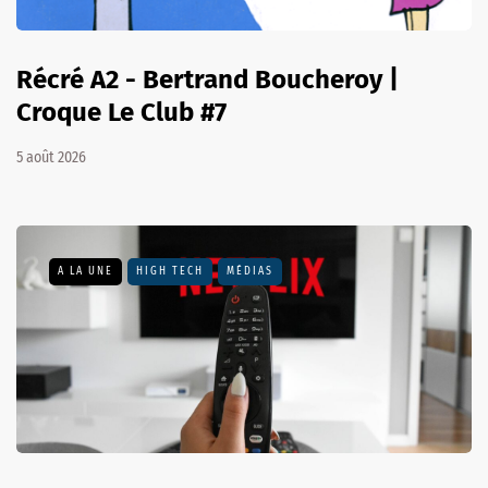
Récré A2 - Bertrand Boucheroy |
Croque Le Club #7
5 août 2026
A LA UNE
HIGH TECH
MÉDIAS