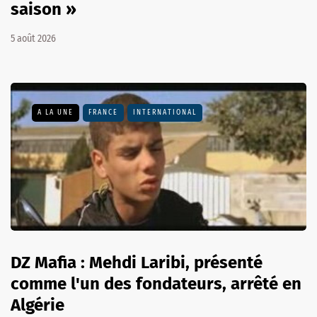
saison »
5 août 2026
A LA UNE
FRANCE
INTERNATIONAL
DZ Mafia : Mehdi Laribi, présenté
comme l'un des fondateurs, arrêté en
Algérie