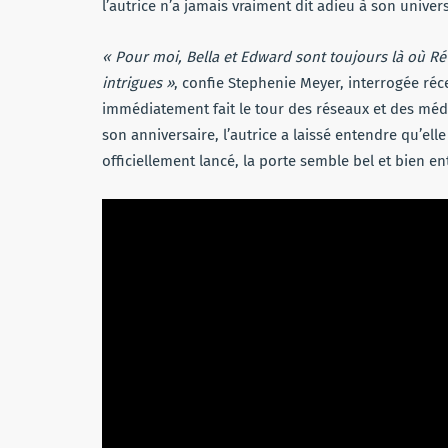
l’autrice n’a jamais vraiment dit adieu à son univers
« Pour moi, Bella et Edward sont toujours là où Révé
intrigues »
, confie Stephenie Meyer, interrogée r
immédiatement fait le tour des réseaux et des média
son anniversaire, l’autrice a laissé entendre qu’elle
officiellement lancé, la porte semble bel et bien en