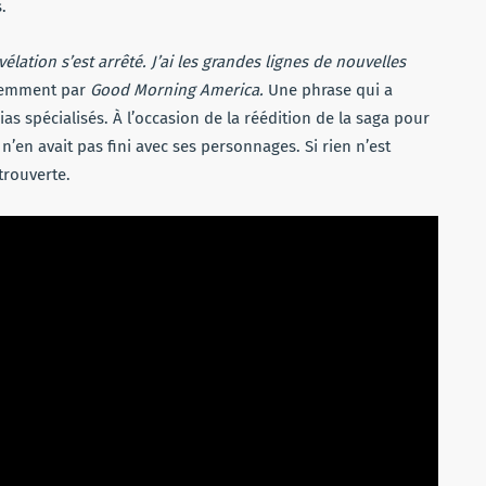
.
lation s’est arrêté. J’ai les grandes lignes de nouvelles
écemment par
Good Morning America.
Une phrase qui a
s spécialisés. À l’occasion de la réédition de la saga pour
 n’en avait pas fini avec ses personnages. Si rien n’est
trouverte.