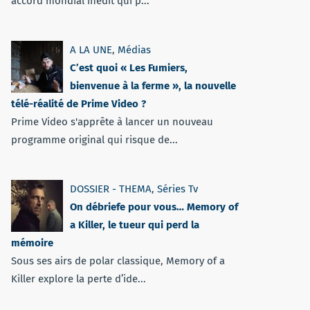
accord mondial inédit qui p...
A LA UNE
,
Médias
C’est quoi « Les Fumiers,
bienvenue à la ferme », la nouvelle
télé-réalité de Prime Video ?
Prime Video s'apprête à lancer un nouveau
programme original qui risque de...
DOSSIER - THEMA
,
Séries Tv
On débriefe pour vous… Memory of
a Killer, le tueur qui perd la
mémoire
Sous ses airs de polar classique, Memory of a
Killer explore la perte d’ide...