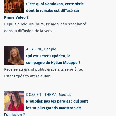
C’est quoi Sandokan, cette série
dont le remake est diffusé sur
Prime Video ?
Depuis quelques jours, Prime Vidéo s'est lancé
dans la diffusion de la vers...
A LA UNE
,
People
Qui est Ester Expósito, la
compagne de Kylian Mbappé ?
Révélée au grand public grâce à la série Élite,
Ester Expósito attire autan...
DOSSIER - THEMA
,
Médias
N’oubliez pas les paroles : qui sont
les 10 plus grands maestros de
l’émission ?