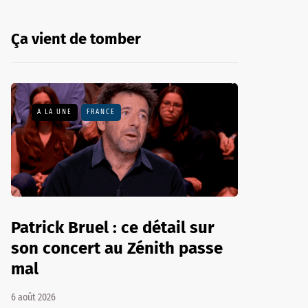
Ça vient de tomber
A LA UNE
FRANCE
Patrick Bruel : ce détail sur
son concert au Zénith passe
mal
6 août 2026