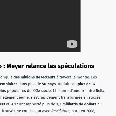
» : Meyer relance les spéculations
conquis
des millions de lecteurs
à travers le monde. Les
xemplaires
dans plus de
50 pays
, traduits en
plus de 37
 plus populaires du XXIe siècle. L’histoire d’amour entre
Bella
rnellement jeune, s’est rapidement transformée en succès
08 et 2012 ont rapporté plus de
3,3 milliards de dollars
au
ont trouvé une conclusion avec
Révélation
, paru en 2008,