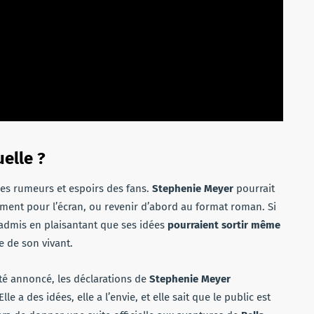
uelle ?
les rumeurs et espoirs des fans.
Stephenie Meyer
pourrait
tement pour l’écran, ou revenir d’abord au format roman. Si
 admis en plaisantant que ses idées
pourraient sortir même
re de son vivant.
té annoncé, les déclarations de
Stephenie Meyer
 Elle a des idées, elle a l’envie, et elle sait que le public est