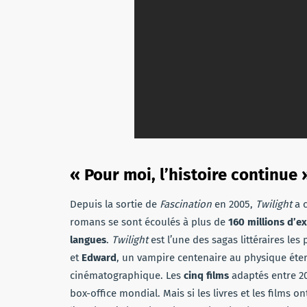
« Pour moi, l’histoire continue 
Depuis la sortie de
Fascination
en 2005,
Twilight
a 
romans se sont écoulés à plus de
160 millions d’e
langues
.
Twilight
est l’une des sagas littéraires les
et
Edward
, un vampire centenaire au physique éte
cinématographique. Les
cinq films
adaptés entre 20
box-office mondial. Mais si les livres et les films 