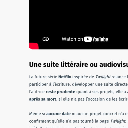
Une suite littéraire ou audiovis
La future série
Netflix
inspirée de
Twilight
relance 
participer à l’écriture, développer une suite direc
l’autrice
reste prudente
quant à ses projets, elle a
après sa mort
, si elle n’a pas l’occasion de les écri
Même si
aucune date
ni aucun projet concret n’a é
confirment qu’elle n’a pas tourné la page
Twilight
.