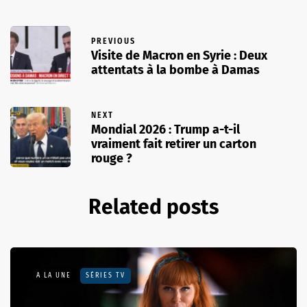
PREVIOUS
Visite de Macron en Syrie : Deux
attentats à la bombe à Damas
NEXT
Mondial 2026 : Trump a-t-il
vraiment fait retirer un carton
rouge ?
Related posts
A LA UNE
SÉRIES TV