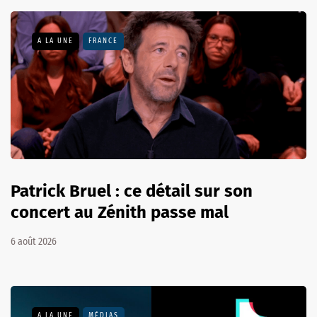
A LA UNE
FRANCE
Patrick Bruel : ce détail sur son
concert au Zénith passe mal
6 août 2026
A LA UNE
MÉDIAS