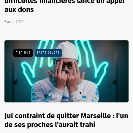
difficultés financières lance un appel
aux dons
7 août 2026
A LA UNE
FAITS DIVERS
Jul contraint de quitter Marseille : l'un
de ses proches l'aurait trahi