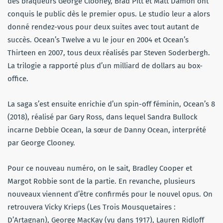
des braqueurs George Clooney, Brad Pitt et Matt Damon ont
conquis le public dès le premier opus. Le studio leur a alors
donné rendez-vous pour deux suites avec tout autant de
succès. Ocean’s Twelve a vu le jour en 2004 et Ocean’s
Thirteen en 2007, tous deux réalisés par Steven Soderbergh.
La trilogie a rapporté plus d’un milliard de dollars au box-
office.
La saga s’est ensuite enrichie d’un spin-off féminin, Ocean’s 8
(2018), réalisé par Gary Ross, dans lequel Sandra Bullock
incarne Debbie Ocean, la sœur de Danny Ocean, interprété
par George Clooney.
Pour ce nouveau numéro, on le sait, Bradley Cooper et
Margot Robbie sont de la partie. En revanche, plusieurs
nouveaux viennent d’être confirmés pour le nouvel opus. On
retrouvera Vicky Krieps (Les Trois Mousquetaires :
D’Artagnan), George MacKay (vu dans 1917), Lauren Ridloff