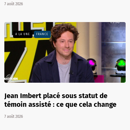
7 août 2026
A LA UNE
FRANCE
Jean Imbert placé sous statut de
témoin assisté : ce que cela change
7 août 2026