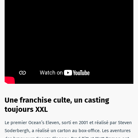
Une franchise culte, un casting
toujours XXL
Le premier Ocean’s Eleven, sorti en 2001 et réalisé par Steven
Soderbergh, a réalisé un carton au box-office. Les aventures