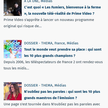
A LA UNE
,
Médias
C’est quoi « Les Fumiers, bienvenue à la ferme
», la nouvelle télé-réalité de Prime Video ?
Prime Video s'apprête à lancer un nouveau programme
original qui risque de...
DOSSIER - THEMA
,
France
,
Médias
Tout le monde veut prendre sa place : qui sont
les 10 plus grands champions ?
Depuis 2006, les téléspectateurs de France 2 ont rendez-vous
tous les midis...
DOSSIER - THEMA
,
Médias
N’oubliez pas les paroles : qui sont les 10 plus
grands maestros de l’émission ?
Une page s'est tournée dans N'oubliez pas les paroles avec