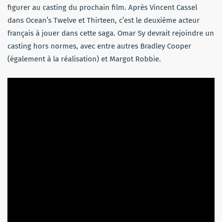
figurer au casting du prochain film. Après Vincent Cassel
dans Ocean’s Twelve et Thirteen, c’est le deuxième acteur
français à jouer dans cette saga. Omar Sy devrait rejoindre un
casting hors normes, avec entre autres Bradley Cooper
(également à la réalisation) et Margot Robbie.