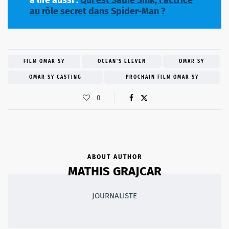
à lire aussi :
Qui est Sadie Sink, l’actrice
au rôle secret dans Spider-Man ?
FILM OMAR SY
OCEAN'S ELEVEN
OMAR SY
OMAR SY CASTING
PROCHAIN FILM OMAR SY
0
ABOUT AUTHOR
MATHIS GRAJCAR
JOURNALISTE