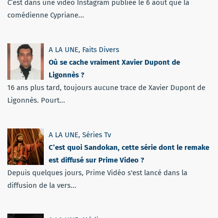
C’est dans une vidéo Instagram publiée le 6 août que la
comédienne Cypriane...
A LA UNE
,
Faits Divers
Où se cache vraiment Xavier Dupont de
Ligonnès ?
16 ans plus tard, toujours aucune trace de Xavier Dupont de
Ligonnès. Pourt...
A LA UNE
,
Séries Tv
C’est quoi Sandokan, cette série dont le remake
est diffusé sur Prime Video ?
Depuis quelques jours, Prime Vidéo s'est lancé dans la
diffusion de la vers...