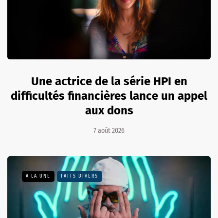
Une actrice de la série HPI en
difficultés financières lance un appel
aux dons
7 août 2026
A LA UNE
FAITS DIVERS