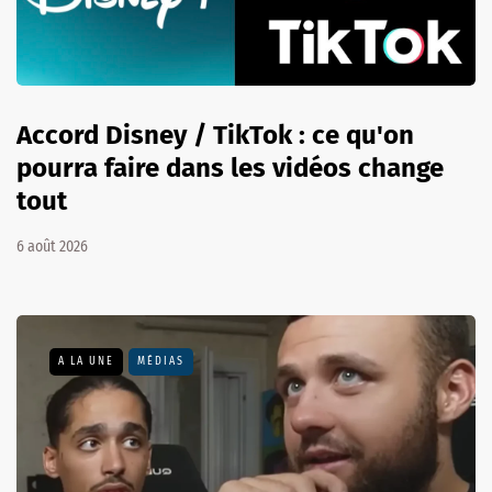
Accord Disney / TikTok : ce qu'on
pourra faire dans les vidéos change
tout
6 août 2026
A LA UNE
MÉDIAS