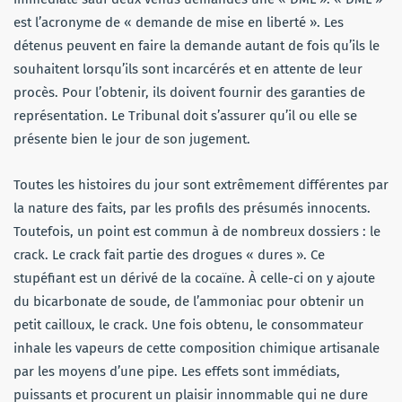
est l’acronyme de « demande de mise en liberté ». Les
détenus peuvent en faire la demande autant de fois qu’ils le
souhaitent lorsqu’ils sont incarcérés et en attente de leur
procès. Pour l’obtenir, ils doivent fournir des garanties de
représentation. Le Tribunal doit s’assurer qu’il ou elle se
présente bien le jour de son jugement.
Toutes les histoires du jour sont extrêmement différentes par
la nature des faits, par les profils des présumés innocents.
Toutefois, un point est commun à de nombreux dossiers : le
crack. Le crack fait partie des drogues « dures ». Ce
stupéfiant est un dérivé de la cocaïne. À celle-ci on y ajoute
du bicarbonate de soude, de l’ammoniac pour obtenir un
petit cailloux, le crack. Une fois obtenu, le consommateur
inhale les vapeurs de cette composition chimique artisanale
par les moyens d’une pipe. Les effets sont immédiats,
puissants et procurent un plaisir innommable qui ne dure