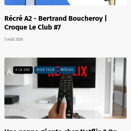
Récré A2 - Bertrand Boucheroy |
Croque Le Club #7
5 août 2026
A LA UNE
HIGH TECH
MÉDIAS