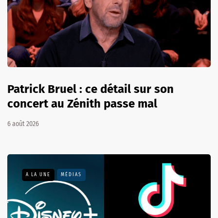
Patrick Bruel : ce détail sur son
concert au Zénith passe mal
6 août 2026
A LA UNE
MÉDIAS