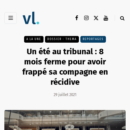
A LA UNE
DOSSIER - THEMA
REPORTAGES
Un été au tribunal : 8
mois ferme pour avoir
frappé sa compagne en
récidive
29 juillet 2021