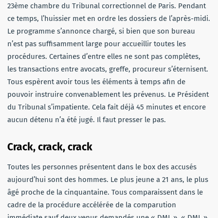
23ème chambre du Tribunal correctionnel de Paris. Pendant
ce temps, l’huissier met en ordre les dossiers de l’après-midi.
Le programme s’annonce chargé, si bien que son bureau
n’est pas suffisamment large pour accueillir toutes les
procédures. Certaines d’entre elles ne sont pas complètes,
les transactions entre avocats, greffe, procureur s’éternisent.
Tous espèrent avoir tous les éléments à temps afin de
pouvoir instruire convenablement les prévenus. Le Président
du Tribunal s’impatiente. Cela fait déjà 45 minutes et encore
aucun détenu n’a été jugé. Il faut presser le pas.
Crack, crack, crack
Toutes les personnes présentent dans le box des accusés
aujourd’hui sont des hommes. Le plus jeune a 21 ans, le plus
âgé proche de la cinquantaine. Tous comparaissent dans le
cadre de la procédure accélérée de la comparution
immédiate sauf deux venus demandés une « DML ». « DML »