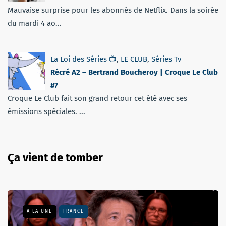
Mauvaise surprise pour les abonnés de Netflix. Dans la soirée
du mardi 4 ao...
La Loi des Séries 📺
,
LE CLUB
,
Séries Tv
Récré A2 – Bertrand Boucheroy | Croque Le Club
#7
Croque Le Club fait son grand retour cet été avec ses
émissions spéciales. ...
Ça vient de tomber
A LA UNE
FRANCE