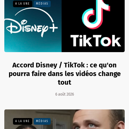
A LA UNE
MÉDIAS
Accord Disney / TikTok : ce qu'on
pourra faire dans les vidéos change
tout
6 août 2026
A LA UNE
MÉDIAS