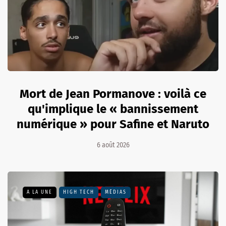
Mort de Jean Pormanove : voilà ce
qu'implique le « bannissement
numérique » pour Safine et Naruto
6 août 2026
A LA UNE
HIGH TECH
MÉDIAS