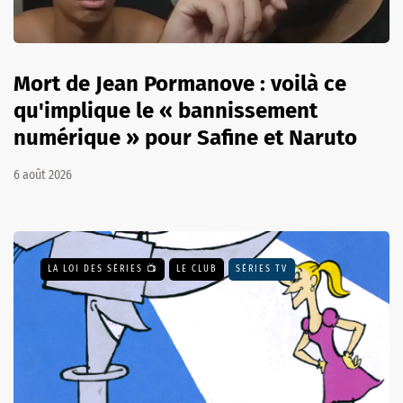
Mort de Jean Pormanove : voilà ce
qu'implique le « bannissement
numérique » pour Safine et Naruto
6 août 2026
LA LOI DES SÉRIES 📺
LE CLUB
SÉRIES TV