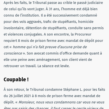
Après les faits, le Tribunal passe au crible le passé judiciaire
de celui qu’ils vont juger. À 31 ans, l’homme est déjà bien
connu de l’institution. Il a été successivement condamné
pour des vols aggravés, trafic de stupéfiants, homicide
involontaire, détention de stupéfiants, conduite sans permis
et violences conjugales. A son encontre, la Procureur
requiert 8 mois de prison ferme avec mandat de dépôt pour
cet «
homme qui n’a fait preuve d’aucune prise de
conscience
». Son avocat commis d’office demande quant à
elle une peine avec aménagement, son client vient de
retrouver un travail. La séance est levée.
Coupable !
À son retour, le Tribunal condamne Stéphane L. pour les faits
du 26 juillet 2021 à 8 mois de prison ferme avec mandat de
dépôt. «
Monsieur, nous vous condamnons car vous ne vous
êtes pas saisis des chances, il faut casser le cercle vicieux de