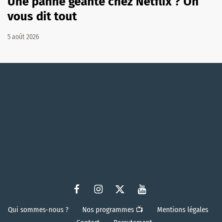
Une panne géante chez Netflix ? On
vous dit tout
5 août 2026
Qui sommes-nous ?
Nos programmes 📺
Mentions légales