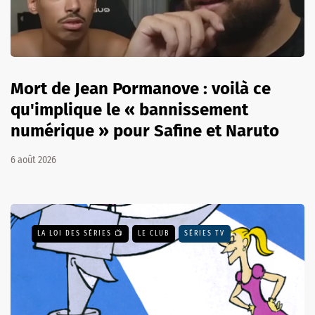
Mort de Jean Pormanove : voilà ce
qu'implique le « bannissement
numérique » pour Safine et Naruto
6 août 2026
LA LOI DES SÉRIES 📺
LE CLUB
SÉRIES TV