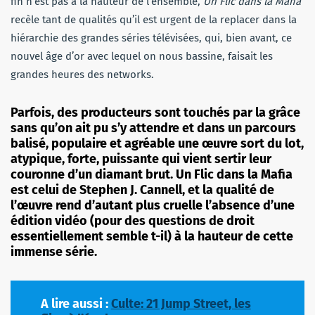
fin n’est pas à la hauteur de l’ensemble,
Un Flic dans la Mafia
recèle tant de qualités qu’il est urgent de la replacer dans la
hiérarchie des grandes séries télévisées, qui, bien avant, ce
nouvel âge d’or avec lequel on nous bassine, faisait les
grandes heures des networks.
Parfois, des producteurs sont touchés par la grâce
sans qu’on ait pu s’y attendre et dans un parcours
balisé, populaire et agréable une œuvre sort du lot,
atypique, forte, puissante qui vient sertir leur
couronne d’un diamant brut. Un Flic dans la Mafia
est celui de Stephen J. Cannell, et la qualité de
l’œuvre rend d’autant plus cruelle l’absence d’une
édition vidéo (pour des questions de droit
essentiellement semble t-il) à la hauteur de cette
immense série.
A lire aussi :
Culte: 21 Jump Street, les