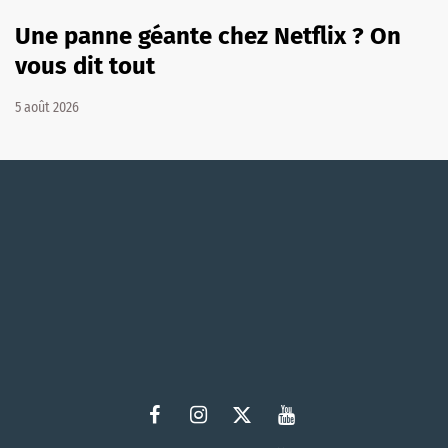
Une panne géante chez Netflix ? On
vous dit tout
5 août 2026