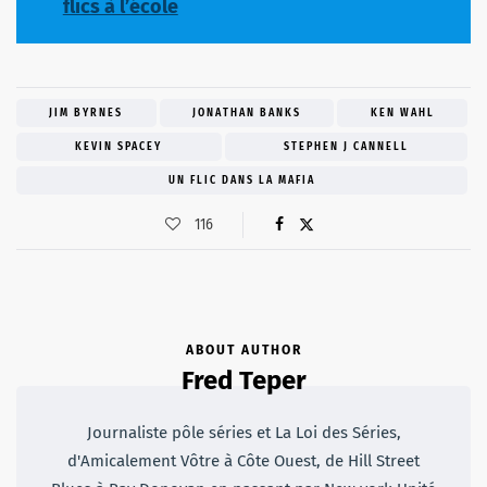
flics à l’école
JIM BYRNES
JONATHAN BANKS
KEN WAHL
KEVIN SPACEY
STEPHEN J CANNELL
UN FLIC DANS LA MAFIA
116
ABOUT AUTHOR
Fred Teper
Journaliste pôle séries et La Loi des Séries,
d'Amicalement Vôtre à Côte Ouest, de Hill Street