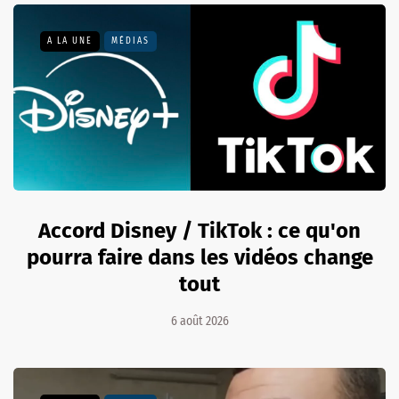
A LA UNE
MÉDIAS
Accord Disney / TikTok : ce qu'on
pourra faire dans les vidéos change
tout
6 août 2026