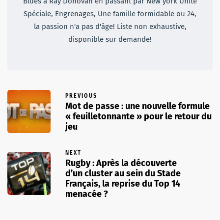
Blues à Ray Donovan en passant par New york Unité
Spéciale, Engrenages, Une famille formidable ou 24,
la passion n'a pas d'âge! Liste non exhaustive,
disponible sur demande!
PREVIOUS
Mot de passe : une nouvelle formule
« feuilletonnante » pour le retour du
jeu
NEXT
Rugby : Après la découverte
d’un cluster au sein du Stade
Français, la reprise du Top 14
menacée ?