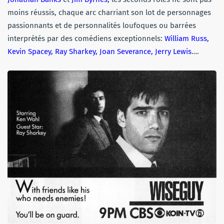
moins réussis, chaque arc charriant son lot de personnages
passionnants et de personnalités loufoques ou barrées
interprétés par des comédiens exceptionnels:
William Russ,
Kevin Spacey, Ray Sharkey, Joan Severance, Jerry Lewis
….