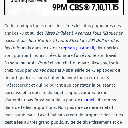
On lui doit quelques unes des séries les plus populaires des
années 70 et 80, des
Têtes Brûlées
à
Agences Tous Risques
en
passant par
Rick Hunter, 21 Jump Street
ou
200 Dollars plus
les Frais
, mais dans le CV de
Stephen J. Cannell
, deux séries
sont pourtant moins citées lorsque l’on évoque son travail:
Sa série maudite
Profit
et son chef-d’œuvre,
Wiseguy
, traduit
chez nous par
Un Flic dans la Mafia
, série de 72 épisodes qui
durant quatre saisons tint en haleine tous ceux qui s’y
intéressèrent et qui ne purent que constater la puissance
narrative et la densité du sujet ce que avouons-le on
n’attendait pas forcément de la part de
Cannell,
du moins
dans de telles proportions. Non pas que ce dernier était
mésestimé mais il avait fait son credo de proposer des séries
destinées au très grand public, avide de divertissement et de