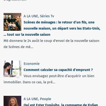
A LA UNE
,
Séries Tv
Scènes de ménages : le retour d’un fils, une
nouvelle maison, un départ vers les Etats-Unis,
… tout sur la nouvelle saison
M6 donnera le 24 août le coup d'envoi de la nouvelle saison
de Scènes de mé...
Economie
Comment calculer sa capacité d’emprunt ?
Vous envisagez peut-être d’acquérir un bien
immobilier. Dans ce cas, la pré...
A LA UNE
,
People
Qui est Ester Expósito, la compagne de Kylian