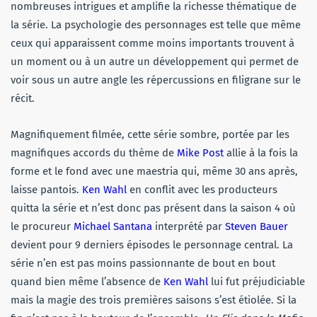
nombreuses intrigues et amplifie la richesse thématique de
la série. La psychologie des personnages est telle que même
ceux qui apparaissent comme moins importants trouvent à
un moment ou à un autre un développement qui permet de
voir sous un autre angle les répercussions en filigrane sur le
récit.
Magnifiquement filmée, cette série sombre, portée par les
magnifiques accords du thème de
Mike Post
allie à la fois la
forme et le fond avec une maestria qui, même 30 ans après,
laisse pantois.
Ken Wahl
en conflit avec les producteurs
quitta la série et n’est donc pas présent dans la saison 4 où
le procureur
Michael Santana
interprété par
Steven Bauer
devient pour 9 derniers épisodes le personnage central. La
série n’en est pas moins passionnante de bout en bout
quand bien même l’absence de
Ken Wahl
lui fut préjudiciable
mais la magie des trois premières saisons s’est étiolée. Si la