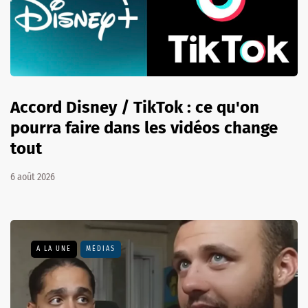
Accord Disney / TikTok : ce qu'on
pourra faire dans les vidéos change
tout
6 août 2026
A LA UNE
MÉDIAS