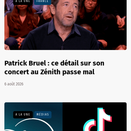
A LA UNE
FRANCE
Patrick Bruel : ce détail sur son
concert au Zénith passe mal
6 août 2026
A LA UNE
MÉDIAS