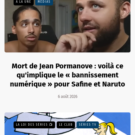
A LA UNE
MÉDIAS
Mort de Jean Pormanove : voilà ce
qu'implique le « bannissement
numérique » pour Safine et Naruto
6 août 2026
LA LOI DES SÉRIES 📺
LE CLUB
SÉRIES TV