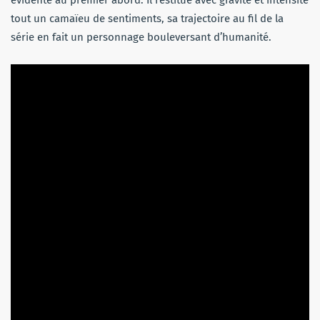
tout un camaïeu de sentiments, sa trajectoire au fil de la
série en fait un personnage bouleversant d’humanité.