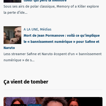
tueur qui perd la mémoire
Sous ses airs de polar classique, Memory of a Killer explore
la perte d’ide...
A LA UNE
,
Médias
Mort de Jean Pormanove : voilà ce qu’implique
le « bannissement numérique » pour Safine et
Naruto
Less streamer Safine et Naruto écopent d'un « bannissement
numérique » de s...
Ça vient de tomber