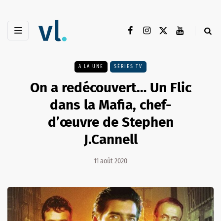
A LA UNE
SÉRIES TV
On a redécouvert… Un Flic
dans la Mafia, chef-
d’œuvre de Stephen
J.Cannell
11 août 2020