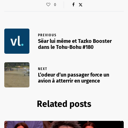
0
PREVIOUS
Sëar lui même et Tazko Booster
dans le Tohu-Bohu #180
NEXT
L’odeur d’un passager force un
avion à atterrir en urgence
Related posts