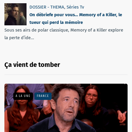
DOSSIER - THEMA
,
Séries Tv
On débriefe pour vous… Memory of a Killer, le
tueur qui perd la mémoire
Sous ses airs de polar classique, Memory of a Killer explore
la perte d’ide...
Ça vient de tomber
A LA UNE
FRANCE