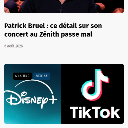
Patrick Bruel : ce détail sur son
concert au Zénith passe mal
6 août 2026
A LA UNE
MÉDIAS