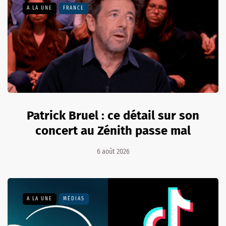
A LA UNE
FRANCE
Patrick Bruel : ce détail sur son
concert au Zénith passe mal
6 août 2026
A LA UNE
MÉDIAS