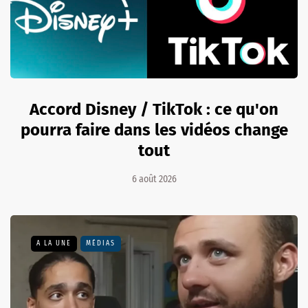
Accord Disney / TikTok : ce qu'on
pourra faire dans les vidéos change
tout
6 août 2026
A LA UNE
MÉDIAS