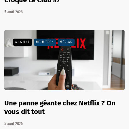
Croque Le Club #7
5 août 2026
A LA UNE
HIGH TECH
MÉDIAS
Une panne géante chez Netflix ? On
vous dit tout
5 août 2026