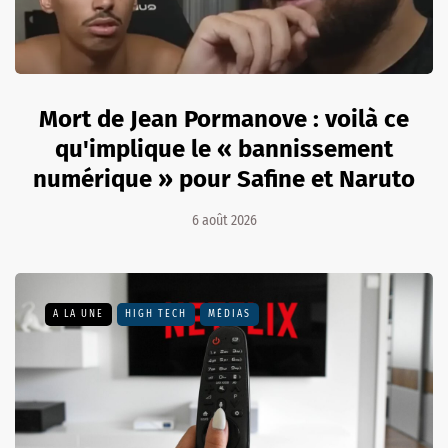
Mort de Jean Pormanove : voilà ce
qu'implique le « bannissement
numérique » pour Safine et Naruto
6 août 2026
A LA UNE
HIGH TECH
MÉDIAS