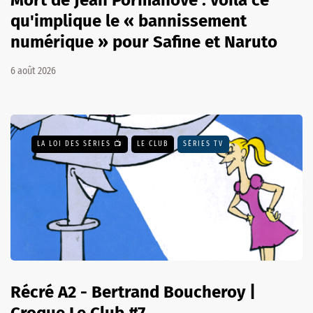
Mort de Jean Pormanove : voilà ce
qu'implique le « bannissement
numérique » pour Safine et Naruto
6 août 2026
LA LOI DES SÉRIES 📺
LE CLUB
SÉRIES TV
Récré A2 - Bertrand Boucheroy |