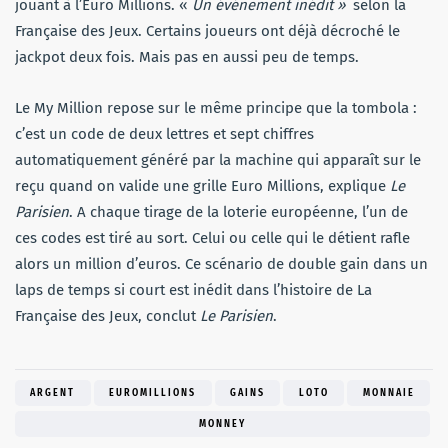
jouant à l’Euro Millions. «
Un événement inédit »
selon la
Française des Jeux. Certains joueurs ont déjà décroché le
jackpot deux fois. Mais pas en aussi peu de temps.
Le My Million repose sur le même principe que la tombola :
c’est un code de deux lettres et sept chiffres
automatiquement généré par la machine qui apparaît sur le
reçu quand on valide une grille Euro Millions, explique
Le
Parisien
. A chaque tirage de la loterie européenne, l’un de
ces codes est tiré au sort. Celui ou celle qui le détient rafle
alors un million d’euros. Ce scénario de double gain dans un
laps de temps si court est inédit dans l’histoire de La
Française des Jeux, conclut
Le Parisien
.
ARGENT
EUROMILLIONS
GAINS
LOTO
MONNAIE
MONNEY