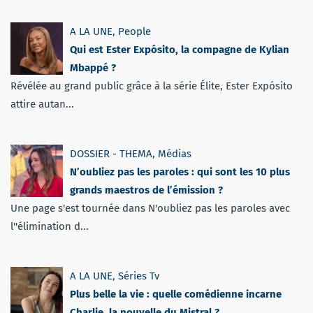
A LA UNE
,
People
Qui est Ester Expósito, la compagne de Kylian
Mbappé ?
Révélée au grand public grâce à la série Élite, Ester Expósito
attire autan...
DOSSIER - THEMA
,
Médias
N’oubliez pas les paroles : qui sont les 10 plus
grands maestros de l’émission ?
Une page s'est tournée dans N'oubliez pas les paroles avec
l''élimination d...
A LA UNE
,
Séries Tv
Plus belle la vie : quelle comédienne incarne
Charlie, la nouvelle du Mistral ?