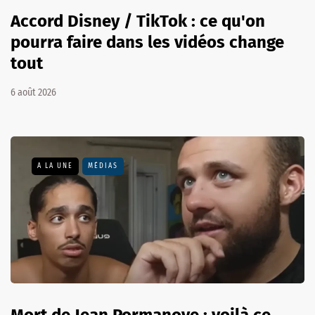
Accord Disney / TikTok : ce qu'on
pourra faire dans les vidéos change
tout
6 août 2026
A LA UNE
MÉDIAS