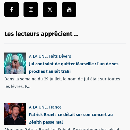
Les lecteurs apprécient …
A LA UNE
,
Faits Divers
Jul contraint de quitter Marseille : l’un de ses
proches l’aurait trahi
Dans la semaine du 29 juillet, le nom de Jul était sur toutes
les lèvres. P...
A LA UNE
,
France
Patrick Bruel : ce détail sur son concert au
Zénith passe mal
Alors que Patrick Bruel fait l'objet d'accusations de viols et