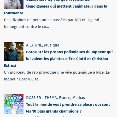
témoignages qui mettent l’animateur dans la
tourmente
Des dizaines de personnes passées par NRJ et Legend
témoignent contre le cé...
A LA UNE
,
Musique
Boro700 : les propos polémiques du rappeur qui
lui valent les plaintes d’Éric Ciotti et Christian
Estrosi
Un morceau de rap provoque une vive polémique à Nice. Le
rappeur Boro700 se...
DOSSIER - THEMA
,
France
,
Médias
Tout le monde veut prendre sa place : qui sont
les 10 plus grands champions ?