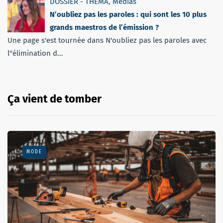
DOSSIER - THEMA
,
Médias
N’oubliez pas les paroles : qui sont les 10 plus
grands maestros de l’émission ?
Une page s'est tournée dans N'oubliez pas les paroles avec
l''élimination d...
Ça vient de tomber
MODE