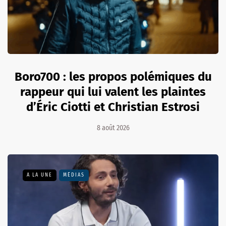
Boro700 : les propos polémiques du
rappeur qui lui valent les plaintes
d’Éric Ciotti et Christian Estrosi
8 août 2026
A LA UNE
MÉDIAS