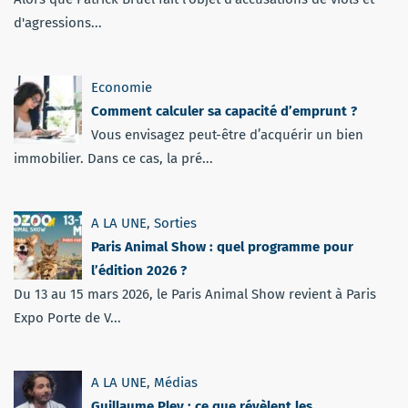
d'agressions...
Economie
Comment calculer sa capacité d’emprunt ?
Vous envisagez peut-être d’acquérir un bien
immobilier. Dans ce cas, la pré...
A LA UNE
,
Sorties
Paris Animal Show : quel programme pour
l’édition 2026 ?
Du 13 au 15 mars 2026, le Paris Animal Show revient à Paris
Expo Porte de V...
A LA UNE
,
Médias
Guillaume Pley : ce que révèlent les