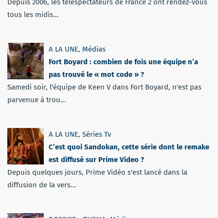
Depuis 2006, les téléspectateurs de France 2 ont rendez-vous
tous les midis...
A LA UNE
,
Médias
Fort Boyard : combien de fois une équipe n’a
pas trouvé le « mot code » ?
Samedi soir, l'équipe de Keen V dans Fort Boyard, n'est pas
parvenue à trou...
A LA UNE
,
Séries Tv
C’est quoi Sandokan, cette série dont le remake
est diffusé sur Prime Video ?
Depuis quelques jours, Prime Vidéo s'est lancé dans la
diffusion de la vers...