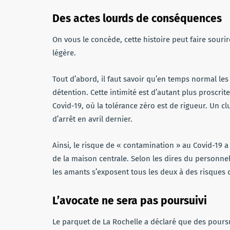
Des actes lourds de conséquences
On vous le concède, cette histoire peut faire sourire
légère.
Tout d’abord, il faut savoir qu’en temps normal les
détention. Cette intimité est d’autant plus prosc
Covid-19, où la tolérance zéro est de rigueur. Un 
d’arrêt en avril dernier.
Ainsi, le risque de « contamination » au Covid-19 a 
de la maison centrale. Selon les dires du personne
les amants s’exposent tous les deux à des risques d
L’avocate ne sera pas poursuivi
Le parquet de La Rochelle a déclaré que des poursui