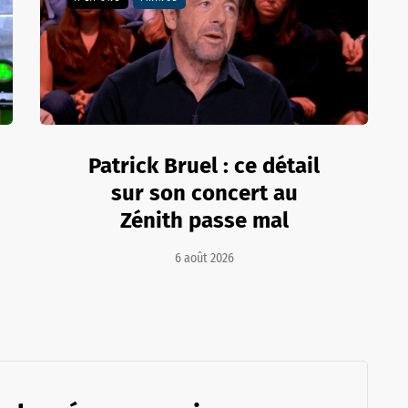
Patrick Bruel : ce détail
sur son concert au
Zénith passe mal
6 août 2026