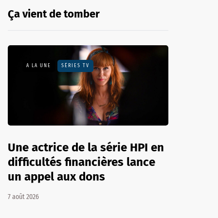
Ça vient de tomber
A LA UNE
SÉRIES TV
Une actrice de la série HPI en
difficultés financières lance
un appel aux dons
7 août 2026