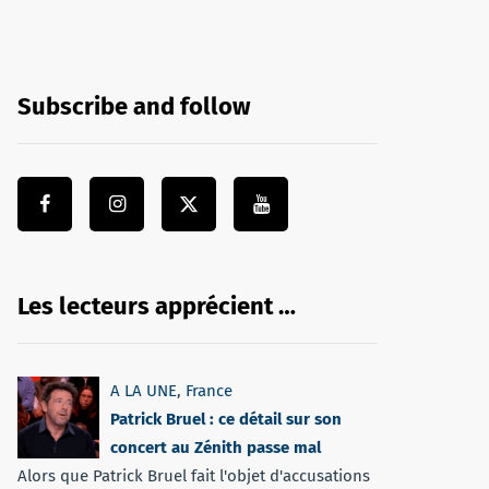
Subscribe and follow
Les lecteurs apprécient …
A LA UNE
,
France
Patrick Bruel : ce détail sur son
concert au Zénith passe mal
Alors que Patrick Bruel fait l'objet d'accusations