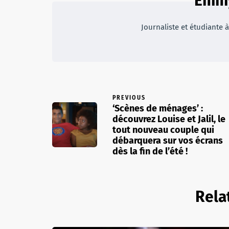
Emmy
Journaliste et étudiante à
PREVIOUS
‘Scènes de ménages’ :
découvrez Louise et Jalil, le
tout nouveau couple qui
débarquera sur vos écrans
dès la fin de l’été !
Rela