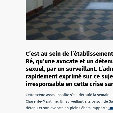
C’est au sein de l’établissemen
Ré, qu’une avocate et un détenu
sexuel, par un surveillant. L’ad
rapidement exprimé sur ce suj
irresponsable en cette crise sa
Cette scène assez insolite s’est déroulé la semaine 
Charente-Maritime. Un surveillant à la prison de Sa
détenu et son avocate en pleins ébats, rapporte
Ou