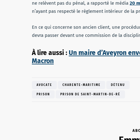
ne relèvent pas du pénal, a rapporté le média
20 m
n’ayant pas respecté le règlement intérieur de la pr
En ce qui concerne son ancien client, une procédur
devra passer devant une commission de la discipli
À lire aussi :
Un maire d’Aveyron env
Macron
AVOCATE
CHARENTE-MARITIME
DÉTENU
PRISON
PRISON DE SAINT-MARTIN-DE-RÉ
AB