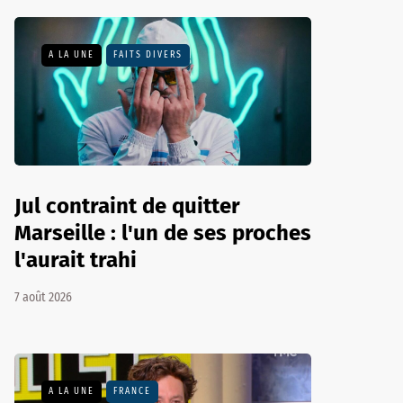
A LA UNE
FAITS DIVERS
Jul contraint de quitter
Marseille : l'un de ses proches
l'aurait trahi
7 août 2026
A LA UNE
FRANCE