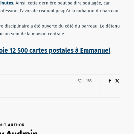
inutes
.
Ainsi, cette dernière peut se dire soulagée, car
ofession, l’avocate risquait jusqu’à la radiation du barreau.
e disciplinaire a été ouverte du côté du barreau. Le détenu
ne au sein de la maison centrale.
oie 12 500 cartes postales à Emmanuel
163
OUT AUTHOR