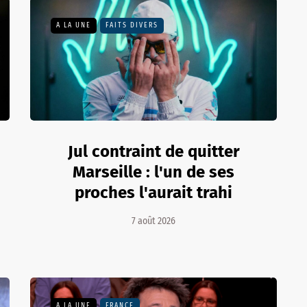
A LA UNE
FAITS DIVERS
Jul contraint de quitter
Marseille : l'un de ses
proches l'aurait trahi
7 août 2026
A LA UNE
FRANCE