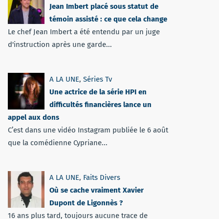
Jean Imbert placé sous statut de
témoin assisté : ce que cela change
Le chef Jean Imbert a été entendu par un juge
d'instruction après une garde...
A LA UNE
,
Séries Tv
Une actrice de la série HPI en
difficultés financières lance un
appel aux dons
C’est dans une vidéo Instagram publiée le 6 août
que la comédienne Cypriane...
A LA UNE
,
Faits Divers
Où se cache vraiment Xavier
Dupont de Ligonnès ?
16 ans plus tard, toujours aucune trace de