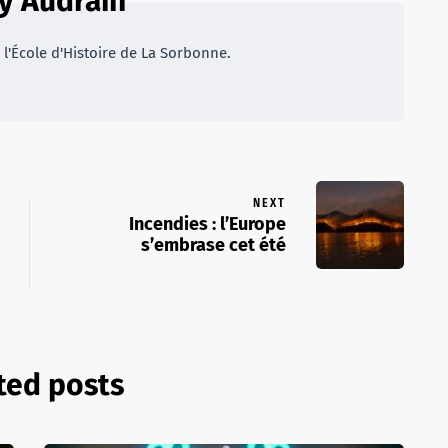
 Audrain
 l'École d'Histoire de La Sorbonne.
NEXT
Incendies : l’Europe
s’embrase cet été
ted posts