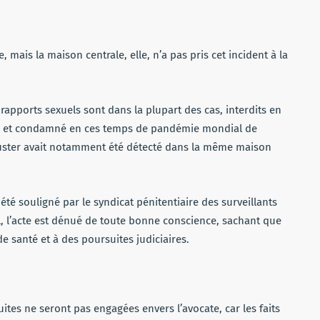
, mais la maison centrale, elle, n’a pas pris cet incident à la
 rapports sexuels sont dans la plupart des cas, interdits en
rite et condamné en ces temps de pandémie mondial de
cluster avait notamment été détecté dans la même maison
été souligné par le syndicat pénitentiaire des surveillants
l, l’acte est dénué de toute bonne conscience, sachant que
e santé et à des poursuites judiciaires.
tes ne seront pas engagées envers l’avocate, car les faits