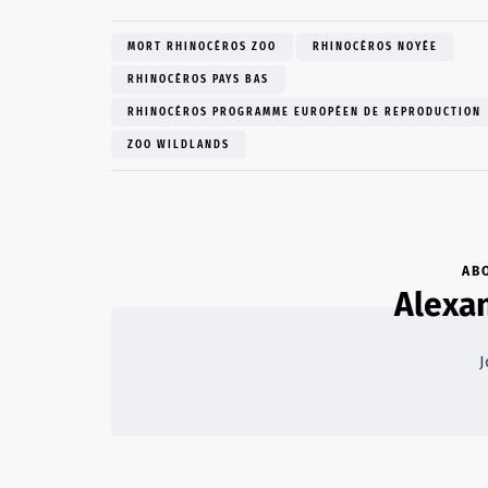
MORT RHINOCÉROS ZOO
RHINOCÉROS NOYÉE
RHINOCÉROS PAYS BAS
RHINOCÉROS PROGRAMME EUROPÉEN DE REPRODUCTION
ZOO WILDLANDS
AB
Alexa
J