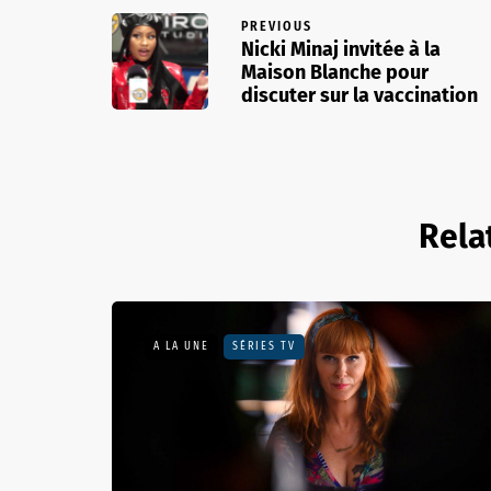
PREVIOUS
Nicki Minaj invitée à la
Maison Blanche pour
discuter sur la vaccination
Rela
A LA UNE
SÉRIES TV