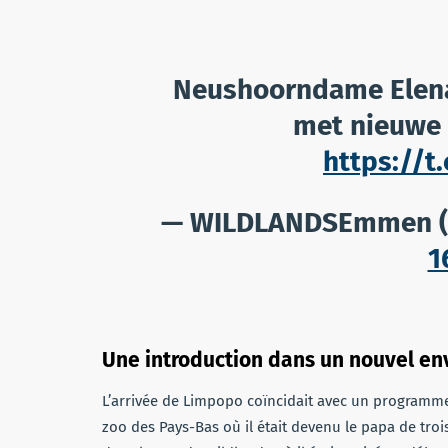
Neushoorndame Elena 
met nieuwe
https://t
— WILDLANDSEmmen (
1
Une introduction dans un nouvel e
L’arrivée de Limpopo coïncidait avec un programme
zoo des Pays-Bas où il était devenu le papa de troi