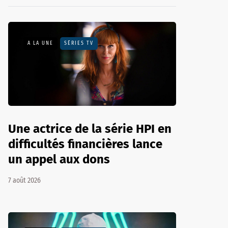
A LA UNE
SÉRIES TV
Une actrice de la série HPI en
difficultés financières lance
un appel aux dons
7 août 2026