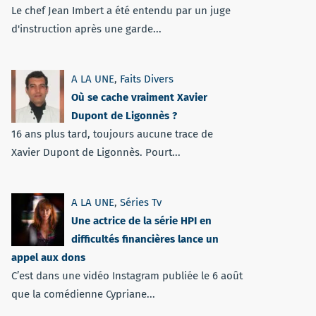
Le chef Jean Imbert a été entendu par un juge
d'instruction après une garde...
A LA UNE
,
Faits Divers
Où se cache vraiment Xavier
Dupont de Ligonnès ?
16 ans plus tard, toujours aucune trace de
Xavier Dupont de Ligonnès. Pourt...
A LA UNE
,
Séries Tv
Une actrice de la série HPI en
difficultés financières lance un
appel aux dons
C’est dans une vidéo Instagram publiée le 6 août
que la comédienne Cypriane...