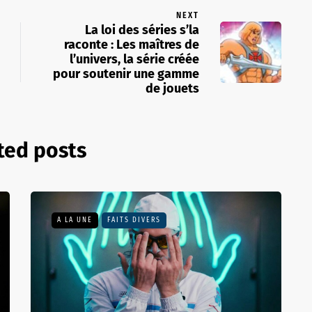
NEXT
La loi des séries s’la
raconte : Les maîtres de
l’univers, la série créée
pour soutenir une gamme
de jouets
ted posts
A LA UNE
FAITS DIVERS