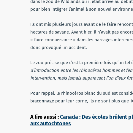
dans le zoo de Wildlands où il était arrivé au débu
pour bien intégrer l’animal à son nouvel environn
Ils ont mis plusieurs jours avant de le faire renco
hectares de savane. Avant hier, il n’avait pas encore
« faire connaissance » dans les parcages intérieurs
donc provoqué un accident.
Le zoo précise que c’est la première fois qu’un tel
d’introduction entre les rhinocéros hommes et fem
intervention, mais jamais auparavant l’un d’eux fut
Pour rappel, le rhinocéros blanc du sud est cons
braconnage pour leur corne, ils ne sont plus que 
A lire aussi :
Canada : Des écoles brûlent p
aux autochtones