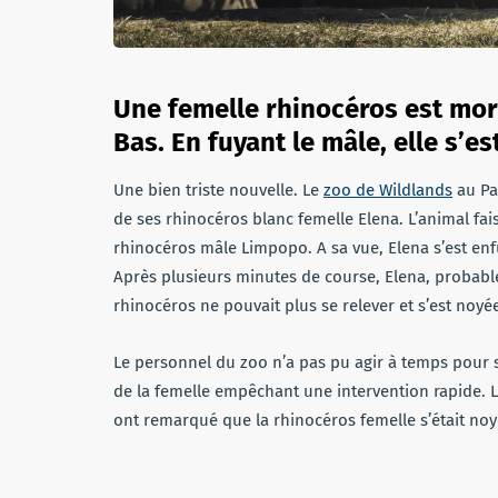
Une femelle rhinocéros est mor
Bas. En fuyant le mâle, elle s’
Une bien triste nouvelle. Le
zoo de Wildlands
au Pa
de ses rhinocéros blanc femelle Elena. L’animal fai
rhinocéros mâle Limpopo. A sa vue, Elena s’est enf
Après plusieurs minutes de course, Elena, probabl
rhinocéros ne pouvait plus se relever et s’est noyé
Le personnel du zoo n’a pas pu agir à temps pour 
de la femelle empêchant une intervention rapide. Le
ont remarqué que la rhinocéros femelle s’était noy