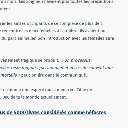
t du mois. Les soigneurs avaient pris toutes les précautions
ement.
ntrer les autres occupants de ce complexe de plus de 2
 rencontré les deux femelles à l’air libre. Ils avaient pu
 du parc animalier. Son introduction avec les femelles aura
 événement tragique se produit.
« Un processus
elles reste toujours passionnant et nécessite souvent une
 mortelle »
peut-on lire dans le communiqué.
idéré comme une espèce quasi menacée. Cible de
10 080 dans le monde actuellement.
lus de 5000 livres considérés comme néfastes