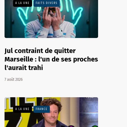
A LA UNE
FAITS DIVERS
Jul contraint de quitter
Marseille : l'un de ses proches
l'aurait trahi
7 août 2026
A LA UNE
FRANCE