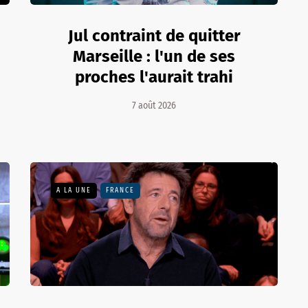
Jul contraint de quitter
Marseille : l'un de ses
proches l'aurait trahi
7 août 2026
A LA UNE
FRANCE