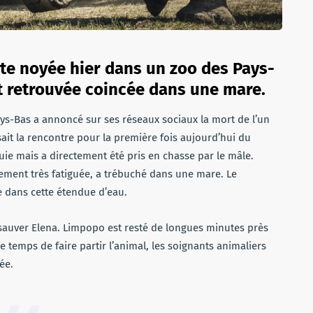
te noyée hier dans un zoo des Pays-
est retrouvée coincée dans une mare.
ys-Bas a annoncé sur ses réseaux sociaux la mort de l’un
sait la rencontre pour la première fois aujourd’hui du
uie mais a directement été pris en chasse par le mâle.
ement très fatiguée, a trébuché dans une mare. Le
e dans cette étendue d’eau.
sauver Elena. Limpopo est resté de longues minutes près
 temps de faire partir l’animal, les soignants animaliers
ée.