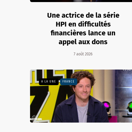
Une actrice de la série
HPI en difficultés
financières lance un
appel aux dons
7 août 2026
A LA UNE
FRANCE