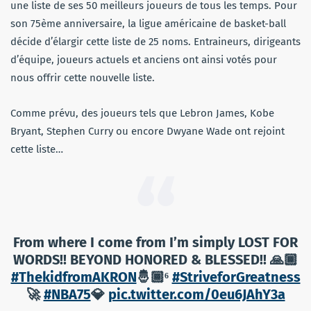
une liste de ses 50 meilleurs joueurs de tous les temps. Pour
son 75ème anniversaire, la ligue américaine de basket-ball
décide d’élargir cette liste de 25 noms. Entraineurs, dirigeants
d’équipe, joueurs actuels et anciens ont ainsi votés pour
nous offrir cette nouvelle liste.
Comme prévu, des joueurs tels que Lebron James, Kobe
Bryant, Stephen Curry ou encore Dwyane Wade ont rejoint
cette liste…
From where I come from I’m simply LOST FOR
WORDS!! BEYOND HONORED & BLESSED!! 🙏🏾
#ThekidfromAKRON
🤴🏾⁶
#StriveforGreatness
🚀
#NBA75
💎
pic.twitter.com/0eu6JAhY3a