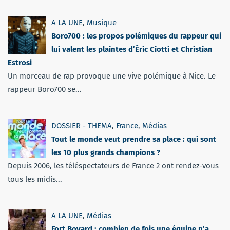
A LA UNE
,
Musique
Boro700 : les propos polémiques du rappeur qui
lui valent les plaintes d’Éric Ciotti et Christian
Estrosi
Un morceau de rap provoque une vive polémique à Nice. Le
rappeur Boro700 se...
DOSSIER - THEMA
,
France
,
Médias
Tout le monde veut prendre sa place : qui sont
les 10 plus grands champions ?
Depuis 2006, les téléspectateurs de France 2 ont rendez-vous
tous les midis...
A LA UNE
,
Médias
Fort Boyard : combien de fois une équipe n’a