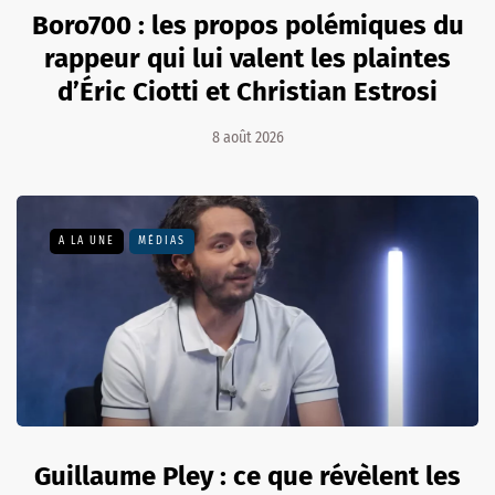
Boro700 : les propos polémiques du
rappeur qui lui valent les plaintes
d’Éric Ciotti et Christian Estrosi
8 août 2026
A LA UNE
MÉDIAS
Guillaume Pley : ce que révèlent les