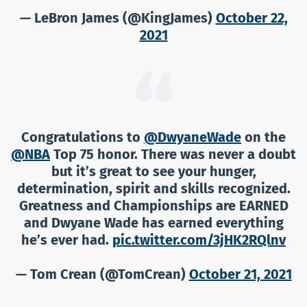
— LeBron James (@KingJames)
October 22,
2021
Congratulations to ⁦
@DwyaneWade
⁩ on the
@NBA
⁩ Top 75 honor. There was never a doubt
but it’s great to see your hunger,
determination, spirit and skills recognized.
Greatness and Championships are EARNED
and Dwyane Wade has earned everything
he’s ever had.
pic.twitter.com/3jHK2RQlnv
— Tom Crean (@TomCrean)
October 21, 2021