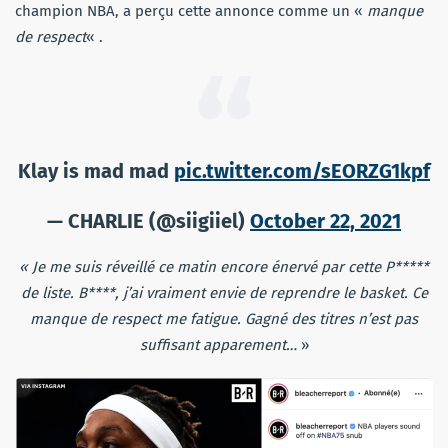
champion NBA, a perçu cette annonce comme un «
manque
de respect
« .
Klay is mad mad
pic.twitter.com/sEORZG1kpf
— CHARLIE (@siigiiel)
October 22, 2021
« Je me suis réveillé ce matin encore énervé par cette P*****
de liste. B****, j’ai vraiment envie de reprendre le basket. Ce
manque de respect me fatigue. Gagné des titres n’est pas
suffisant apparement…
»