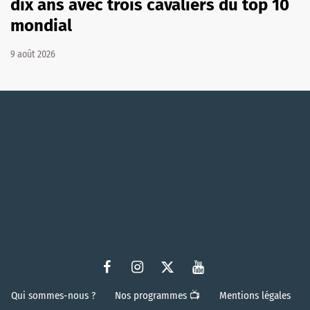
dix ans avec trois cavaliers du top 10
mondial
9 août 2026
Qui sommes-nous ?
Nos programmes 📺
Mentions légales