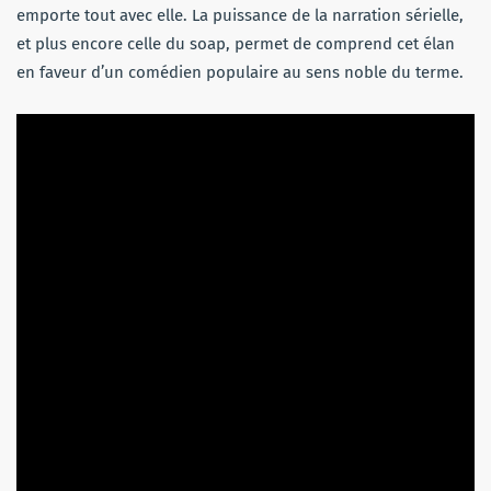
emporte tout avec elle. La puissance de la narration sérielle,
et plus encore celle du soap, permet de comprend cet élan
en faveur d’un comédien populaire au sens noble du terme.