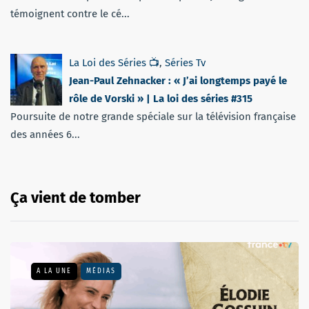
témoignent contre le cé...
La Loi des Séries 📺
,
Séries Tv
Jean-Paul Zehnacker : « J’ai longtemps payé le
rôle de Vorski » | La loi des séries #315
Poursuite de notre grande spéciale sur la télévision française
des années 6...
Ça vient de tomber
A LA UNE
MÉDIAS