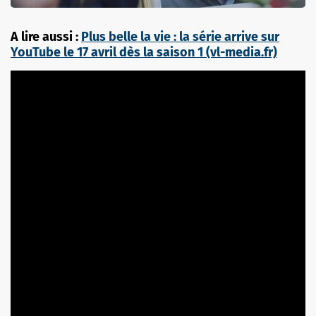
A lire aussi :
Plus belle la vie : la série arrive sur
YouTube le 17 avril dès la saison 1 (vl-media.fr)