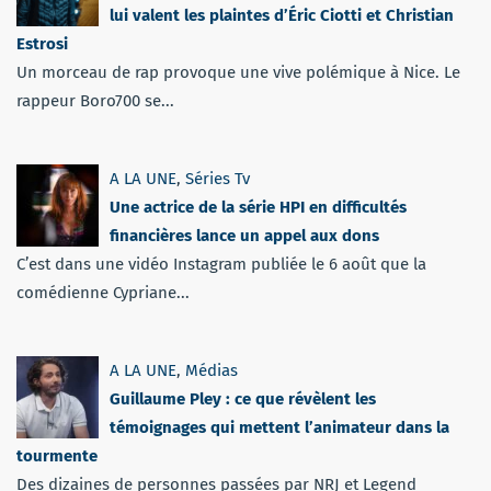
lui valent les plaintes d’Éric Ciotti et Christian
Estrosi
Un morceau de rap provoque une vive polémique à Nice. Le
rappeur Boro700 se...
A LA UNE
,
Séries Tv
Une actrice de la série HPI en difficultés
financières lance un appel aux dons
C’est dans une vidéo Instagram publiée le 6 août que la
comédienne Cypriane...
A LA UNE
,
Médias
Guillaume Pley : ce que révèlent les
témoignages qui mettent l’animateur dans la
tourmente
Des dizaines de personnes passées par NRJ et Legend