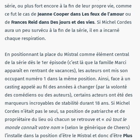
série, ou plus fort encore à la fin de leur propre vie, comme
ce fut le cas de
Jeanne Cooper dans Les feux de l’amour
ou
de
Frances Reid dans Des jours et des vies
. Si Michel Cordes
aura un peu survécu à la fin de la série, il en a incarné
chaque respiration.
En positionnant la place du Mistral comme élément central
de la série dès le 1er épisode (c’est là que la famille Marci
apparaît en rentrant de vacances), les auteurs ont mis son
occupant numéro 1 dans la même position. Ainsi, face à un
casting appelé au fil des années à changer (par la volonté
des comédiens ou des auteurs), certains acteurs ont été des
marqueurs incroyables de stabilité durant 18 ans. Si Michel
Cordes n’était pas le seul, sa position de patriarche et de
propriétaire du lieu où chacun se retrouve et «
où tout le
monde connaît votre nom
» (selon le générique de Cheers)
l’installe dans la position d’être le Mistral et donc d’être
Plus