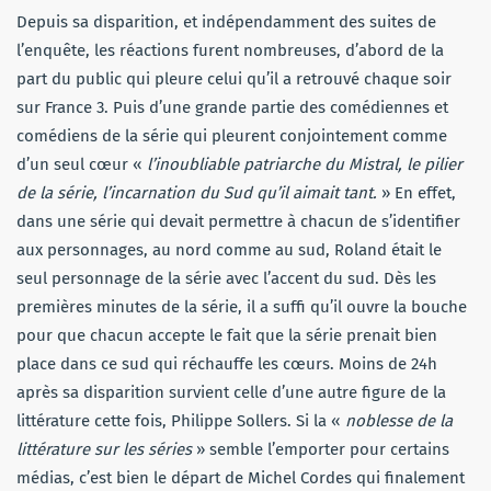
Depuis sa disparition, et indépendamment des suites de
l’enquête, les réactions furent nombreuses, d’abord de la
part du public qui pleure celui qu’il a retrouvé chaque soir
sur France 3. Puis d’une grande partie des comédiennes et
comédiens de la série qui pleurent conjointement comme
d’un seul cœur «
l’inoubliable patriarche du Mistral, le pilier
de la série, l’incarnation du Sud qu’il aimait tant.
» En effet,
dans une série qui devait permettre à chacun de s’identifier
aux personnages, au nord comme au sud, Roland était le
seul personnage de la série avec l’accent du sud. Dès les
premières minutes de la série, il a suffi qu’il ouvre la bouche
pour que chacun accepte le fait que la série prenait bien
place dans ce sud qui réchauffe les cœurs. Moins de 24h
après sa disparition survient celle d’une autre figure de la
littérature cette fois, Philippe Sollers. Si la «
noblesse de la
littérature sur les séries
» semble l’emporter pour certains
médias, c’est bien le départ de Michel Cordes qui finalement