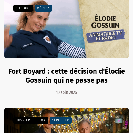
A LA UNE
MÉDIAS
Fort Boyard : cette décision d'Élodie
Gossuin qui ne passe pas
10 août 2026
DOSSIER - THEMA
SÉRIES TV