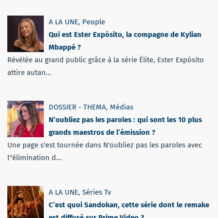
A LA UNE
,
People
Qui est Ester Expósito, la compagne de Kylian
Mbappé ?
Révélée au grand public grâce à la série Élite, Ester Expósito
attire autan...
DOSSIER - THEMA
,
Médias
N’oubliez pas les paroles : qui sont les 10 plus
grands maestros de l’émission ?
Une page s'est tournée dans N'oubliez pas les paroles avec
l''élimination d...
A LA UNE
,
Séries Tv
C’est quoi Sandokan, cette série dont le remake
est diffusé sur Prime Video ?