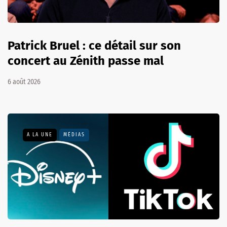
Patrick Bruel : ce détail sur son
concert au Zénith passe mal
6 août 2026
A LA UNE
MÉDIAS