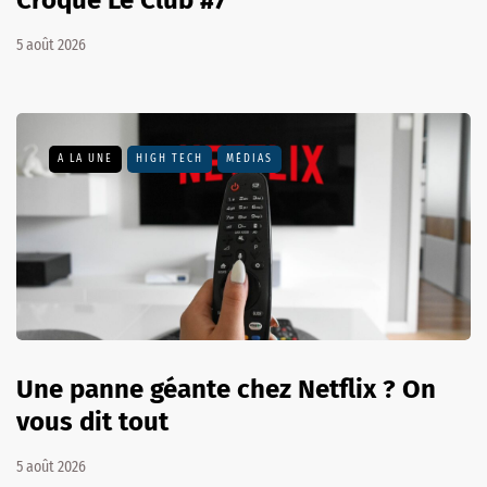
Croque Le Club #7
5 août 2026
A LA UNE
HIGH TECH
MÉDIAS
Une panne géante chez Netflix ? On
vous dit tout
5 août 2026