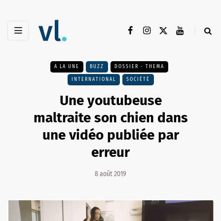
A LA UNE
BUZZ
DOSSIER - THEMA
INTERNATIONAL
SOCIÉTÉ
Une youtubeuse
maltraite son chien dans
une vidéo publiée par
erreur
8 août 2019