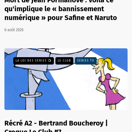
Mort de Jean Pormanove : voilà ce
qu'implique le « bannissement
numérique » pour Safine et Naruto
6 août 2026
LA LOI DES SÉRIES 📺
LE CLUB
SÉRIES TV
Récré A2 - Bertrand Boucheroy |