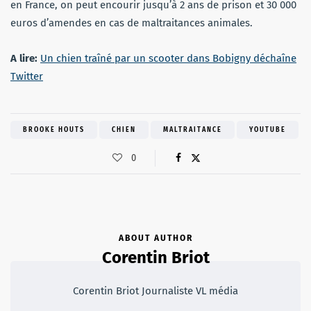
en France, on peut encourir jusqu’à 2 ans de prison et 30 000
euros d’amendes en cas de maltraitances animales.
A lire:
Un chien traîné par un scooter dans Bobigny déchaîne
Twitter
BROOKE HOUTS
CHIEN
MALTRAITANCE
YOUTUBE
0
ABOUT AUTHOR
Corentin Briot
Corentin Briot Journaliste VL média