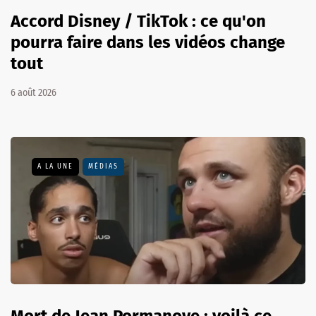
Accord Disney / TikTok : ce qu'on
pourra faire dans les vidéos change
tout
6 août 2026
A LA UNE
MÉDIAS