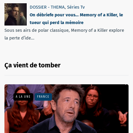
DOSSIER - THEMA
,
Séries Tv
On débriefe pour vous… Memory of a Killer, le
tueur qui perd la mémoire
Sous ses airs de polar classique, Memory of a Killer explore
la perte d’ide...
Ça vient de tomber
A LA UNE
FRANCE