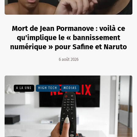
Mort de Jean Pormanove : voilà ce
qu'implique le « bannissement
numérique » pour Safine et Naruto
6 août 2026
A LA UNE
HIGH TECH
MÉDIAS