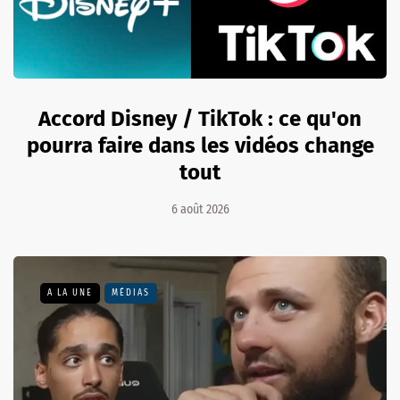
Accord Disney / TikTok : ce qu'on
pourra faire dans les vidéos change
tout
6 août 2026
A LA UNE
MÉDIAS