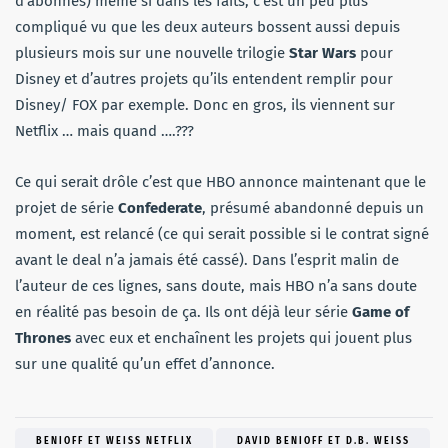
d’abonnés) même si dans les faits, c’est un peu plus
compliqué vu que les deux auteurs bossent aussi depuis
plusieurs mois sur une nouvelle trilogie
Star Wars
pour
Disney et d’autres projets qu’ils entendent remplir pour
Disney/ FOX par exemple. Donc en gros, ils viennent sur
Netflix … mais quand ….???
Ce qui serait drôle c’est que HBO annonce maintenant que le
projet de série
Confederate
, présumé abandonné depuis un
moment, est relancé (ce qui serait possible si le contrat signé
avant le deal n’a jamais été cassé). Dans l’esprit malin de
l’auteur de ces lignes, sans doute, mais HBO n’a sans doute
en réalité pas besoin de ça. Ils ont déjà leur série
Game of
Thrones
avec eux et enchaînent les projets qui jouent plus
sur une qualité qu’un effet d’annonce.
BENIOFF ET WEISS NETFLIX
DAVID BENIOFF ET D.B. WEISS