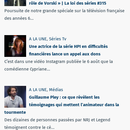
rôle de Vorski » | La loi des séries #315
Poursuite de notre grande spéciale sur la télévision française
des années 6...
A LA UNE
,
Séries Tv
Une actrice de la série HPI en difficultés
financières lance un appel aux dons
C’est dans une vidéo Instagram publiée le 6 août que la
comédienne Cypriane...
A LA UNE
,
Médias
Guillaume Pley : ce que révèlent les
témoignages qui mettent l’animateur dans la
tourmente
Des dizaines de personnes passées par NRJ et Legend
témoignent contre le cé...