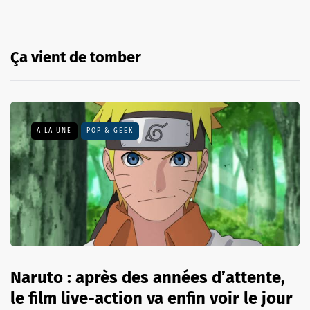
Ça vient de tomber
A LA UNE
POP & GEEK
Naruto : après des années d’attente,
le film live-action va enfin voir le jour