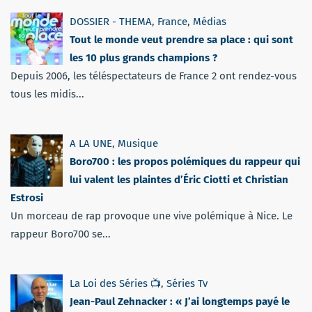
DOSSIER - THEMA
,
France
,
Médias
Tout le monde veut prendre sa place : qui sont
les 10 plus grands champions ?
Depuis 2006, les téléspectateurs de France 2 ont rendez-vous
tous les midis...
A LA UNE
,
Musique
Boro700 : les propos polémiques du rappeur qui
lui valent les plaintes d’Éric Ciotti et Christian
Estrosi
Un morceau de rap provoque une vive polémique à Nice. Le
rappeur Boro700 se...
La Loi des Séries 📺
,
Séries Tv
Jean-Paul Zehnacker : « J’ai longtemps payé le