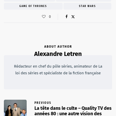
GAME OF THRONES
STAR WARS
0
ABOUT AUTHOR
Alexandre Letren
Rédacteur en chef du pôle séries, animateur de La
loi des séries et spécialiste de la fiction française
PREVIOUS
La tête dans le culte – Quality TV des
années 80 : une autre vision des