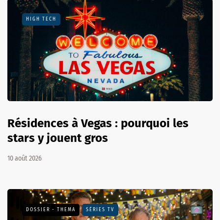
HIGH TECH
Résidences à Vegas : pourquoi les
stars y jouent gros
10 août 2026
DOSSIER - THEMA
SÉRIES TV