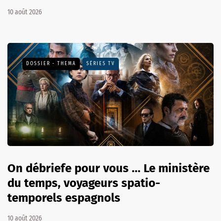
10 août 2026
DOSSIER - THEMA
SÉRIES TV
On débriefe pour vous ... Le ministère
du temps, voyageurs spatio-
temporels espagnols
10 août 2026