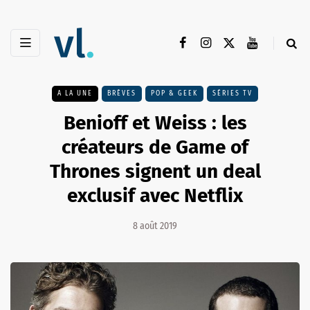
A LA UNE
BRÈVES
POP & GEEK
SÉRIES TV
Benioff et Weiss : les
créateurs de Game of
Thrones signent un deal
exclusif avec Netflix
8 août 2019