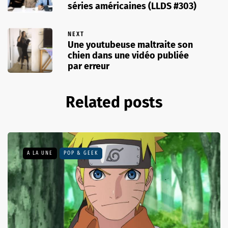
séries américaines (LLDS #303)
NEXT
Une youtubeuse maltraite son
chien dans une vidéo publiée
par erreur
Related posts
A LA UNE
POP & GEEK