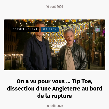
10 août 2026
DOSSIER - THEMA
SÉRIES TV
On a vu pour vous … Tip Toe,
dissection d'une Angleterre au bord
de la rupture
10 août 2026