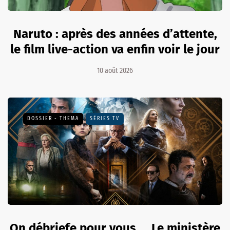
Naruto : après des années d’attente,
le film live-action va enfin voir le jour
10 août 2026
DOSSIER - THEMA
SÉRIES TV
On débriefe pour vous ... Le ministère