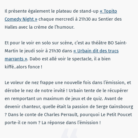
Il présente également le plateau de stand-up
« Topito
Comedy Night »
chaque mercredi à 21h30 au Sentier des
Halles avec la crème de l’humour.
Et pour le voir en solo sur scène, c’est au théâtre BO Saint-
Martin le jeudi soir à 21h30 dans
« Urbain dit des trucs
marrants »
. Dabo est allé voir le spectacle, il a bien
kiffé..alors fonce !
Le voleur de nez frappe une nouvelle fois dans l’émission, et
dérobe le nez de notre invité ! Urbain tente de le récupérer
en remportant un maximum de jeux et de quiz.
Avant de
devenir chanteur, quelle était la passion de Serge Gainsbourg
?
Dans le conte de Charles Perrault, pourquoi Le Petit Poucet
porte-il ce nom ? La réponse dans l’émission !