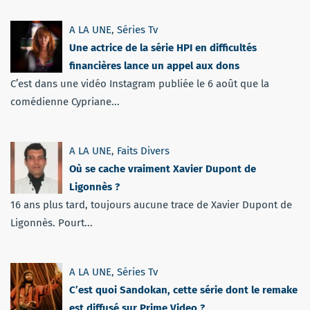
A LA UNE
,
Séries Tv
Une actrice de la série HPI en difficultés
financières lance un appel aux dons
C’est dans une vidéo Instagram publiée le 6 août que la
comédienne Cypriane...
A LA UNE
,
Faits Divers
Où se cache vraiment Xavier Dupont de
Ligonnès ?
16 ans plus tard, toujours aucune trace de Xavier Dupont de
Ligonnès. Pourt...
A LA UNE
,
Séries Tv
C’est quoi Sandokan, cette série dont le remake
est diffusé sur Prime Video ?