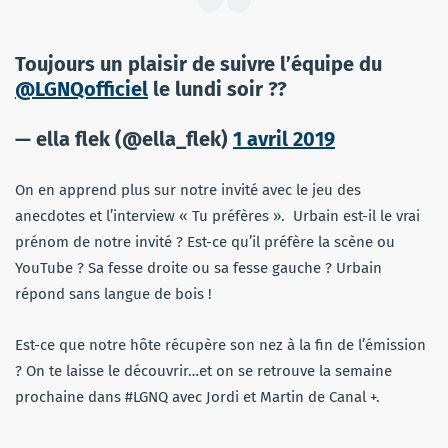
Toujours un plaisir de suivre l’équipe du
@LGNQofficiel
le lundi soir ??
— ella flek (@ella_flek)
1 avril 2019
On en apprend plus sur notre invité avec le jeu des
anecdotes et l’interview « Tu préfères ». Urbain est-il le vrai
prénom de notre invité ? Est-ce qu’il préfère la scène ou
YouTube ? Sa fesse droite ou sa fesse gauche ? Urbain
répond sans langue de bois !
Est-ce que notre hôte récupère son nez à la fin de l’émission
? On te laisse le découvrir…et on se retrouve la semaine
prochaine dans #LGNQ avec Jordi et Martin de Canal +.