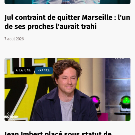
Jul contraint de quitter Marseille : l'un
de ses proches l'aurait trahi
7 août 2026
A LA UNE
FRANCE
Jean Imbert placé sous statut de