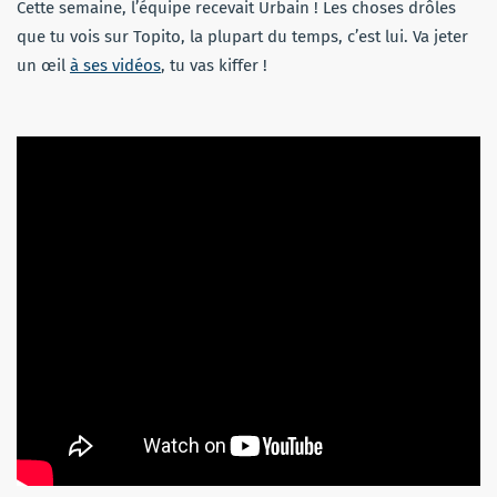
Cette semaine, l’équipe recevait Urbain ! Les choses drôles
que tu vois sur Topito, la plupart du temps, c’est lui. Va jeter
un œil
à ses vidéos
, tu vas kiffer !