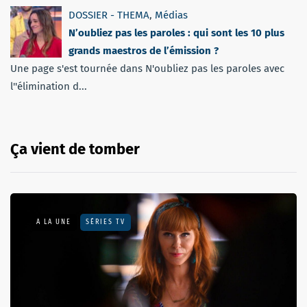
DOSSIER - THEMA
,
Médias
N’oubliez pas les paroles : qui sont les 10 plus
grands maestros de l’émission ?
Une page s'est tournée dans N'oubliez pas les paroles avec
l''élimination d...
Ça vient de tomber
A LA UNE
SÉRIES TV