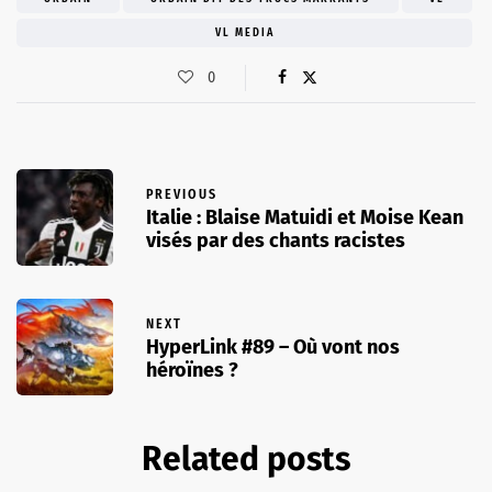
VL MEDIA
0
PREVIOUS
Italie : Blaise Matuidi et Moise Kean
visés par des chants racistes
NEXT
HyperLink #89 – Où vont nos
héroïnes ?
Related posts