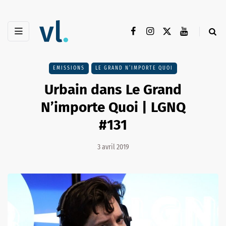
EMISSIONS
LE GRAND N’IMPORTE QUOI
Urbain dans Le Grand
N’importe Quoi | LGNQ
#131
3 avril 2019