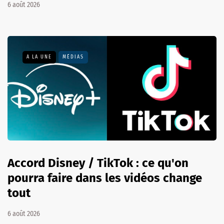
6 août 2026
A LA UNE
MÉDIAS
Accord Disney / TikTok : ce qu'on
pourra faire dans les vidéos change
tout
6 août 2026