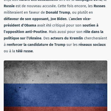
Russie
est de nouveau accusée. Cette fois encore, les
Russes
militeraient en faveur de
Donald Trump
, ou plutôt en
défaveur de son opposant, Joe Biden
. L’
ancien vice-
président d’Obama
avait été critiqué pour son
soutien à
l’opposition anti-Poutine
. Mais aussi pour son
rôle dans la
politique sur l’Ukraine
. Des
acteurs du Kremlin
chercheraient
à
renforcer la candidature de Trump
sur les
réseaux sociaux
ou à la
télé russe
.