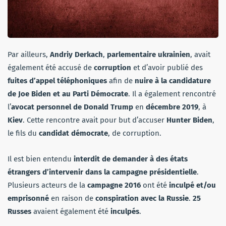
Par ailleurs,
Andriy Derkach
,
parlementaire ukrainien
, avait
également été accusé de
corruption
et d’avoir publié des
fuites d’appel téléphoniques
afin de
nuire à la candidature
de Joe Biden et au Parti Démocrate
. Il a également rencontré
l’
avocat personnel de Donald Trump
en
décembre 2019
, à
Kiev
. Cette rencontre avait pour but d’accuser
Hunter Biden
,
le fils du
candidat démocrate
, de corruption.
Il est bien entendu
interdit de demander à des états
étrangers d’intervenir dans la campagne présidentielle
.
Plusieurs acteurs de la
campagne 2016
ont été
inculpé et/ou
emprisonné
en raison de
conspiration avec la Russie
.
25
Russes
avaient également été
inculpés
.