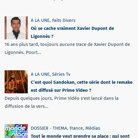
A LA UNE
,
Faits Divers
Où se cache vraiment Xavier Dupont de
Ligonnès ?
16 ans plus tard, toujours aucune trace de Xavier Dupont de
Ligonnès. Pourt...
A LA UNE
,
Séries Tv
C’est quoi Sandokan, cette série dont le remake
est diffusé sur Prime Video ?
Depuis quelques jours, Prime Vidéo s'est lancé dans la
diffusion de la vers...
DOSSIER - THEMA
,
France
,
Médias
Tout le monde veut prendre sa place : qui sont