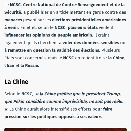
Le
NCSC
,
Centre National de Contre-Renseignement et de la
Sécurité
, a publié hier un article mettant en garde contre
des
menaces
pesant sur les
élections présidentielles américaines
à venir
. En effet, selon le
NCSC
,
plusieurs états
veulent
influencer les opinions du peuple américain
. Il craint
également qu’ils cherchent à
voler des données sensibles
ou
à
remettre en question la validité des élections
. Plusieurs
états sont concernés, mais le
NCSC
en retient trois :
la Chine
,
l’Iran
et
la Russie
.
La Chine
Selon le
NCSC
,
» la Chine préfère que le président Trump,
que Pékin considère comme imprévisible, ne soit pas réélu.
«
La Chine aurait alors intensifié ses efforts pour
faire
pression sur les politiques opposés à ses valeurs
.