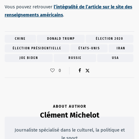
Vous pouvez retrouver
l’intégralité de l’article sur le site des
renseignements américains
.
CHINE
DONALD TRUMP
ÉLECTION 2020
ÉLECTION PRÉSIDENTIELLE
ÉTATS-UNIS
IRAN
JOE BIDEN
RUSSIE
USA
0
ABOUT AUTHOR
Clément Michelot
Journaliste spécialisé dans le culturel, la politique et
le sport