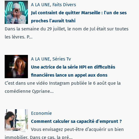
A LA UNE
,
Faits Divers
Jul contraint de quitter Marseille : l’un de ses
proches l’aurait trahi
Dans la semaine du 29 juillet, le nom de Jul était sur toutes
les lèvres. P...
A LA UNE
,
Séries Tv
Une actrice de la série HPI en difficultés
financières lance un appel aux dons
C’est dans une vidéo Instagram publiée le 6 août que la
comédienne Cypriane...
Economie
Comment calculer sa capacité d’emprunt ?
Vous envisagez peut-être d’acquérir un bien
immobilier. Dans ce cas, la pré...