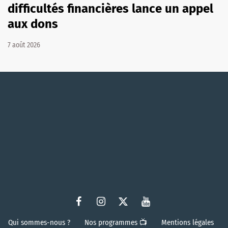
difficultés financières lance un appel
aux dons
7 août 2026
Qui sommes-nous ?
Nos programmes 📺
Mentions légales